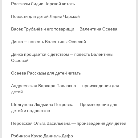
Рассказы Лидии Чарской читать
Повести для детей Лидии Чарской
Васёк Трубачёв и его товарищи — Валентина Осеева
Динка — повесть Валентины Осеевой
Динка прощается с детством — повесть Валентины
Осеевой
Осеева Рассказы для детей читать
Андреевская Варвара Павловна ― произведения для
детей
Шелгунова Людмила Петровна ― Произведения для
детей и подростков
Перовская Ольга Васильевна ― произведения для детей
Робинзон Крузо Даниель Дефо