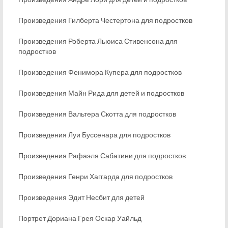
Произведения Гилберта Честертона для подростков
Произведения Роберта Льюиса Стивенсона для
подростков
Произведения Фенимора Купера для подростков
Произведения Майн Рида для детей и подростков
Произведения Вальтера Скотта для подростков
Произведения Луи Буссенара для подростков
Произведения Рафаэля Сабатини для подростков
Произведения Генри Хаггарда для подростков
Произведения Эдит Несбит для детей
Портрет Дориана Грея Оскар Уайльд