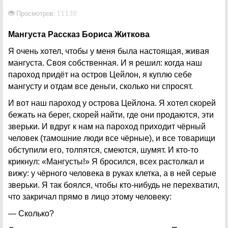
Просмотров: 11138
Мангуста Рассказ Бориса Житкова
Я очень хотел, чтобы у меня была настоящая, живая
мангуста. Своя собственная. И я решил: когда наш
пароход придёт на остров Цейлон, я куплю себе
мангусту и отдам все деньги, сколько ни спросят.
И вот наш пароход у острова Цейлона. Я хотел скорей
бежать на берег, скорей найти, где они продаются, эти
зверьки. И вдруг к нам на пароход приходит чёрный
человек (тамошние люди все чёрные), и все товарищи
обступили его, толпятся, смеются, шумят. И кто-то
крикнул: «Мангусты!» Я бросился, всех растолкал и
вижу: у чёрного человека в руках клетка, а в ней серые
зверьки. Я так боялся, чтобы кто-нибудь не перехватил,
что закричал прямо в лицо этому человеку:
— Сколько?