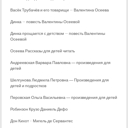
Васёк Трубачёв и его товарищи — Валентина Осеева
Динка — повесть Валентины Осеевой
Динка прощается с детством — повесть Валентины
Осеевой
Осеева Рассказы для детей читать
Андреевская Варвара Павловна ― произведения для
детей
Шелгунова Людмила Петровна ― Произведения для
детей и подростков
Перовская Ольга Васильевна ― произведения для детей
Робинзон Крузо Даниель Дефо
Дон Кихот – Мигель де Сервантес