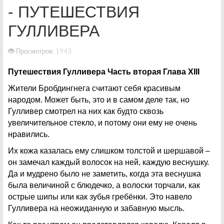
- ПУТЕШЕСТВИЯ
ГУЛЛИВЕРА
Просмотров: 1943
Путешествия Гулливера Часть вторая Глава XIII
Жители Бробдингнега считают себя красивым
народом. Может быть, это и в самом деле так, но
Гулливер смотрел на них как будто сквозь
увеличительное стекло, и потому они ему не очень
нравились.
Их кожа казалась ему слишком толстой и шершавой –
он замечал каждый волосок на ней, каждую веснушку.
Да и мудрено было не заметить, когда эта веснушка
была величиной с блюдечко, а волоски торчали, как
острые шипы или как зубья гребёнки. Это навело
Гулливера на неожиданную и забавную мысль.