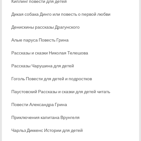
Киплинг повести для детей
Дикая собака Динго или повесть о первой любви
Денискины рассказы Драгунского
Алые паруса Повесть Грина
Рассказы и сказки Николая Телешова
Рассказы Чарушина для детей
Гоголь Повести для детей и подростков
Паустовский Рассказы и сказки для детей читать
Повести Александра Грина
Приключения капитана Врунгеля
Чарльз Диккенс Истории для детей