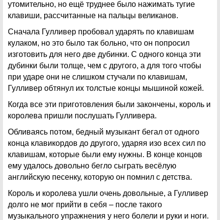
утомительно, но ещё труднее было нажимать тугие
клавиши, рассчитанные на пальцы великанов.
Сначала Гулливер пробовал ударять по клавишам
кулаком, но это было так больно, что он попросил
изготовить для него две дубинки. С одного конца эти
дубинки были толще, чем с другого, а для того чтобы
при ударе они не слишком стучали по клавишам,
Гулливер обтянул их толстые концы мышиной кожей.
Когда все эти приготовления были закончены, король и
королева пришли послушать Гулливера.
Обливаясь потом, бедный музыкант бегал от одного
конца клавикордов до другого, ударяя изо всех сил по
клавишам, которые были ему нужны. В конце концов
ему удалось довольно бегло сыграть весёлую
английскую песенку, которую он помнил с детства.
Король и королева ушли очень довольные, а Гулливер
долго не мог прийти в себя – после такого
музыкального упражнения у него болели и руки и ноги.