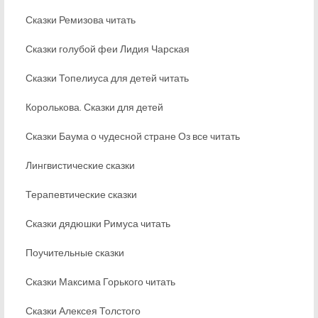
Сказки Ремизова читать
Сказки голубой феи Лидия Чарская
Сказки Топелиуса для детей читать
Королькова. Сказки для детей
Сказки Баума о чудесной стране Оз все читать
Лингвистические сказки
Терапевтические сказки
Сказки дядюшки Римуса читать
Поучительные сказки
Сказки Максима Горького читать
Сказки Алексея Толстого