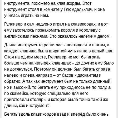
инструмента, похожего на клавикорды. Этот
инструмент стоял в комнате у Глюмдальклич, и она
училась играть на нём.
Гулливер и сам недурно играл на клавикордах, и вот
ему захотелось познакомить короля и королеву с
английскими песнями. Это оказалось нелёгким делом.
Длина инструмента равнялась шестидесяти шагам, а
каждая клавиша была шириной чуть ли не в целый шаг.
Стоя на одном месте, Гулливер не мог бы играть
больше чем на четырёх клавишах – до других ему было
не дотянуться. Поэтому он должен был бегать справа
налево и слева направо – от басов к дискантам и
обратно. А так как инструмент был не только длинный,
но и высокий, то бегать ему приходилось не по полу, а
по скамейке, которую специально для него
приготовили столяры и которая была точно такой же
длины, как инструмент.
Бегать вдоль клавикордов взад и вперёд было очень