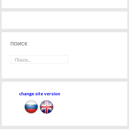
ПОИСК
change site version