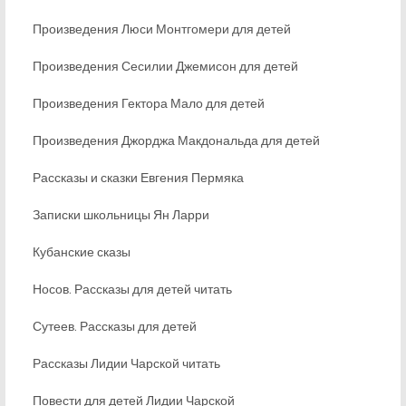
Произведения Люси Монтгомери для детей
Произведения Сесилии Джемисон для детей
Произведения Гектора Мало для детей
Произведения Джорджа Макдональда для детей
Рассказы и сказки Евгения Пермяка
Записки школьницы Ян Ларри
Кубанские сказы
Носов. Рассказы для детей читать
Сутеев. Рассказы для детей
Рассказы Лидии Чарской читать
Повести для детей Лидии Чарской