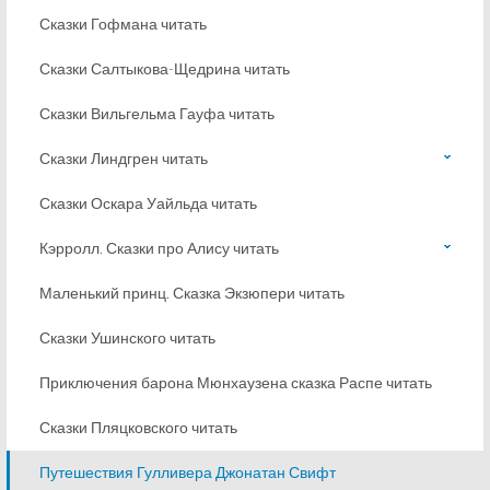
Сказки Гофмана читать
Сказки Салтыкова-Щедрина читать
Сказки Вильгельма Гауфа читать
Сказки Линдгрен читать
Сказки Оскара Уайльда читать
Кэрролл. Сказки про Алису читать
Маленький принц. Сказка Экзюпери читать
Сказки Ушинского читать
Приключения барона Мюнхаузена сказка Распе читать
Сказки Пляцковского читать
Путешествия Гулливера Джонатан Свифт