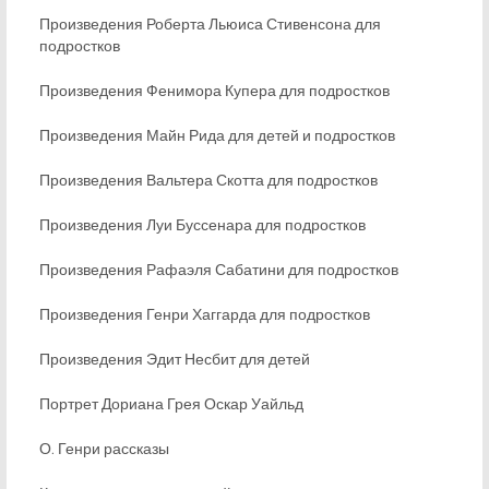
Произведения Роберта Льюиса Стивенсона для
подростков
Произведения Фенимора Купера для подростков
Произведения Майн Рида для детей и подростков
Произведения Вальтера Скотта для подростков
Произведения Луи Буссенара для подростков
Произведения Рафаэля Сабатини для подростков
Произведения Генри Хаггарда для подростков
Произведения Эдит Несбит для детей
Портрет Дориана Грея Оскар Уайльд
О. Генри рассказы