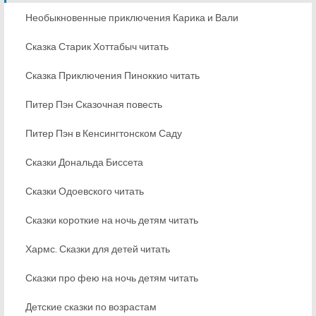
Необыкновенные приключения Карика и Вали
Сказка Старик Хоттабыч читать
Сказка Приключения Пиноккио читать
Питер Пэн Сказочная повесть
Питер Пэн в Кенсингтонском Саду
Сказки Дональда Биссета
Сказки Одоевского читать
Сказки короткие на ночь детям читать
Хармс. Сказки для детей читать
Сказки про фею на ночь детям читать
Детские сказки по возрастам