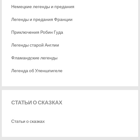
Немецкие легенды и предания
Легенды и предания Франции
Приключения Робин Гуда
Легенды старой Англии
Фламандские легенды
Легенда об Уленшпигеле
СТАТЬИ
О СКАЗКАХ
Статьи о сказках