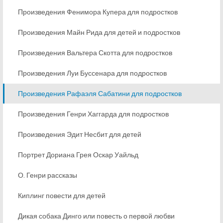
Произведения Фенимора Купера для подростков
Произведения Майн Рида для детей и подростков
Произведения Вальтера Скотта для подростков
Произведения Луи Буссенара для подростков
Произведения Рафаэля Сабатини для подростков
Произведения Генри Хаггарда для подростков
Произведения Эдит Несбит для детей
Портрет Дориана Грея Оскар Уайльд
О. Генри рассказы
Киплинг повести для детей
Дикая собака Динго или повесть о первой любви