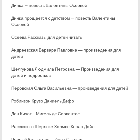
Динка — повесть Валентины Осеевой
Динка прощается с детством — повесть Валентины
Осеевой
Осеева Рассказы для детей читать
Андреевская Варвара Павловна ― произведения для
детей
Шелгунова Людмила Петровна ― Произведения для
детей и подростков
Перовская Ольга Васильевна ― произведения для детей
Робинзон Крузо Даниель Дефо
Дон Кихот – Мигель де Сервантес
Рассказы о Шерлоке Холмсе Конан Дойл
Черный Красавчик ― Анна Сьюэлл