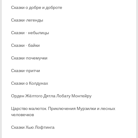
Сказки о добре и доброте
Сказки-легенды
Сказки - небылицы
Сказки - байки
Сказки-почемучки
Сказки-притчи
Сказки о Колдунах
Орден Жёлтого Дятла Лобату Монтейру
Царство малюток. Приключения Мурзилки и лесных
человечков
Сказки Хью Лофтинга