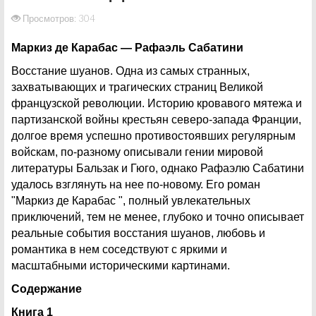
Просмотров: 304
Маркиз де Карабас — Рафаэль Сабатини
Восстание шуанов. Одна из самых странных,
захватывающих и трагических страниц Великой
французской революции. Историю кровавого мятежа и
партизанской войны крестьян северо-запада Франции,
долгое время успешно противостоявших регулярным
войскам, по-разному описывали гении мировой
литературы Бальзак и Гюго, однако Рафаэлю Сабатини
удалось взглянуть на нее по-новому. Его роман
"Маркиз де Карабас ", полный увлекательных
приключений, тем не менее, глубоко и точно описывает
реальные события восстания шуанов, любовь и
романтика в нем соседствуют с яркими и
масштабными историческими картинами.
Содержание
Книга 1