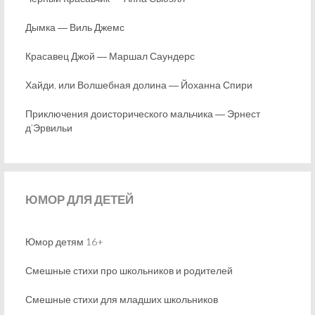
Дымка ― Виль Джемс
Красавец Джой ― Маршал Саундерс
Хайди, или Волшебная долина ― Йоханна Спири
Приключения доисторического мальчика ― Эрнест
д’Эрвильи
ЮМОР
ДЛЯ ДЕТЕЙ
Юмор детям 16+
Смешные стихи про школьников и родителей
Смешные стихи для младших школьников