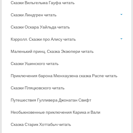
Сказки Вильгельма Гауфа читать
Сказки Линдгрен читать
Сказки Оскара Уайльда читать
Кэрролл. Сказки про Алису читать
Маленький принц. Сказка Экзюпери читать
Сказки Ушинского читать
Приключения барона Мюнхаузена сказка Распе читать
Сказки Пляцковского читать
Путешествия Гулливера Джонатан Свифт
Необыкновенные приключения Карика и Вали
Сказка Старик Хоттабыч читать