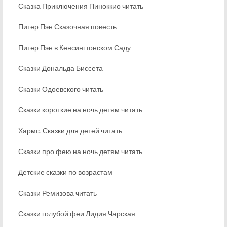
Сказка Приключения Пиноккио читать
Питер Пэн Сказочная повесть
Питер Пэн в Кенсингтонском Саду
Сказки Дональда Биссета
Сказки Одоевского читать
Сказки короткие на ночь детям читать
Хармс. Сказки для детей читать
Сказки про фею на ночь детям читать
Детские сказки по возрастам
Сказки Ремизова читать
Сказки голубой феи Лидия Чарская