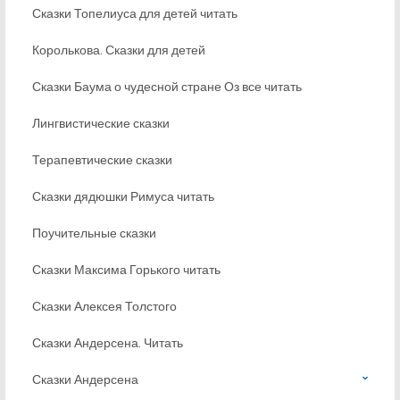
Сказки Топелиуса для детей читать
Королькова. Сказки для детей
Сказки Баума о чудесной стране Оз все читать
Лингвистические сказки
Терапевтические сказки
Сказки дядюшки Римуса читать
Поучительные сказки
Сказки Максима Горького читать
Сказки Алексея Толстого
Сказки Андерсена. Читать
Сказки Андерсена