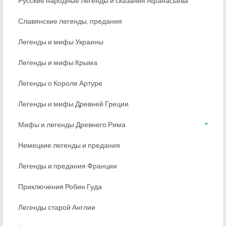
Русские народные легенды и сказания Афанасьева
Славянские легенды, предания
Легенды и мифы Украины
Легенды и мифы Крыма
Легенды о Короле Артуре
Легенды и мифы Древней Греции
Мифы и легенды Древнего Рима
Немецкие легенды и предания
Легенды и предания Франции
Приключения Робин Гуда
Легенды старой Англии