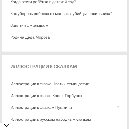
Когда вести ребёнка в детский сад?
Как уберечь ребенка от маньяка, убийцы, насильника?
Занятия с малышом
Родина Деда Мороза
ИЛЛЮСТРАЦИИ
К СКАЗКАМ
Иллюстрации к сказке Цветик-семицветик.
Иллюстрации к сказке Конек-Горбунок
Иллюстрации к сказкам Пушкина
Иллюстрации к русским народным сказкам