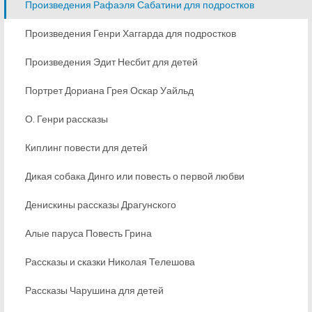
Произведения Рафаэля Сабатини для подростков
Произведения Генри Хаггарда для подростков
Произведения Эдит Несбит для детей
Портрет Дориана Грея Оскар Уайльд
О. Генри рассказы
Киплинг повести для детей
Дикая собака Динго или повесть о первой любви
Денискины рассказы Драгунского
Алые паруса Повесть Грина
Рассказы и сказки Николая Телешова
Рассказы Чарушина для детей