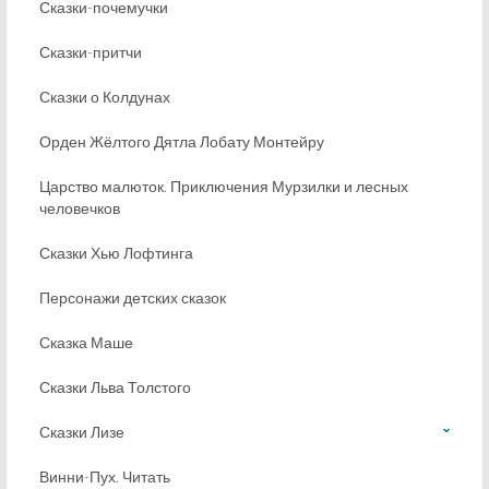
Сказки-почемучки
Сказки-притчи
Сказки о Колдунах
Орден Жёлтого Дятла Лобату Монтейру
Царство малюток. Приключения Мурзилки и лесных
человечков
Сказки Хью Лофтинга
Персонажи детских сказок
Сказка Маше
Сказки Льва Толстого
Сказки Лизе
Винни-Пух. Читать