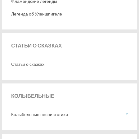
Фламандские легенды
Легенда об Уленшпигеле
СТАТЬИ
О СКАЗКАХ
Статьи о сказках
КОЛЫБЕЛЬНЫЕ
Колыбельные песни и стихи