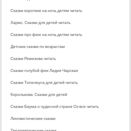
Сказки короткие на ночь детям читать
Хармс. Сказки для детей читать
Сказки про фею на ночь детям читать
Детские сказки по возрастам
Сказки Ремизова читать
Сказки голубой феи Лидия Чарская
Сказки Топелиуса для детей читать
Королькова. Сказки для детей
Сказки Баума о чудесной стране Оз все читать
Лингвистические сказки
Терапевтические сказки