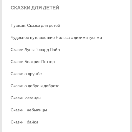
СКАЗКИ
ДЛЯ ДЕТЕЙ
Пушкин. Сказки для детей
Чудесное путешествие Нильса с дикими гусями
Сказки Луны Говард Пайл
Сказки Беатрис Поттер
Сказки о дружбе
Сказки о добре и доброте
Сказки-легенды
Сказки - небылицы
Сказки - байки