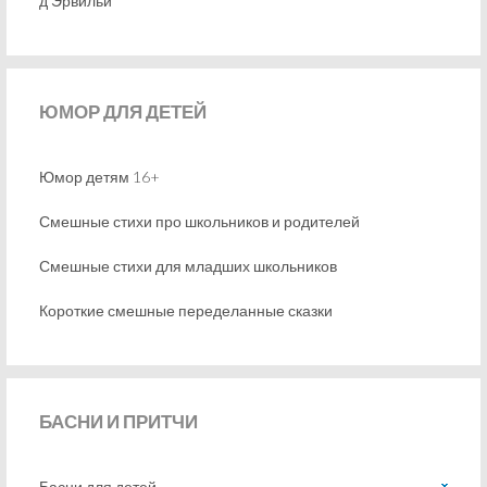
д’Эрвильи
ЮМОР
ДЛЯ ДЕТЕЙ
Юмор детям 16+
Смешные стихи про школьников и родителей
Смешные стихи для младших школьников
Короткие смешные переделанные сказки
БАСНИ
И ПРИТЧИ
Басни для детей