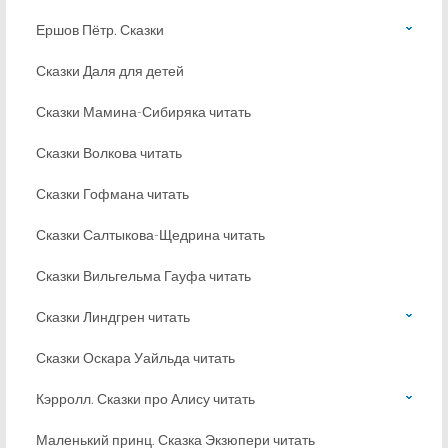
Ершов Пётр. Сказки
Сказки Даля для детей
Сказки Мамина-Сибиряка читать
Сказки Волкова читать
Сказки Гофмана читать
Сказки Салтыкова-Щедрина читать
Сказки Вильгельма Гауфа читать
Сказки Линдгрен читать
Сказки Оскара Уайльда читать
Кэрролл. Сказки про Алису читать
Маленький принц. Сказка Экзюпери читать