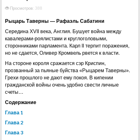
Просмотров: 388
Рыцарь Таверны — Рафаэль Сабатини
Середина XVII века, Англия. Бушует война между
кавалерами-роялистами и круглоголовыми,
сторонниками парламента. Карл II терпит поражения,
но не сдается, Оливер Кромвель рвется к власти.
На стороне короля сражается сэр Криспин,
прозванный за пьяные буйства «Рыцарем Таверны».
Грехи прошлого не дают ему покоя. В кипении
гражданской войны очень удобно свести личные
счеты…
Содержание
Глава 1
Глава 2
Глава 3