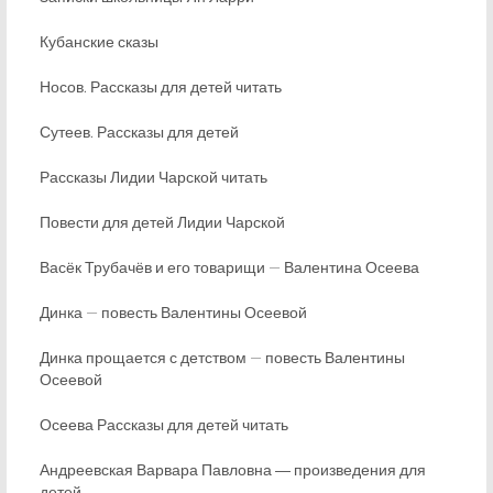
Кубанские сказы
Носов. Рассказы для детей читать
Сутеев. Рассказы для детей
Рассказы Лидии Чарской читать
Повести для детей Лидии Чарской
Васёк Трубачёв и его товарищи — Валентина Осеева
Динка — повесть Валентины Осеевой
Динка прощается с детством — повесть Валентины
Осеевой
Осеева Рассказы для детей читать
Андреевская Варвара Павловна ― произведения для
детей