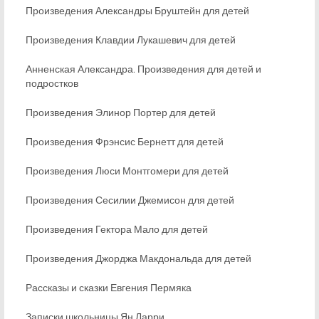
Произведения Александры Бруштейн для детей
Произведения Клавдии Лукашевич для детей
Анненская Александра. Произведения для детей и
подростков
Произведения Элинор Портер для детей
Произведения Фрэнсис Бернетт для детей
Произведения Люси Монтгомери для детей
Произведения Сесилии Джемисон для детей
Произведения Гектора Мало для детей
Произведения Джорджа Макдональда для детей
Рассказы и сказки Евгения Пермяка
Записки школьницы Ян Ларри