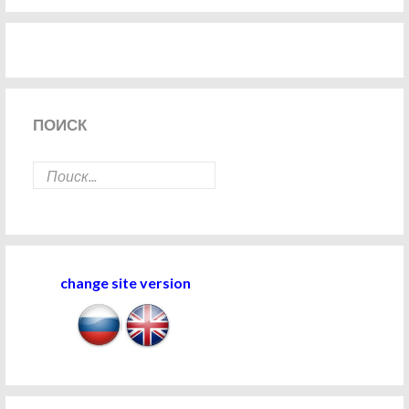
ПОИСК
change site version