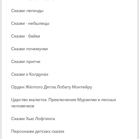
Сказки-легенды
Сказки - небылицы
Сказки - байки
Сказки-почемучки
Сказки-притчи
Сказки о Колдунах
Орден Жёлтого Дятла Лобату Монтейру
Царство малюток. Приключения Мурзилки и лесных
человечков
Сказки Хью Лофтинга
Персонажи детских сказок