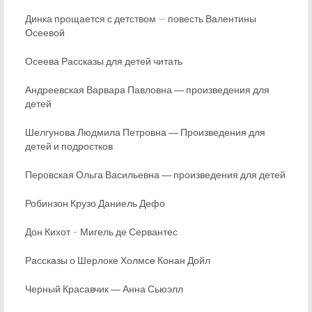
Динка прощается с детством — повесть Валентины
Осеевой
Осеева Рассказы для детей читать
Андреевская Варвара Павловна ― произведения для
детей
Шелгунова Людмила Петровна ― Произведения для
детей и подростков
Перовская Ольга Васильевна ― произведения для детей
Робинзон Крузо Даниель Дефо
Дон Кихот – Мигель де Сервантес
Рассказы о Шерлоке Холмсе Конан Дойл
Черный Красавчик ― Анна Сьюэлл