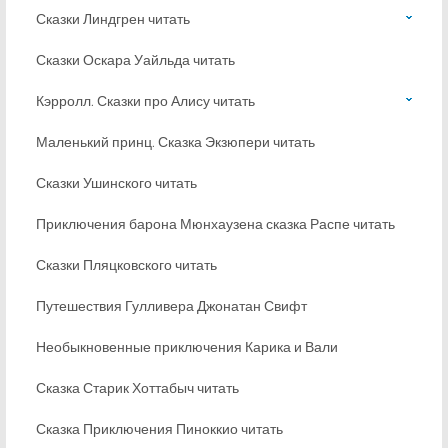
Сказки Линдгрен читать
Сказки Оскара Уайльда читать
Кэрролл. Сказки про Алису читать
Маленький принц. Сказка Экзюпери читать
Сказки Ушинского читать
Приключения барона Мюнхаузена сказка Распе читать
Сказки Пляцковского читать
Путешествия Гулливера Джонатан Свифт
Необыкновенные приключения Карика и Вали
Сказка Старик Хоттабыч читать
Сказка Приключения Пиноккио читать