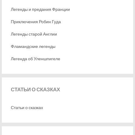
Легенды и предания Франции
Приключения Робин Гуда
Легенды старой Англии
Фламандские легенды
Легенда об Уленшпигеле
СТАТЬИ
О СКАЗКАХ
Статьи о сказках