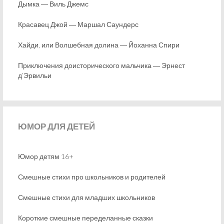
Дымка ― Виль Джемс
Красавец Джой ― Маршал Саундерс
Хайди, или Волшебная долина ― Йоханна Спири
Приключения доисторического мальчика ― Эрнест
д’Эрвильи
ЮМОР
ДЛЯ ДЕТЕЙ
Юмор детям 16+
Смешные стихи про школьников и родителей
Смешные стихи для младших школьников
Короткие смешные переделанные сказки