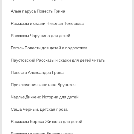
Алые паруса Повесть Грина
Рассказы и сказки Николая Телешова
Рассказы Чарушина для детей
Гоголь Повести для детей и подростков
Паустовский Рассказы и сказки для детей читать
Повести Александра Грина
Приключения капитана Врунгеля
Чарльз Диккенс Истории для детей
Саша Черный. Детская проза
Рассказы Бориса Житкова для детей
Рассказы и сказки Бианки читать