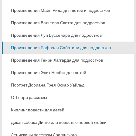
Произведения Майн Рида для детей и подростков
Произведения Вальтера Скотта для подростков
Произведения Луи Буссенара для подростков
Произведения Рафаэля Сабатини для подростков
Произведения Генри Хаггарда для подростков
Произведения Эдит Несбит для детей
Портрет Дориана Грея Оскар Уайльд
О. Генри рассказы
Киплинг повести для детей
Дикая собака Динго или повесть о первой любви
Денискины рассказы Драгунского