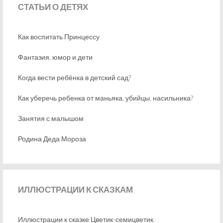
СТАТЬИ
О ДЕТЯХ
Как воспитать Принцессу
Фантазия, юмор и дети
Когда вести ребёнка в детский сад?
Как уберечь ребенка от маньяка, убийцы, насильника?
Занятия с малышом
Родина Деда Мороза
ИЛЛЮСТРАЦИИ
К СКАЗКАМ
Иллюстрации к сказке Цветик-семицветик.