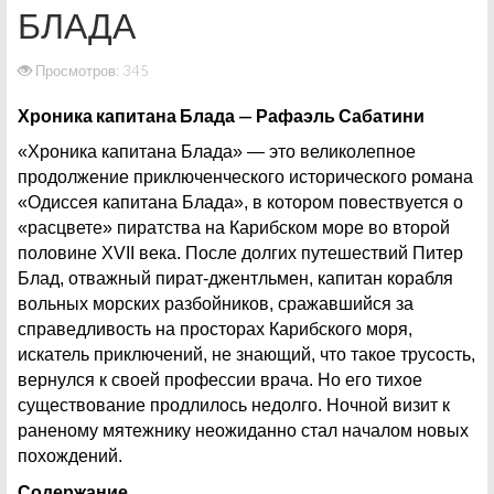
БЛАДА
Просмотров: 345
Хроника капитана Блада — Рафаэль Сабатини
«Хроника капитана Блада» — это великолепное
продолжение приключенческого исторического романа
«Одиссея капитана Блада», в котором повествуется о
«расцвете» пиратства на Карибском море во второй
половине XVII века. После долгих путешествий Питер
Блад, отважный пират-джентльмен, капитан корабля
вольных морских разбойников, сражавшийся за
справедливость на просторах Карибского моря,
искатель приключений, не знающий, что такое трусость,
вернулся к своей профессии врача. Но его тихое
существование продлилось недолго. Ночной визит к
раненому мятежнику неожиданно стал началом новых
похождений.
Содержание