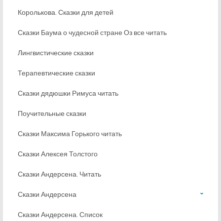
Королькова. Сказки для детей
Сказки Баума о чудесной стране Оз все читать
Лингвистические сказки
Терапевтические сказки
Сказки дядюшки Римуса читать
Поучительные сказки
Сказки Максима Горького читать
Сказки Алексея Толстого
Сказки Андерсена. Читать
Сказки Андерсена
Сказки Андерсена. Список