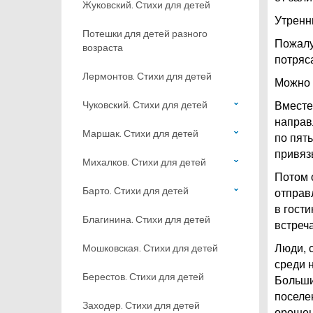
Жуковский. Стихи для детей
Утренн
Потешки для детей разного
Пожалу
возраста
потряс
Лермонтов. Стихи для детей
Можно 
Чуковский. Стихи для детей
Вместе
направ
Маршак. Стихи для детей
по пят
привяз
Михалков. Стихи для детей
Потом 
Барто. Стихи для детей
отправ
в гост
Благинина. Стихи для детей
встреча
Мошковская. Стихи для детей
Люди, 
среди 
Берестов. Стихи для детей
Больши
поселе
Заходер. Стихи для детей
орошен