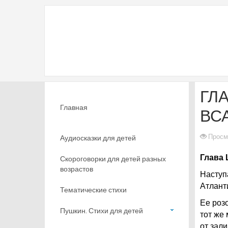
ГЛА
Главная
ВС
Просм
Аудиосказки для детей
Глава 
Скороговорки для детей разных
возрастов
Наступ
Атлант
Тематические стихи
Ее роз
Пушкин. Стихи для детей
тот же
от зал