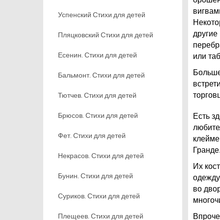
вигвам
Успенский Стихи для детей
Некото
другие
Пляцковский Стихи для детей
перебр
Есенин. Стихи для детей
или таб
Больше
Бальмонт. Стихи для детей
встрети
Тютчев. Стихи для детей
торгов
Брюсов. Стихи для детей
Есть з
любите
Фет. Стихи для детей
клейме
Гранде
Некрасов. Стихи для детей
Их кос
Бунин. Стихи для детей
одежду
во двор
Суриков. Стихи для детей
многоч
Плещеев. Стихи для детей
Впроче