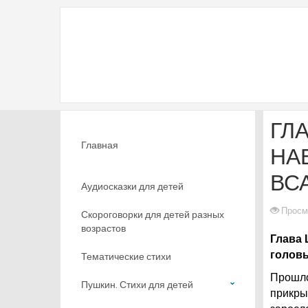
ГЛ
Главная
НА
ВС
Аудиосказки для детей
Просм
Скороговорки для детей разных
возрастов
Глава 
головы
Тематические стихи
Прошло
Пушкин. Стихи для детей
прикры