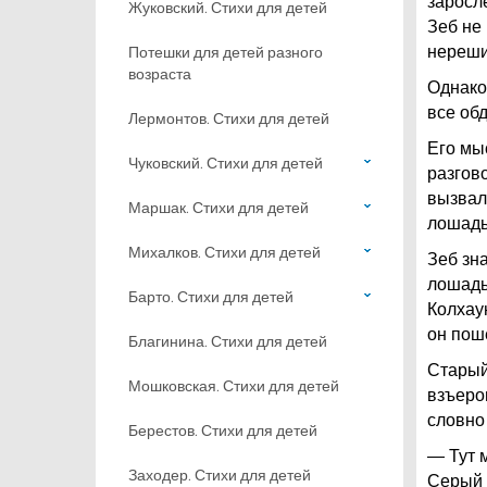
заросле
Жуковский. Стихи для детей
Зеб не 
Потешки для детей разного
нереши
возраста
Однако
все об
Лермонтов. Стихи для детей
Его мы
Чуковский. Стихи для детей
разгово
вызвал
Маршак. Стихи для детей
лошад
Михалков. Стихи для детей
Зеб зн
лошадь
Барто. Стихи для детей
Колхау
он пош
Благинина. Стихи для детей
Старый
Мошковская. Стихи для детей
взъеро
словно
Берестов. Стихи для детей
— Тут 
Заходер. Стихи для детей
Серый 