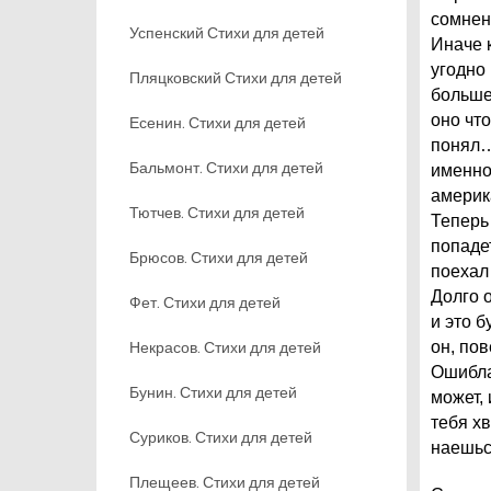
сомнен
Успенский Стихи для детей
Иначе 
угодно 
Пляцковский Стихи для детей
больше?
оно чт
Есенин. Стихи для детей
понял…
Бальмонт. Стихи для детей
именно
америк
Тютчев. Стихи для детей
Теперь 
попаде
Брюсов. Стихи для детей
поехал
Долго о
Фет. Стихи для детей
и это б
Некрасов. Стихи для детей
он, по
Ошибла
Бунин. Стихи для детей
может, 
тебя х
Суриков. Стихи для детей
наешьс
Плещеев. Стихи для детей