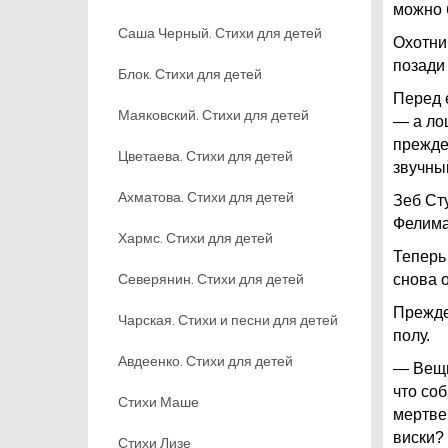
можно 
Саша Черный. Стихи для детей
Охотни
позади
Блок. Стихи для детей
Перед 
Маяковский. Стихи для детей
— а ло
прежде 
Цветаева. Стихи для детей
звучны
Ахматова. Стихи для детей
Зеб Ст
Фелима
Хармс. Стихи для детей
Теперь
Северянин. Стихи для детей
снова 
Прежде
Чарская. Стихи и песни для детей
полу.
Авдеенко. Стихи для детей
— Вещи
что соб
Стихи Маше
мертвец
виски?
Стихи Лизе