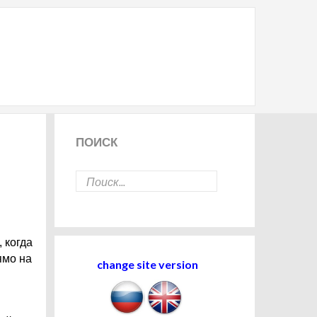
ПОИСК
 когда
ямо на
change site version