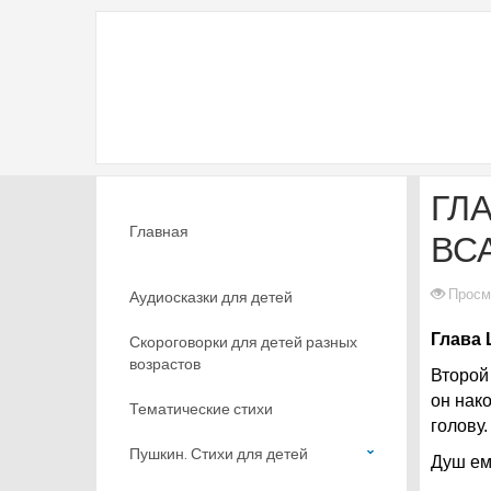
ГЛА
Главная
ВС
Просм
Аудиосказки для детей
Глава 
Скороговорки для детей разных
возрастов
Второй
он нак
Тематические стихи
голову.
Пушкин. Стихи для детей
Душ ем