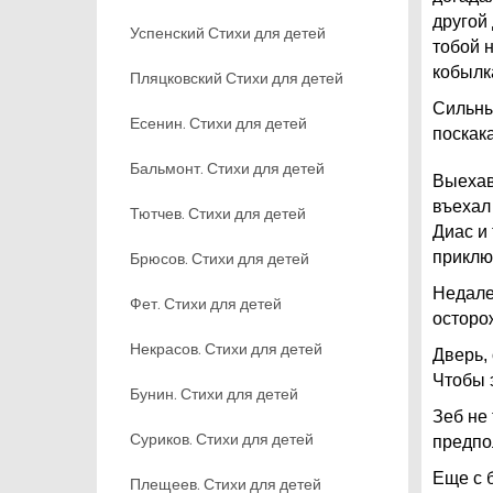
другой
Успенский Стихи для детей
тобой 
кобылка
Пляцковский Стихи для детей
Сильны
Есенин. Стихи для детей
поскак
Бальмонт. Стихи для детей
Выехав
въехал
Тютчев. Стихи для детей
Диас и
приклю
Брюсов. Стихи для детей
Недале
Фет. Стихи для детей
осторо
Некрасов. Стихи для детей
Дверь,
Чтобы 
Бунин. Стихи для детей
Зеб не 
Суриков. Стихи для детей
предпо
Еще с 
Плещеев. Стихи для детей