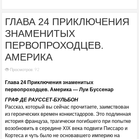
ГЛАВА 24 ПРИКЛЮЧЕНИЯ
ЗНАМЕНИТЫХ
ПЕРВОПРОХОДЦЕВ.
АМЕРИКА
Просмотров: 92
Глава 24 Приключения знаменитых
первопроходцев. Америка — Луи Буссенар
ГРАФ ДЕ РАУССЕТ-БУЛЬБОН
Рассказ, который вы сейчас прочитаете, заимствован
из героических времен конкистадоров. Это подлинная
история француза, трагически погибшего при попытке
возобновить в середине XIX века подвиги Писсаро и
Кортеса и чуть было не основавшего империю на