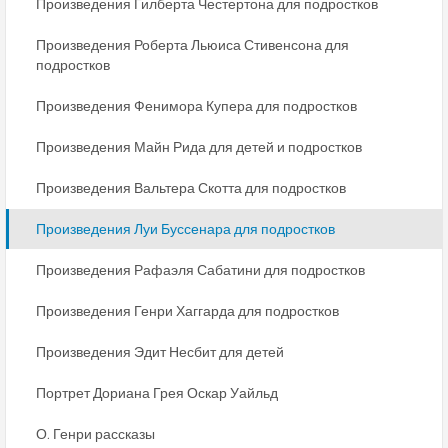
Произведения Гилберта Честертона для подростков
Произведения Роберта Льюиса Стивенсона для
подростков
Произведения Фенимора Купера для подростков
Произведения Майн Рида для детей и подростков
Произведения Вальтера Скотта для подростков
Произведения Луи Буссенара для подростков
Произведения Рафаэля Сабатини для подростков
Произведения Генри Хаггарда для подростков
Произведения Эдит Несбит для детей
Портрет Дориана Грея Оскар Уайльд
О. Генри рассказы