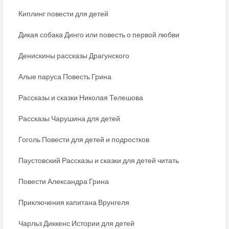
Киплинг повести для детей
Дикая собака Динго или повесть о первой любви
Денискины рассказы Драгунского
Алые паруса Повесть Грина
Рассказы и сказки Николая Телешова
Рассказы Чарушина для детей
Гоголь Повести для детей и подростков
Паустовский Рассказы и сказки для детей читать
Повести Александра Грина
Приключения капитана Врунгеля
Чарльз Диккенс Истории для детей