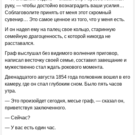
руку, — чтобы достойно вознаградить ваши усилия…
Соблаговолите принять от меня этот скромный
сувенир… Это самое ценное из того, что у меня есть.
И он надел ему на палец свое кольцо, старинную
семейную драгоценность, с которой никогда не
расставался.
Граф выслушал без видимого волнения приговор,
написал весточку своей семье, составил завещание и
мужественно стал ждать рокового момента.
Двенадцатого августа 1854 года полковник вошел в его
камеру, где он спал глубоким сном. Было пять часов
утра.
— Это произойдет сегодня, месье граф, — сказал он,
приветствуя заключенного.
— Сейчас?
— У вас есть один час.