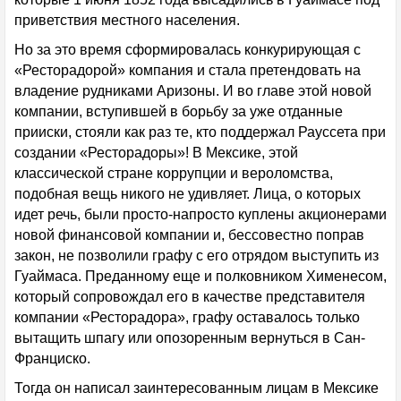
приветствия местного населения.
Но за это время сформировалась конкурирующая с
«Ресторадорой» компания и стала претендовать на
владение рудниками Аризоны. И во главе этой новой
компании, вступившей в борьбу за уже отданные
прииски, стояли как раз те, кто поддержал Рауссета при
создании «Ресторадоры»! В Мексике, этой
классической стране коррупции и вероломства,
подобная вещь никого не удивляет. Лица, о которых
идет речь, были просто-напросто куплены акционерами
новой финансовой компании и, бессовестно поправ
закон, не позволили графу с его отрядом выступить из
Гуаймаса. Преданному еще и полковником Хименесом,
который сопровождал его в качестве представителя
компании «Ресторадора», графу оставалось только
вытащить шпагу или опозоренным вернуться в Сан-
Франциско.
Тогда он написал заинтересованным лицам в Мексике