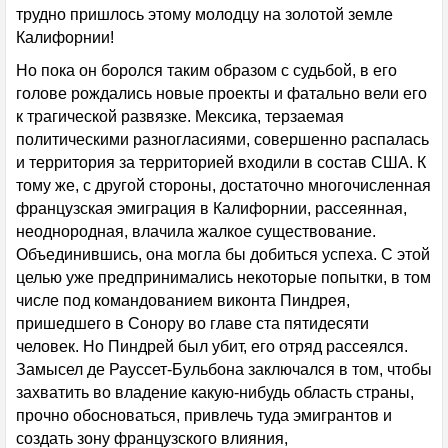
трудно пришлось этому молодцу на золотой земле
Калифорнии!
Но пока он боролся таким образом с судьбой, в его
голове рождались новые проекты и фатально вели его
к трагической развязке. Мексика, терзаемая
политическими разногласиями, совершенно распалась
и территория за территорией входили в состав США. К
тому же, с другой стороны, достаточно многочисленная
французская эмиграция в Калифорнии, рассеянная,
неоднородная, влачила жалкое существование.
Объединившись, она могла бы добиться успеха. С этой
целью уже предпринимались некоторые попытки, в том
числе под командованием виконта Пиндрея,
пришедшего в Сонору во главе ста пятидесяти
человек. Но Пиндрей был убит, его отряд рассеялся.
Замысел де Рауссет-Бульбона заключался в том, чтобы
захватить во владение какую-нибудь область страны,
прочно обосноваться, привлечь туда эмигрантов и
создать зону французского влияния,