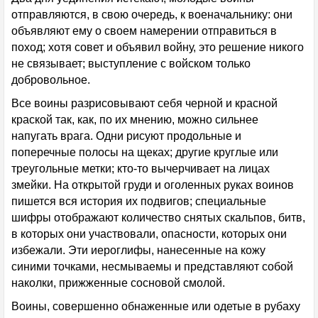
отправляются, в свою очередь, к военачальнику: они
объявляют ему о своем намерении отправиться в
поход; хотя совет и объявил войну, это решение никого
не связывает; выступление с войском только
добровольное.
Все воины разрисовывают себя черной и красной
краской так, как, по их мнению, можно сильнее
напугать врага. Одни рисуют продольные и
поперечные полосы на щеках; другие круглые или
треугольные метки; кто-то вычерчивает на лицах
змейки. На открытой груди и оголенных руках воинов
пишется вся история их подвигов; специальные
шифры отображают количество снятых скальпов, битв,
в которых они участвовали, опасности, которых они
избежали. Эти иероглифы, нанесенные на кожу
синими точками, несмываемы и представляют собой
наколки, прижженные сосновой смолой.
Воины, совершенно обнаженные или одетые в рубаху