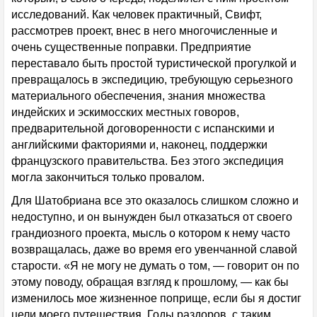
исследований. Как человек практичный, Свифт,
рассмотрев проект, внес в него многочисленные и
очень существенные поправки. Предприятие
переставало быть простой туристической прогулкой и
превращалось в экспедицию, требующую серьезного
материального обеспечения, знания множества
индейских и эскимосских местных говоров,
предварительной договоренности с испанскими и
английскими факториями и, наконец, поддержки
французского правительства. Без этого экспедиция
могла закончиться только провалом.
Для Шатобриана все это оказалось слишком сложно и
недоступно, и он вынужден был отказаться от своего
грандиозного проекта, мысль о котором к нему часто
возвращалась, даже во время его увенчанной славой
старости. «Я не могу не думать о том, — говорит он по
этому поводу, обращая взгляд к прошлому, — как бы
изменилось мое жизненное поприще, если бы я достиг
цели моего путешествия. Годы раздоров, с таким