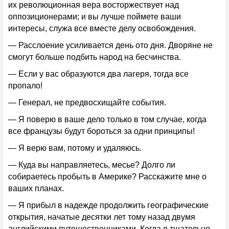
их революционная вера восторжествует над
оппозиционерами; и вы лучше поймете ваши
интересы, служа все вместе делу освобождения.
— Расслоение усиливается день ото дня. Дворяне не
смогут больше подбить народ на бесчинства.
— Если у вас образуются два лагеря, тогда все
пропало!
— Генерал, не предвосхищайте события.
— Я поверю в ваше дело только в том случае, когда
все французы будут бороться за одни принципы!
— Я верю вам, потому и удаляюсь.
— Куда вы направляетесь, месье? Долго ли
собираетесь пробыть в Америке? Расскажите мне о
ваших планах.
— Я прибыл в надежде продолжить географические
открытия, начатые десятки лет тому назад двумя
английскими путешественниками. Когда я тщательно