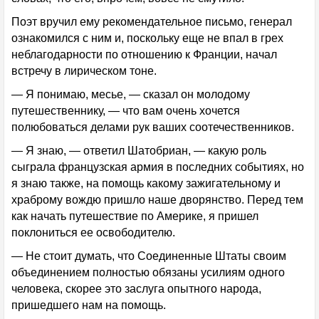
Поэт вручил ему рекомендательное письмо, генерал
ознакомился с ним и, поскольку еще не впал в грех
неблагодарности по отношению к Франции, начал
встречу в лирическом тоне.
— Я понимаю, месье, — сказал он молодому
путешественнику, — что вам очень хочется
полюбоваться делами рук ваших соотечественников.
— Я знаю, — ответил Шатобриан, — какую роль
сыграла французская армия в последних событиях, но
я знаю также, на помощь какому зажигательному и
храброму вождю пришло наше дворянство. Перед тем
как начать путешествие по Америке, я пришел
поклониться ее освободителю.
— Не стоит думать, что Соединенные Штаты своим
объединением полностью обязаны усилиям одного
человека, скорее это заслуга опытного народа,
пришедшего нам на помощь.