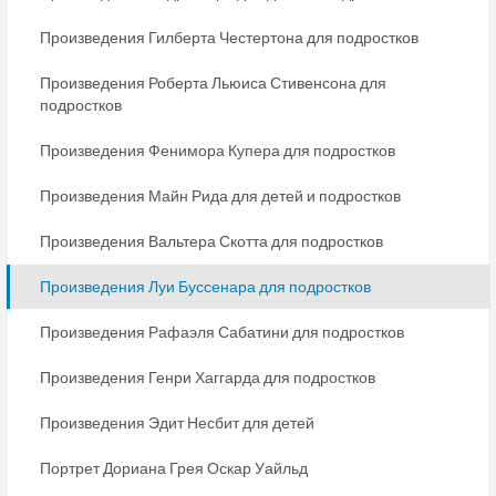
Произведения Гилберта Честертона для подростков
Произведения Роберта Льюиса Стивенсона для
подростков
Произведения Фенимора Купера для подростков
Произведения Майн Рида для детей и подростков
Произведения Вальтера Скотта для подростков
Произведения Луи Буссенара для подростков
Произведения Рафаэля Сабатини для подростков
Произведения Генри Хаггарда для подростков
Произведения Эдит Несбит для детей
Портрет Дориана Грея Оскар Уайльд