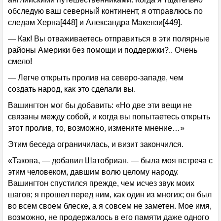
обследую ваш северный континент, я отправлюсь по
следам Херна[448] и Александра Макензи[449].
— Как! Вы отваживаетесь отправиться в эти полярные
районы Америки без помощи и поддержки?.. Очень
смело!
— Легче открыть пролив на северо-западе, чем
создать народ, как это сделали вы.
Вашингтон мог бы добавить: «Но две эти вещи не
связаны между собой, и когда вы попытаетесь открыть
этот пролив, то, возможно, измените мнение…»
Этим беседа ограничилась, и визит закончился.
«Такова, — добавил Шатобриан, — была моя встреча с
этим человеком, давшим волю целому народу.
Вашингтон спустился прежде, чем исчез звук моих
шагов; я прошел перед ним, как один из многих; он был
во всем своем блеске, а я совсем не заметен. Мое имя,
возможно, не продержалось в его памяти даже одного