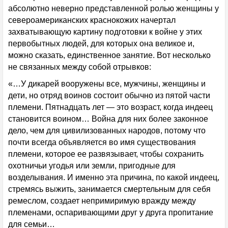
абсолютно неверно представленной ролью женщины у
североамериканских краснокожих начертал
захватывающую картину подготовки к войне у этих
первобытных людей, для которых она великое и,
можно сказать, единственное занятие. Вот несколько
не связанных между собой отрывков:
«…У дикарей вооружены все, мужчины, женщины и
дети, но отряд воинов состоит обычно из пятой части
племени. Пятнадцать лет — это возраст, когда индеец
становится воином… Война для них более законное
дело, чем для цивилизованных народов, потому что
почти всегда объявляется во имя существования
племени, которое ее развязывает, чтобы сохранить
охотничьи угодья или земли, пригодные для
возделывания. И именно эта причина, по какой индеец,
стремясь выжить, занимается смертельным для себя
ремеслом, создает непримиримую вражду между
племенами, оспаривающими друг у друга пропитание
для семьи…