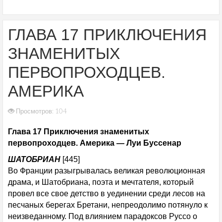
ГЛАВА 17 ПРИКЛЮЧЕНИЯ
ЗНАМЕНИТЫХ
ПЕРВОПРОХОДЦЕВ.
АМЕРИКА
Просмотров: 104
Глава 17 Приключения знаменитых
первопроходцев. Америка — Луи Буссенар
ШАТОБРИАН
[445]
Во Франции разыгрывалась великая революционная
драма, и Шатобриана, поэта и мечтателя, который
провел все свое детство в уединении среди лесов на
песчаных берегах Бретани, непреодолимо потянуло к
неизведанному. Под влиянием парадоксов Руссо о