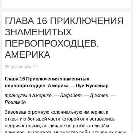
ГЛАВА 16 ПРИКЛЮЧЕНИЯ
ЗНАМЕНИТЫХ
ПЕРВОПРОХОДЦЕВ.
АМЕРИКА
Просмотров: 95
Глава 16 Приключения знаменитых
первопроходцев. Америка — Луи Буссенар
Французы в Америке. — Лафайет. — Д’эстен. —
Рошамбо
Завоевав огромную колониальную империю, к
открытию большей части которой они оставались
непричастными, англичане не разбогатели. Им
пришлось выдержать множество войн, стоивших очень