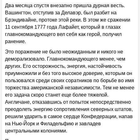
Два месяца спустя внезапно пришла дурная весть.
Вашингтон, отступив за Делавэр, был разбит на
Брэндивайне, протоке этой реки. В этом же сражении
11 сентября 1777 года Лафайет, который в глазах
главнокомандующего вел себя как герой, получил
ранение.
Это поражение не было неожиданным и никого не
деморализовало. Главнокомандующего менее, чем
других. Его осторожность, энергия, настойчивость
приумножили и без того высокое доверие, которым он
пользовался среди своих соратников по борьбе во имя
торжества американской независимости. Тем не менее
его задача скоро станет еще более тяжелой.
Англичане, отказавшись от попыток непосредственно
преодолеть энергию сопротивления северных штатов,
решили ударить в самое сердце Конфедерации, напав
на Нью-Йорк и Филадельфию и завладев
центральными колониями.