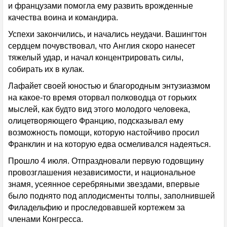
и французами помогла ему развить врожденные
качества воина и командира.
Успехи закончились, и начались неудачи. Вашингтон
сердцем почувствовал, что Англия скоро нанесет
тяжелый удар, и начал концентрировать силы,
собирать их в кулак.
Лафайет своей юностью и благородным энтузиазмом
на какое-то время оторвал полководца от горьких
мыслей, как будто вид этого молодого человека,
олицетворяющего Францию, подсказывал ему
возможность помощи, которую настойчиво просил
Франклин и на которую едва осмеливался надеяться.
Прошло 4 июля. Отпраздновали первую годовщину
провозглашения независимости, и национальное
знамя, усеянное серебряными звездами, впервые
было поднято под аплодисменты толпы, заполнившей
Филадельфию и проследовавшей кортежем за
членами Конгресса.