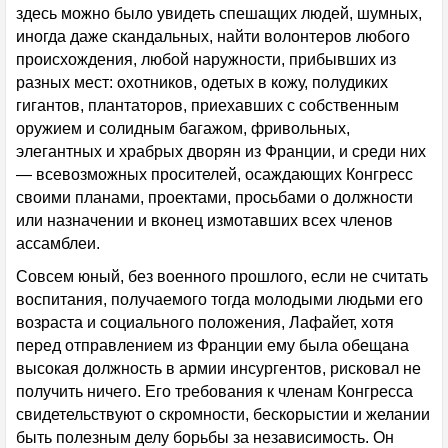
здесь можно было увидеть спешащих людей, шумных,
иногда даже скандальных, найти волонтеров любого
происхождения, любой наружности, прибывших из
разных мест: охотников, одетых в кожу, полудиких
гигантов, плантаторов, приехавших с собственным
оружием и солидным багажом, фривольных,
элегантных и храбрых дворян из Франции, и среди них
— всевозможных просителей, осаждающих Конгресс
своими планами, проектами, просьбами о должности
или назначении и вконец измотавших всех членов
ассамблеи.
Совсем юный, без военного прошлого, если не считать
воспитания, получаемого тогда молодыми людьми его
возраста и социального положения, Лафайет, хотя
перед отправлением из Франции ему была обещана
высокая должность в армии инсургентов, рисковал не
получить ничего. Его требования к членам Конгресса
свидетельствуют о скромности, бескорыстии и желании
быть полезным делу борьбы за независимость. Он