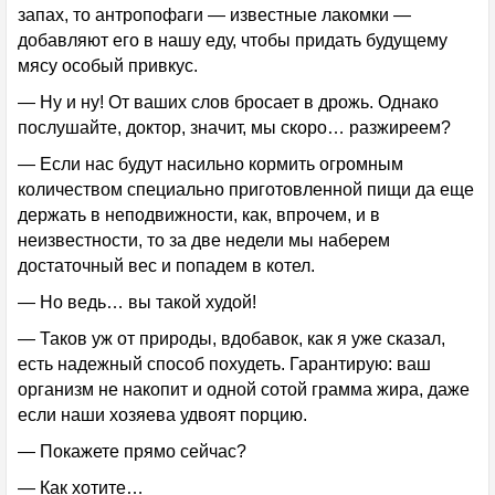
запах, то антропофаги — известные лакомки —
добавляют его в нашу еду, чтобы придать будущему
мясу особый привкус.
— Ну и ну! От ваших слов бросает в дрожь. Однако
послушайте, доктор, значит, мы скоро… разжиреем?
— Если нас будут насильно кормить огромным
количеством специально приготовленной пищи да еще
держать в неподвижности, как, впрочем, и в
неизвестности, то за две недели мы наберем
достаточный вес и попадем в котел.
— Но ведь… вы такой худой!
— Таков уж от природы, вдобавок, как я уже сказал,
есть надежный способ похудеть. Гарантирую: ваш
организм не накопит и одной сотой грамма жира, даже
если наши хозяева удвоят порцию.
— Покажете прямо сейчас?
— Как хотите…