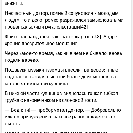
хижины.
Несчастный доктор, полный сочувствия к молодым
людям, то и дело громко разражался замысловатыми
провансальскими ругательствами[42].
Фрике наслаждался, как знаток жаргона[43]. Андре
хранил презрительное молчание.
Через какое-то время, как ни в чем не бывало, вновь
подали варево.
Под звуки музыки туземцы внесли три деревянные
подставки, каждая высотой более двух метров, на
которых стояли три кувшина.
В нижней части кувшинов виднелась тонкая гибкая
трубка с наконечником из слоновой кости.
— Бедняги! — пробормотал доктор. — Добровольно
или по принуждению, нам все равно придется это
съесть.