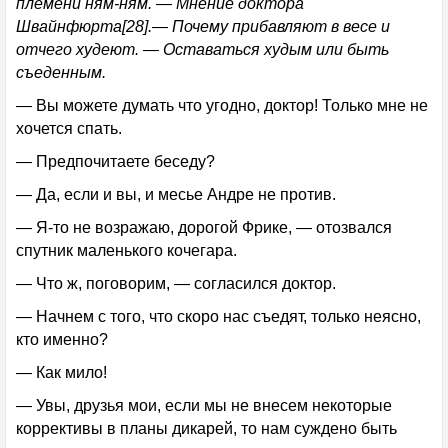
племени ням-ням. — Мнение доктора
Швайнфюрта[28].— Почему прибавляют в весе и
отчего худеют. — Оставаться худым или быть
съеденным.
— Вы можете думать что угодно, доктор! Только мне не
хочется спать.
— Предпочитаете беседу?
— Да, если и вы, и месье Андре не против.
— Я-то не возражаю, дорогой Фрике, — отозвался
спутник маленького кочегара.
— Что ж, поговорим, — согласился доктор.
— Начнем с того, что скоро нас съедят, только неясно,
кто именно?
— Как мило!
— Увы, друзья мои, если мы не внесем некоторые
коррективы в планы дикарей, то нам суждено быть