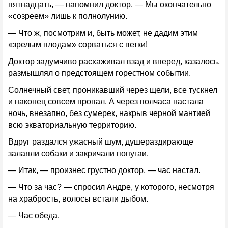
пятнадцать, — напомнил доктор. — Мы окончательно
«созреем» лишь к полнолунию.
— Что ж, посмотрим и, быть может, не дадим этим
«зрелым плодам» сорваться с ветки!
Доктор задумчиво расхаживал взад и вперед, казалось,
размышлял о предстоящем горестном событии.
Солнечный свет, проникавший через щели, все тускнел
и наконец совсем пропал. А через полчаса настала
ночь, внезапно, без сумерек, накрыв черной мантией
всю экваториальную территорию.
Вдруг раздался ужасный шум, душераздирающе
залаяли собаки и закричали попугаи.
— Итак, — произнес грустно доктор, — час настал.
— Что за час? — спросил Андре, у которого, несмотря
на храбрость, волосы встали дыбом.
— Час обеда.