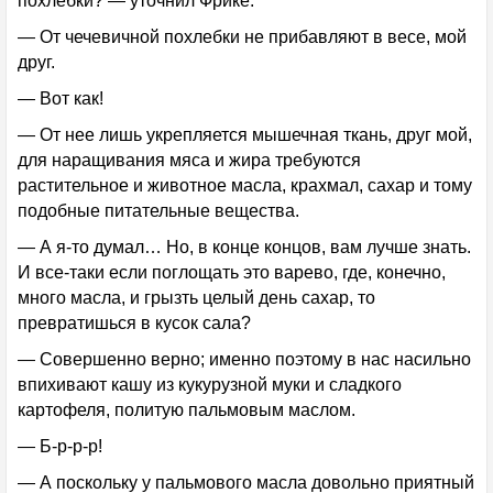
похлебки? — уточнил Фрике.
— От чечевичной похлебки не прибавляют в весе, мой
друг.
— Вот как!
— От нее лишь укрепляется мышечная ткань, друг мой,
для наращивания мяса и жира требуются
растительное и животное масла, крахмал, сахар и тому
подобные питательные вещества.
— А я-то думал… Но, в конце концов, вам лучше знать.
И все-таки если поглощать это варево, где, конечно,
много масла, и грызть целый день сахар, то
превратишься в кусок сала?
— Совершенно верно; именно поэтому в нас насильно
впихивают кашу из кукурузной муки и сладкого
картофеля, политую пальмовым маслом.
— Б-р-р-р!
— А поскольку у пальмового масла довольно приятный