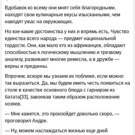
Вдобавок ко всему они мнят себя благородными,
находят свои кулинарные вкусы изысканными, чем
наводят ужас на окружающих.
Но кое-какие достоинства у них и впрямь есть. Чувство
единства всего народа — предмет национальной
гордости. Они, как мало кто из африканцев, обладают
способностью к логическому мышлению и трезвому
анализу, развивают многие ремесла, а в дружбе —
верны и преданны.
Впрочем, вскоре мы узнаем их поближе, если можно
так выразиться. Да, мы будем иметь честь появиться на
столе в качестве основного блюда с гарниром из
батата[33], завоевав таким образом расположение
хозяев.
— Мне кажется, это произойдет довольно скоро, —
проговорил Андре.
— Ну, можем наслаждаться жизнью еще дней