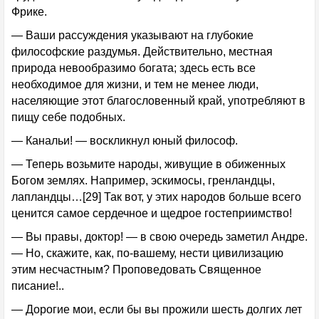
Фрике.
— Ваши рассуждения указывают на глубокие
философские раздумья. Действительно, местная
природа невообразимо богата; здесь есть все
необходимое для жизни, и тем не менее люди,
населяющие этот благословенный край, употребляют в
пищу себе подобных.
— Канальи! — воскликнул юный философ.
— Теперь возьмите народы, живущие в обиженных
Богом землях. Например, эскимосы, гренландцы,
лапландцы…[29] Так вот, у этих народов больше всего
ценится самое сердечное и щедрое гостеприимство!
— Вы правы, доктор! — в свою очередь заметил Андре.
— Но, скажите, как, по-вашему, нести цивилизацию
этим несчастным? Проповедовать Священное
писание!..
— Дорогие мои, если бы вы прожили шесть долгих лет