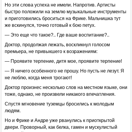
Но эти слова успеха не имели. Напротив. Артисты
быстро положили на землю музыкальные инструменты
и приготовились броситься на Фрике. Мальчишка тут
же вскинулся, точно готовый к бою петух.
— Это еще что такое?.. Где ваше воспитание?..
Доктор, продолжая лежать, воскликнул голосом
премьера, не привыкшего к возражениям:
— Проявите терпение, дитя мое, проявите терпение!
— Я ничего особенного не прошу. Но пусть не лезут. Я
не люблю, когда меня трогают!
Доктор произнес несколько слов на местном языке, они
тоже, однако, не произвели никакого впечатления.
Спустя мгновение туземцы бросились к молодым
людям.
Но и Фрике и Андре уже рванулись к приоткрытой
двери. Проворный, как белка, гамен и мускулистый