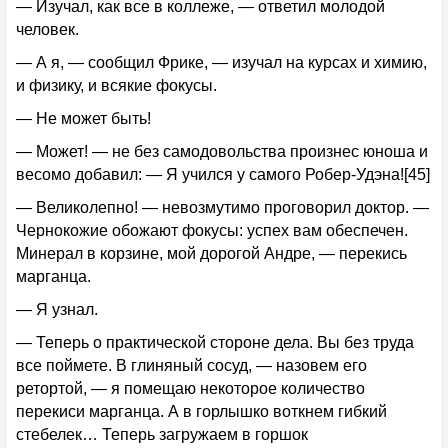
— Изучал, как все в коллеже, — ответил молодой
человек.
— А я, — сообщил Фрике, — изучал на курсах и химию,
и физику, и всякие фокусы.
— Не может быть!
— Может! — не без самодовольства произнес юноша и
весомо добавил: — Я учился у самого Робер-Удэна![45]
— Великолепно! — невозмутимо проговорил доктор. —
Чернокожие обожают фокусы: успех вам обеспечен.
Минерал в корзине, мой дорогой Андре, — перекись
марганца.
— Я узнал.
— Теперь о практической стороне дела. Вы без труда
все поймете. В глиняный сосуд, — назовем его
ретортой, — я помещаю некоторое количество
перекиси марганца. А в горлышко воткнем гибкий
стебелек… Теперь загружаем в горшок