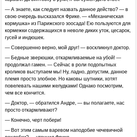
— А знаете, как следует назвать данное действо? — в
свою очередь высказался Фрике. — «Механическая
кормушка» из Парижского зоосада! Ею пользуются для
кормежки содержащихся в неволе диких уток, цесарок,
гусей и индюшек.
— Совершенно верно, мой друг! — воскликнул доктор.
— Бедные зверюшки, откармливаемые на убой! —
продолжал гамен. — Сейчас в роли подопытных
кроликов выступаем мы! Ну, ладно, допустим, данное
племя просто злобное. Но каковы шутники, хотят
повелевать нашими желудками! Однако посмотрим,
чем все кончится.
— Доктор, — обратился Андре, — вы полагаете, нас
просто откармливают?
— Конечно, черт побери!
— Вот этим самым варевом наподобие чечевичной