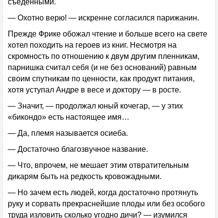
съеденными.
— Охотно верю! — искренне согласился парижанин.
Прежде Фрике обожал чтение и больше всего на свете
хотел походить на героев из книг. Несмотря на
скромность по отношению к двум другим пленникам,
парнишка считал себя (и не без оснований) равным
своим спутникам по ценности, как продукт питания,
хотя уступал Андре в весе и доктору — в росте.
— Значит, — продолжал юный кочегар, — у этих
«бикондо» есть настоящее имя…
— Да, племя называется осиеба.
— Достаточно благозвучное название.
— Что, впрочем, не мешает этим отвратительным
дикарям быть на редкость кровожадными.
— Но зачем есть людей, когда достаточно протянуть
руку и сорвать прекраснейшие плоды или без особого
труда изловить сколько угодно дичи? — изумился