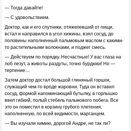
— Тогда давайте!
— С удовольствием.
Доктор, как и его спутники, отяжелевший от пищи,
встал и направился в угол хижины, взял сосуд, до
половины наполненный пальмовым маслом с какими-
то растительными волокнами, и поджег смесь.
— Действуем по порядку. Несчастные! У вас глаза на
лоб лезут, а животы раздуты, точно бурдюки! Но —
терпение…
Затем доктор достал большой глиняный горшок,
служащий чем-то вроде жаровни. Туда он вставил
сосуд, формой напоминающий бутылку, в горлышко
ввел гибкий, полый стебель пальмового побега. Все
это он поместил в корзину грубого плетения,
наполненную, по всей видимости, марганцем.
— Вы изучали химию, дорогой Андре, не так ли?