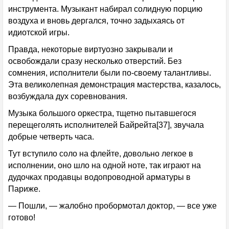
инструмента. Музыкант набирал солидную порцию
воздуха и вновь дергался, точно задыхаясь от
идиотской игры.
Правда, некоторые виртуозно закрывали и
освобождали сразу несколько отверстий. Без
сомнения, исполнители были по-своему талантливы.
Эта великолепная демонстрация мастерства, казалось,
возбуждала дух соревнования.
Музыка большого оркестра, тщетно пытавшегося
перещеголять исполнителей Байрейта[37], звучала
добрые четверть часа.
Тут вступило соло на флейте, довольно легкое в
исполнении, оно шло на одной ноте, так играют на
дудочках продавцы водопроводной арматуры в
Париже.
— Пошли, — жалобно пробормотал доктор, — все уже
готово!