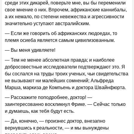
среди этих дикарей, поверьте мне, вы бы переменили
свое мнение о них. Впрочем, африканские каннибалы,
а их немало, по степени невежества и агрессивности
значительно уступают австралийским.
— Если же говорить об африканских людоедах, то
племя осиеба является самым цивилизованным.
— Вы меня удивляете!
— Тем не менее абсолютная правда; и наиболее
добросовестные исследователи подтверждают это. Я
бы сослался на труды троих ученых, чьи свидетельства
не вызывают ни малейших сомнений; Альфреда
Марша, маркиза де Компьень и доктора Швайнфюрта.
— Расскажите поподробнее, доктор! —
заинтересованно воскликнул Фрике. — Сейчас только
и думаешь, как тебя будут есть.
— Да, конечно, — произнес доктор, внезапно
вернувшись к реальности, — и мы вынуждены