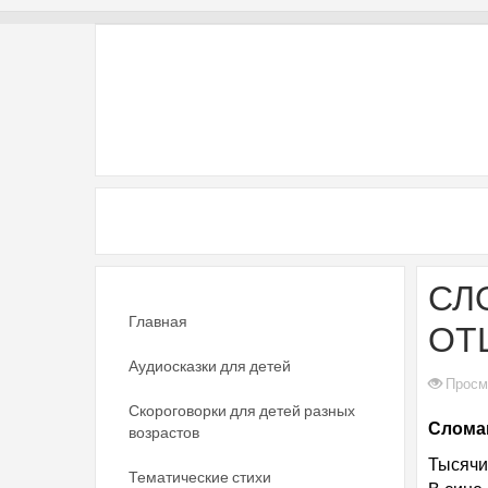
СЛ
Главная
ОТ
Аудиосказки для детей
Просм
Скороговорки для детей разных
Сломан
возрастов
Тысячи
Тематические стихи