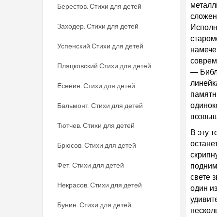
металл
Берестов. Стихи для детей
сложен
Заходер. Стихи для детей
Исполн
старом
Успенский Стихи для детей
намече
соврем
Пляцковский Стихи для детей
— Библ
линейк
Есенин. Стихи для детей
памятн
Бальмонт. Стихи для детей
одинок
возвыш
Тютчев. Стихи для детей
В эту 
остане
Брюсов. Стихи для детей
скрипн
Фет. Стихи для детей
подним
свете з
Некрасов. Стихи для детей
один из
удивит
Бунин. Стихи для детей
нескол