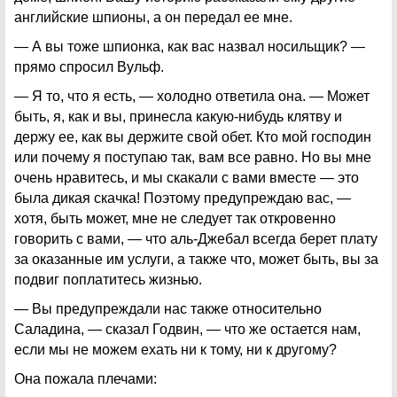
английские шпионы, а он передал ее мне.
— А вы тоже шпионка, как вас назвал носильщик? —
прямо спросил Вульф.
— Я то, что я есть, — холодно ответила она. — Может
быть, я, как и вы, принесла какую-нибудь клятву и
держу ее, как вы держите свой обет. Кто мой господин
или почему я поступаю так, вам все равно. Но вы мне
очень нравитесь, и мы скакали с вами вместе — это
была дикая скачка! Поэтому предупреждаю вас, —
хотя, быть может, мне не следует так откровенно
говорить с вами, — что аль-Джебал всегда берет плату
за оказанные им услуги, а также что, может быть, вы за
подвиг поплатитесь жизнью.
— Вы предупреждали нас также относительно
Саладина, — сказал Годвин, — что же остается нам,
если мы не можем ехать ни к тому, ни к другому?
Она пожала плечами: