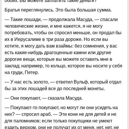
обоих. Вы можете заплатить такие деньги?
Братья переглянулись. Это была большая сумма.
— Такие лошади, — продолжала Масуда, — спасали
человеческие жизни, и мне кажется, я не могу
потребовать, чтобы он спросил меньше, он продал бы
их в Иерусалиме в три раза дороже. Но если вы
хотите, я могу дать вам взаймы: без сомнения, у вас
есть какие-нибудь драгоценные камни или другие
дорогие вещи, которые вы можете оставить мне в
заклад; например, то кольцо, которое вы носите у себя
на груди, Петер.
— У нас есть золото, — ответил Вульф, который отдал
бы за этих лошадей все до последней монеты.
— Они покупают, — сказала Масуда.
— Покупают-то покупают, но могут ли они усидеть на
них? — спросил араб. — Эти кони не для детей и не
для паломников; если только покупщики не умеют
ездить верхом, они не получат их от меня, нет, нет, не