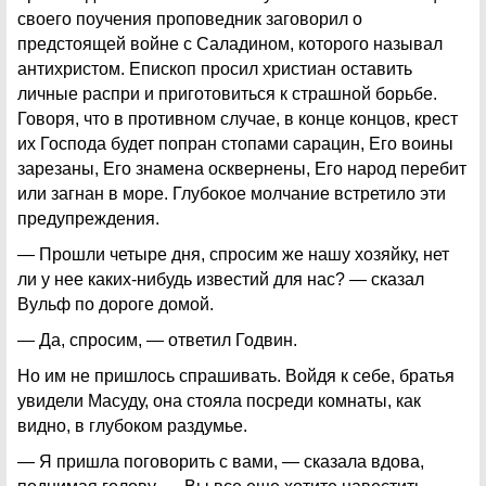
своего поучения проповедник заговорил о
предстоящей войне с Саладином, которого называл
антихристом. Епископ просил христиан оставить
личные распри и приготовиться к страшной борьбе.
Говоря, что в противном случае, в конце концов, крест
их Господа будет попран стопами сарацин, Его воины
зарезаны, Его знамена осквернены, Его народ перебит
или загнан в море. Глубокое молчание встретило эти
предупреждения.
— Прошли четыре дня, спросим же нашу хозяйку, нет
ли у нее каких-нибудь известий для нас? — сказал
Вульф по дороге домой.
— Да, спросим, — ответил Годвин.
Но им не пришлось спрашивать. Войдя к себе, братья
увидели Масуду, она стояла посреди комнаты, как
видно, в глубоком раздумье.
— Я пришла поговорить с вами, — сказала вдова,