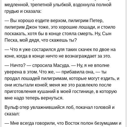
медленной, трепетной улыбкой, вздохнула полной
грудью и сказала:
— Вы хорошо ездите верхом, пилигрим Петер,
пилигрим Джон тоже, это хорошие лошади, и стоило
поскакать, хотя бы в конце стояла смерть. Ну, Сын
Песка, мой дядя, что скажешь ты?
— Что я уже состарился для таких скачек по двое на
коне, когда в конце ничто не вознаграждает за это.
— Ничто? — спросила Масуда. — Ну, я не вполне
уверена в этом. Что же, — прибавила она, — ты
продал лошадей пилигримам, которые могут ездить, и
они испытали коней; меня же это развлекло после
приготовления кушаний в моей гостинице, в которую
мне надо теперь вернуться.
Вульф отер увлажнившийся лоб, покачал головой и
сказал:
— Мне всегда говорили, что Восток полон безумцами и