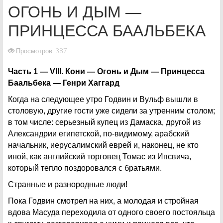
ОГОНЬ И ДЫМ —
ПРИНЦЕССА БААЛЬБЕКА
Просмотров: 387
Часть 1 — VIII. Кони — Огонь и Дым — Принцесса
Баальбека — Генри Хаггард
Когда на следующее утро Годвин и Вульф вышли в
столовую, другие гости уже сидели за утренним столом;
в том числе: серьезный купец из Дамаска, другой из
Александрии египетской, по-видимому, арабский
начальник, иерусалимский еврей и, наконец, не кто
иной, как английский торговец Томас из Ипсвича,
который тепло поздоровался с братьями.
Странные и разнородные люди!
Пока Годвин смотрел на них, а молодая и стройная
вдова Масуда переходила от одного своего постояльца