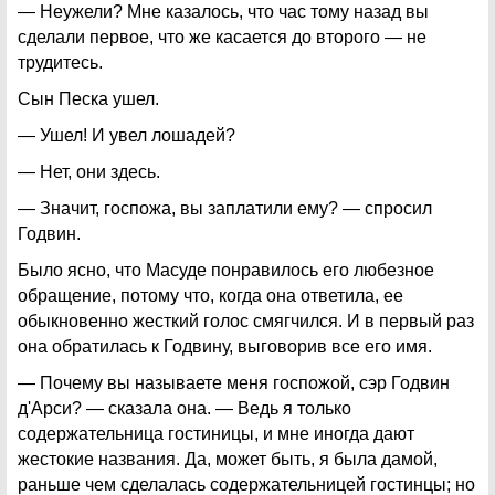
— Неужели? Мне казалось, что час тому назад вы
сделали первое, что же касается до второго — не
трудитесь.
Сын Песка ушел.
— Ушел! И увел лошадей?
— Нет, они здесь.
— Значит, госпожа, вы заплатили ему? — спросил
Годвин.
Было ясно, что Масуде понравилось его любезное
обращение, потому что, когда она ответила, ее
обыкновенно жесткий голос смягчился. И в первый раз
она обратилась к Годвину, выговорив все его имя.
— Почему вы называете меня госпожой, сэр Годвин
д'Арси? — сказала она. — Ведь я только
содержательница гостиницы, и мне иногда дают
жестокие названия. Да, может быть, я была дамой,
раньше чем сделалась содержательницей гостинцы; но