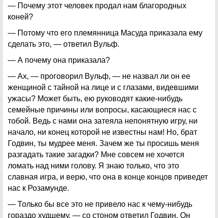
— Почему этот человек продал нам благородных
коней?
— Потому что его племянница Масуда приказала ему
сделать это, — ответил Вульф.
— А почему она приказала?
— Ах, — проговорил Вульф, — не назвал ли он ее
женщиной с тайной на лице и с глазами, видевшими
ужасы? Может быть, ею руководят какие-нибудь
семейные причины или вопросы, касающиеся нас с
тобой. Ведь с нами она затеяла непонятную игру, ни
начало, ни конец которой не известны нам! Но, брат
Годвин, ты мудрее меня. Зачем же ты просишь меня
разгадать такие загадки? Мне совсем не хочется
ломать над ними голову. Я знаю только, что это
славная игра, и верю, что она в конце концов приведет
нас к Розамунде.
— Только бы все это не привело нас к чему-нибудь
гораздо худшему, — со стоном ответил Годвин. Он