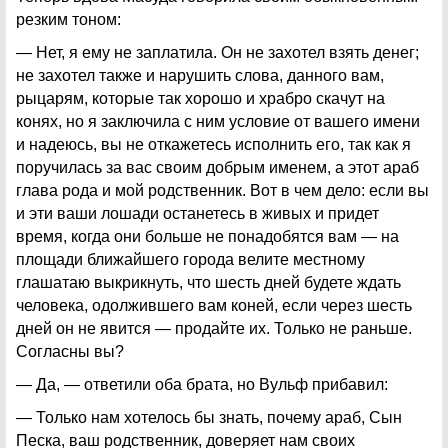
резким тоном:
— Нет, я ему не заплатила. Он не захотел взять денег;
не захотел также и нарушить слова, данного вам,
рыцарям, которые так хорошо и храбро скачут на
конях, но я заключила с ним условие от вашего имени
и надеюсь, вы не откажетесь исполнить его, так как я
поручилась за вас своим добрым именем, а этот араб
глава рода и мой родственник. Вот в чем дело: если вы
и эти ваши лошади останетесь в живых и придет
время, когда они больше не понадобятся вам — на
площади ближайшего города велите местному
глашатаю выкрикнуть, что шесть дней будете ждать
человека, одолжившего вам коней, если через шесть
дней он не явится — продайте их. Только не раньше.
Согласны вы?
— Да, — ответили оба брата, но Вульф прибавил:
— Только нам хотелось бы знать, почему араб, Сын
Песка, ваш родственник, доверяет нам своих