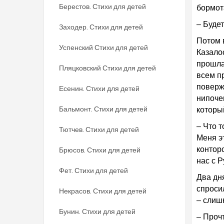
Берестов. Стихи для детей
бормот
– Будет
Заходер. Стихи для детей
Потом 
Успенский Стихи для детей
Казалос
прошла 
Пляцковский Стихи для детей
всем п
поверж
Есенин. Стихи для детей
нипоче
Бальмонт. Стихи для детей
который
– Что т
Тютчев. Стихи для детей
Меня эт
контор
Брюсов. Стихи для детей
нас с 
Фет. Стихи для детей
Два дн
спроси
Некрасов. Стихи для детей
– слиш
Бунин. Стихи для детей
– Проч