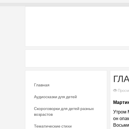
ГЛ
Главная
Просм
Аудиосказки для детей
Мартин
Скороговорки для детей разных
Утром 
возрастов
он опа
Восьми
Тематические стихи