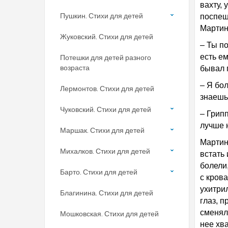
вахту, 
Пушкин. Стихи для детей
поспеш
Мартин
Жуковский. Стихи для детей
– Ты по
есть ем
Потешки для детей разного
возраста
бывал 
– Я бол
Лермонтов. Стихи для детей
знаешь
Чуковский. Стихи для детей
– Грипп
лучше 
Маршак. Стихи для детей
Мартин
Михалков. Стихи для детей
встать
болели
Барто. Стихи для детей
с крова
ухитрил
Благинина. Стихи для детей
глаз, 
сменял
Мошковская. Стихи для детей
нее хв