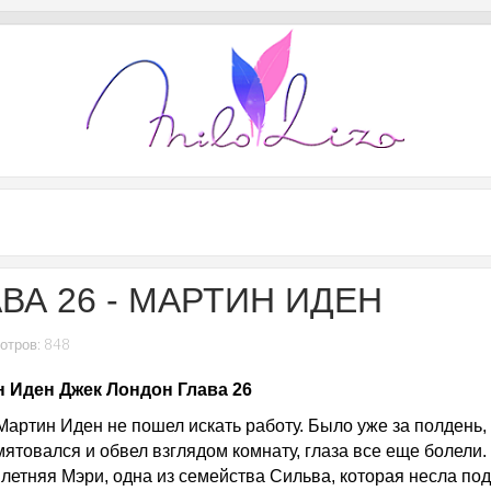
АВА 26 - МАРТИН ИДЕН
отров: 848
 Иден Джек Лондон Глава 26
Мартин Иден не пошел искать работу. Было уже за полдень, 
мятовался и обвел взглядом комнату, глаза все еще болели.
летняя Мэри, одна из семейства Сильва, которая несла под