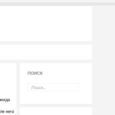
ПОИСК
когда
ле него