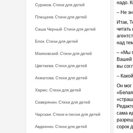
надо. 
Суриков. Стихи для детей
– Не зн
Плещеев. Стихи для детей
Итак, Т
Саша Черный. Стихи для детей
читать
агентс
Блок. Стихи для детей
над тем
– «Мы 
Маяковский. Стихи для детей
Вашей 
Цветаева. Стихи для детей
вы сог
– Какой
Ахматова. Стихи для детей
Он мог
Хармс. Стихи для детей
«Белая
«страш
Северянин. Стихи для детей
Редакто
сама и
Чарская. Стихи и песни для детей
разреш
Авдеенко. Стихи для детей
сорок 