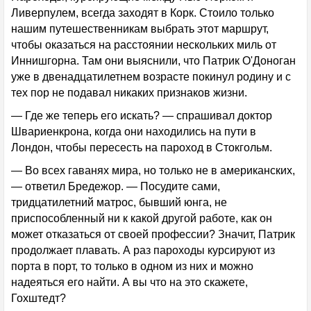
Ливерпулем, всегда заходят в Корк. Стоило только
нашим путешественникам выбрать этот маршрут,
чтобы оказаться на расстоянии нескольких миль от
Иннишгорна. Там они выяснили, что Патрик О'Доноган
уже в двенадцатилетнем возрасте покинул родину и с
тех пор не подавал никаких признаков жизни.
— Где же теперь его искать? — спрашивал доктор
Швариенкрона, когда они находились на пути в
Лондон, чтобы пересесть на пароход в Стокгольм.
— Во всех гаванях мира, но только не в американских,
— ответил Бредежор. — Посудите сами,
тридцатилетний матрос, бывший юнга, не
приспособленный ни к какой другой работе, как он
может отказаться от своей профессии? Значит, Патрик
продолжает плавать. А раз пароходы курсируют из
порта в порт, то только в одном из них и можно
надеяться его найти. А вы что на это скажете,
Гохштедт?