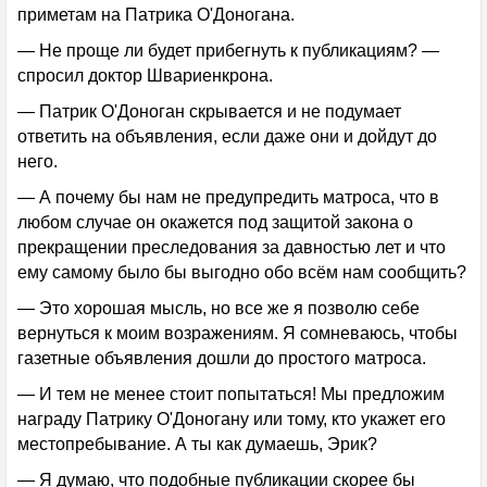
приметам на Патрика О'Доногана.
— Не проще ли будет прибегнуть к публикациям? —
спросил доктор Швариенкрона.
— Патрик О'Доноган скрывается и не подумает
ответить на объявления, если даже они и дойдут до
него.
— А почему бы нам не предупредить матроса, что в
любом случае он окажется под защитой закона о
прекращении преследования за давностью лет и что
ему самому было бы выгодно обо всём нам сообщить?
— Это хорошая мысль, но все же я позволю себе
вернуться к моим возражениям. Я сомневаюсь, чтобы
газетные объявления дошли до простого матроса.
— И тем не менее стоит попытаться! Мы предложим
награду Патрику О'Доногану или тому, кто укажет его
местопребывание. А ты как думаешь, Эрик?
— Я думаю, что подобные публикации скорее бы