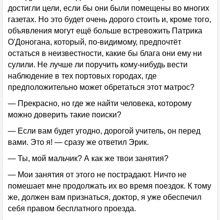
достигли цели, если бы они были помещены во многих
газетах. Но это будет очень дорого стоить и, кроме того,
объявления могут ещё больше встревожить Патрика
О'Доногана, который, по-видимому, предпочтёт
остаться в неизвестности, какие бы блага они ему ни
сулили. Не лучше ли поручить кому-нибудь вести
наблюдение в тех портовых городах, где
предположительно может обретаться этот матрос?
— Прекрасно, но где же найти человека, которому
можно доверить такие поиски?
— Если вам будет угодно, дорогой учитель, он перед
вами. Это я! — сразу же ответил Эрик.
— Ты, мой мальчик? А как же твои занятия?
— Мои занятия от этого не пострадают. Ничто не
помешает мне продолжать их во время поездок. К тому
же, должен вам признаться, доктор, я уже обеспечил
себя правом бесплатного проезда.