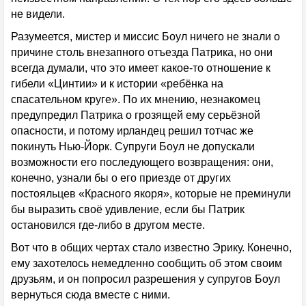
не видели.
Разумеется, мистер и миссис Боул ничего не знали о
причине столь внезапного отъезда Патрика, но они
всегда думали, что это имеет какое-то отношение к
гибели «Цинтии» и к истории «ребёнка на
спасательном круге». По их мнению, незнакомец
предупредил Патрика о грозящей ему серьёзной
опасности, и потому ирландец решил тотчас же
покинуть Нью-Йорк. Супруги Боул не допускали
возможности его последующего возвращения: они,
конечно, узнали бы о его приезде от других
постояльцев «Красного якоря», которые не преминули
бы выразить своё удивление, если бы Патрик
остановился где-либо в другом месте.
Вот что в общих чертах стало известно Эрику. Конечно,
ему захотелось немедленно сообщить об этом своим
друзьям, и он попросил разрешения у супругов Боул
вернуться сюда вместе с ними.