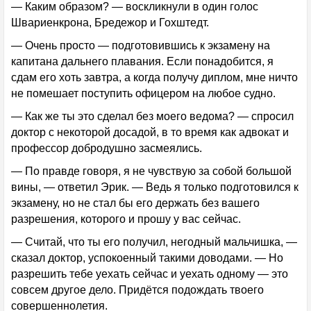
— Каким образом? — воскликнули в один голос
Швариенкрона, Бредежор и Гохштедт.
— Очень просто — подготовившись к экзамену на
капитана дальнего плавания. Если понадобится, я
сдам его хоть завтра, а когда получу диплом, мне ничто
не помешает поступить офицером на любое судно.
— Как же ты это сделал без моего ведома? — спросил
доктор с некоторой досадой, в то время как адвокат и
профессор добродушно засмеялись.
— По правде говоря, я не чувствую за собой большой
вины, — ответил Эрик. — Ведь я только подготовился к
экзамену, но не стал бы его держать без вашего
разрешения, которого и прошу у вас сейчас.
— Считай, что ты его получил, негодный мальчишка, —
сказал доктор, успокоенный такими доводами. — Но
разрешить тебе уехать сейчас и уехать одному — это
совсем другое дело. Придётся подождать твоего
совершеннолетия.