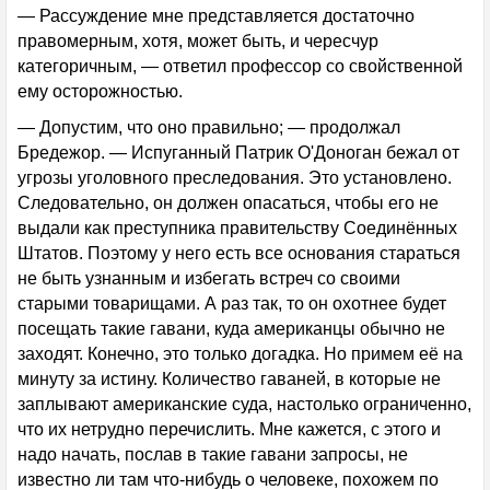
— Рассуждение мне представляется достаточно
правомерным, хотя, может быть, и чересчур
категоричным, — ответил профессор со свойственной
ему осторожностью.
— Допустим, что оно правильно; — продолжал
Бредежор. — Испуганный Патрик О'Доноган бежал от
угрозы уголовного преследования. Это установлено.
Следовательно, он должен опасаться, чтобы его не
выдали как преступника правительству Соединённых
Штатов. Поэтому у него есть все основания стараться
не быть узнанным и избегать встреч со своими
старыми товарищами. А раз так, то он охотнее будет
посещать такие гавани, куда американцы обычно не
заходят. Конечно, это только догадка. Но примем её на
минуту за истину. Количество гаваней, в которые не
заплывают американские суда, настолько ограниченно,
что их нетрудно перечислить. Мне кажется, с этого и
надо начать, послав в такие гавани запросы, не
известно ли там что-нибудь о человеке, похожем по