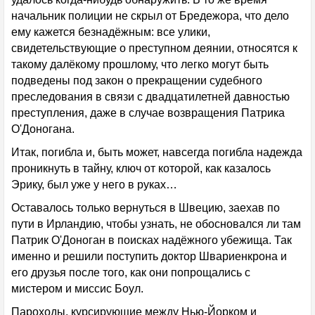
начальник полиции не скрыл от Бредежора, что дело
ему кажется безнадёжным: все улики,
свидетельствующие о преступном деянии, относятся к
такому далёкому прошлому, что легко могут быть
подведены под закон о прекращении судебного
преследования в связи с двадцатилетней давностью
преступления, даже в случае возвращения Патрика
О'Доногана.
Итак, погибла и, быть может, навсегда погибла надежда
проникнуть в тайну, ключ от которой, как казалось
Эрику, был уже у него в руках…
Оставалось только вернуться в Швецию, заехав по
пути в Ирландию, чтобы узнать, не обосновался ли там
Патрик О'Доноган в поисках надёжного убежища. Так
именно и решили поступить доктор Швариенкрона и
его друзья после того, как они попрощались с
мистером и миссис Боул.
Пароходы, курсирующие между Нью-Йорком и