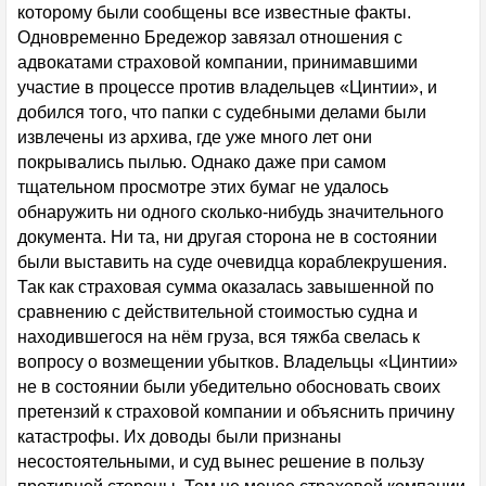
которому были сообщены все известные факты.
Одновременно Бредежор завязал отношения с
адвокатами страховой компании, принимавшими
участие в процессе против владельцев «Цинтии», и
добился того, что папки с судебными делами были
извлечены из архива, где уже много лет они
покрывались пылью. Однако даже при самом
тщательном просмотре этих бумаг не удалось
обнаружить ни одного сколько-нибудь значительного
документа. Ни та, ни другая сторона не в состоянии
были выставить на суде очевидца кораблекрушения.
Так как страховая сумма оказалась завышенной по
сравнению с действительной стоимостью судна и
находившегося на нём груза, вся тяжба свелась к
вопросу о возмещении убытков. Владельцы «Цинтии»
не в состоянии были убедительно обосновать своих
претензий к страховой компании и объяснить причину
катастрофы. Их доводы были признаны
несостоятельными, и суд вынес решение в пользу