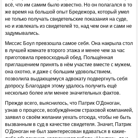
всё, что им самим было известно. Но он полагался в то
же время на большой опыт Бредежора, который умел
не только получать свидетельские показания на суде,
но и извлекать из свидетелей то, над чем они и сами не
задумывались.
Миссис Боул превзошла самое себя. Она накрыла стол
в лучшей комнате второго этажа и менее чем за час
приготовила превосходный обед. Польщённая
приглашением принять в нём участие вместе с мужем,
она охотно, и даже с большим удовольствием,
позволила выдающемуся адвокату подвергнуть себя
допросу. Благодаря этому удалось получить ещё
несколько более или менее значительных фактов.
Прежде всего, выяснилось, что Патрик О'Доноган,
узнав о процессе, возбуждённом страховой компанией,
заявил о своём желании уехать отсюда, чтобы не быть
вызванным в суд в качестве свидетеля. Значит, Патрик
О'Доноган не был заинтересован вдаваться в какие-