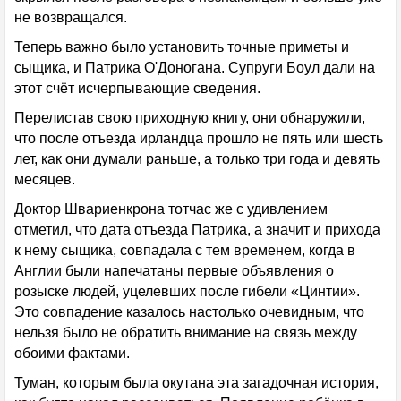
не возвращался.
Теперь важно было установить точные приметы и
сыщика, и Патрика О'Доногана. Супруги Боул дали на
этот счёт исчерпывающие сведения.
Перелистав свою приходную книгу, они обнаружили,
что после отъезда ирландца прошло не пять или шесть
лет, как они думали раньше, а только три года и девять
месяцев.
Доктор Швариенкрона тотчас же с удивлением
отметил, что дата отъезда Патрика, а значит и прихода
к нему сыщика, совпадала с тем временем, когда в
Англии были напечатаны первые объявления о
розыске людей, уцелевших после гибели «Цинтии».
Это совпадение казалось настолько очевидным, что
нельзя было не обратить внимание на связь между
обоими фактами.
Туман, которым была окутана эта загадочная история,