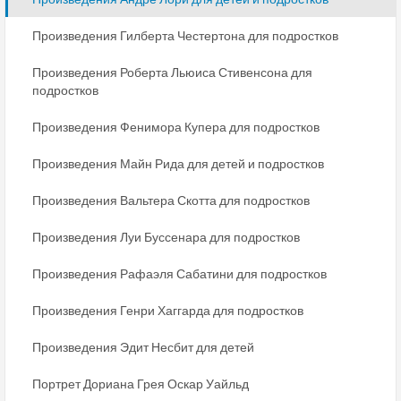
Произведения Гилберта Честертона для подростков
Произведения Роберта Льюиса Стивенсона для
подростков
Произведения Фенимора Купера для подростков
Произведения Майн Рида для детей и подростков
Произведения Вальтера Скотта для подростков
Произведения Луи Буссенара для подростков
Произведения Рафаэля Сабатини для подростков
Произведения Генри Хаггарда для подростков
Произведения Эдит Несбит для детей
Портрет Дориана Грея Оскар Уайльд