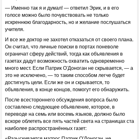
— Именно так я и думал! — ответил Эрик, и в его
голосе можно было почувствовать не только
искреннюю благодарность, но и желание послушаться
учителя.
И все же доктор не захотел отказаться от своего плана.
Он считал, что личные поиски в портах поневоле
ограничат сферу действий, тогда как объявления в
газетах дадут возможность охватить одновременно
много мест. Если Патрик О'Доноган не скрывается, — а
это не исключено, — то таким способом легче будет
достигнуть цели. Если же он и скрывается, то
объявления, в конце концов, помогут его обнаружить.
После всестороннего обсуждения вопроса было
составлено следующее объявление, которое, в
переводе на семь или восемь языков, должно было
вскоре облететь все пять частей света на страницах ста
наиболее распространённых газет:
«Разыскивается матрос Патрик О'Доноган, не