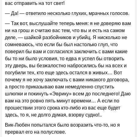
вас отправить на тот свет!
— Да! — ответило несколько глухих, мрачных голосов.
— Так вот, выслушайте теперь меня: я не доверяю вам
ни на грош и считаю вас тем, что вы и есть на самом
деле, — шайкой разбойников и убийц. Я нисколько не
сомневаюсь, что если бы был настолько глуп, что
поверил бы вам и согласился заключить с вами какие
бы то ни было условия, то едва я успел бы отворить
эту дверь, вы безжалостно набросились бы на всех и
погубили тех, кто еще здесь остался в живых… Вот
почему я не хочу заключать с вами никакого договора,
а просто приказываю вам немедленно спустить
шлюпки и покинуть «Эврику» всем до последнего! Даю
вам на это ровно пять минут времени… А если по
прошествии этого срока кто-либо из вас еще будет
здесь, то я, не долго думая, взорву судно!..
Вик-Любен попытался было возразить что-то, но я
прервал его на полуслове.