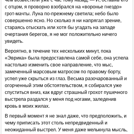
с отцом, я проворно взобрался на «воронье гнездо»
грот-мачты. Луна по-прежнему светила; небо было
совершенно ясно. Но сколько я ни напрягал зрение,
стараясь отыскать или хотя бы угадать на западе
очертания берегов, я не мог положительно ничего
увидеть.
Вероятно, в течение тех нескольких минут, пока
«Эврика» была предоставлена самой себе, она успела
настолько изменить свое направление, что мыс,
замеченный марсовым матросом по правому борту,
успел уже скрыться из глаз. Весьма разочарованный и
огорченный этим обстоятельством, я собирался уже
спуститься вниз, как вдруг страшный грохот пушечного
выстрела раздался у меня под ногами, заледенив
кровь в моих жилах.
В первый момент я не знал даже, что предположить, и
чему приписать этот столь непредвиденный и
неожиданный выстрел. У меня даже мелькнула мысль,