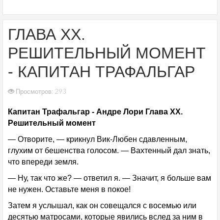
ГЛАВА XX.
РЕШИТЕЛЬНЫЙ МОМЕНТ
- КАПИТАН ТРАФАЛЬГАР
Просмотров: 293
Капитан Трафальгар - Андре Лори Глава XX.
Решительный момент
— Отворите, — крикнул Вик-Любен сдавленным,
глухим от бешенства голосом. — Вахтенный дал знать,
что впереди земля.
— Ну, так что же? — ответил я. — Значит, я больше вам
не нужен. Оставьте меня в покое!
Затем я услышал, как он совещался с восемью или
десятью матросами, которые явились вслед за ним в