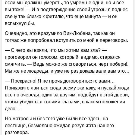
если мы должны умереть, то умрем не одни, но и все
вы тоже! — И в подтверждение своей угрозы я поднес
свечу так близко к фитилю, что еще минута — и он
вспыхнул бы.
Очевидно, это вразумило Вик-Любена, так как он
тотчас же попробовал вступить со мной в переговоры.
— С чего вы взяли, что мы хотим вам зла? —
проговорил он голосом, который, видимо, старался
смягчить. — Ведь можно же сговориться, черт побери!..
Мы же не людоеды, и уже не раз доказывали вам это…
— Прекрасно! Я не прочь договориться с вами…
Прикажите явиться сюда всему экипажу, и пускай люди
все по очереди, один за другим, подойдут к этой двери,
чтобы убедиться своими глазами, в каком положении
дело…
Но матросы и без того уже были все здесь, на
лестнице, безмолвно ожидая результата нашего
разговора.