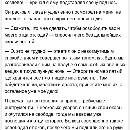
хозяева! — кричал я ему, подставляя свечу под нос.
Он раскрыл глаза и удивленно посмотрел на меня, не
вполне сознавая, что вокруг него происходит.
— Скажите, что мне сделать, чтобы освободить вас и
моего отца отсюда? — спросил я его без дальнейших
околичностей.
— О, это не трудно! — ответил он с невозмутимым
спокойствием и совершенно таким тоном, как будто мы
разговаривали с ним на палубе о самых обыкновенных
вещах в тихую лунную ночь. — Отворите номер пятый,
где хранятся все плотницкие инструменты. Там
найдете клещи, молотки и долота; принесите мне их, а
остальное уже мое дело!
Я сделал, как он говорил, и принес требуемые
инструменты. В несколько ударов он сшиб свои оковы
и очутился на свободе; тогда мы вдвоем уже
поспешили к отцу, которого Белюш совершенно так же
освободил от оков, после чего мы подняли его на руки