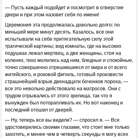
— Пусть каждый подойдет и посмотрит в отверстие
двери и при этом назовет себя по имени!
Церемония эта продолжалась довольно долго: по
меньшей мере минут десять. Казалось, все они
испытывали на себе притягательную силу этой
трагической картины; вид комнаты, где на высоких
подушках лежал мертвец, а две женщины, стоя на
коленях, тихо молились над ним, бледные и спокойные,
точно совершенно отрешившиеся от мира и от всего
житейского, и роковой фитиль, готовый произвести
страшнейший взрыв двенадцати бочонков пороха, —
все это невольно действовало на матросов. Они с
трудом отрывались от этого зрелища, так что я
вынужден был поторапливать их. Но вот наконец и
последний отошел от дверей.
— Ну, теперь все вы видели? — спросил я. — Все
удостоверились своими глазами, что стоит мне только
захотеть, и менее чем в четверть секунды я могу всех