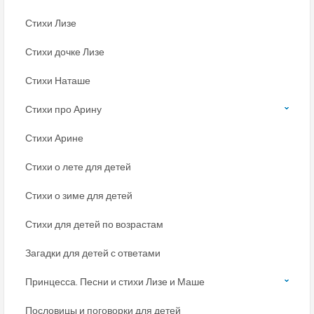
Стихи Лизе
Стихи дочке Лизе
Стихи Наташе
Стихи про Арину
Стихи Арине
Стихи о лете для детей
Стихи о зиме для детей
Стихи для детей по возрастам
Загадки для детей с ответами
Принцесса. Песни и стихи Лизе и Маше
Пословицы и поговорки для детей