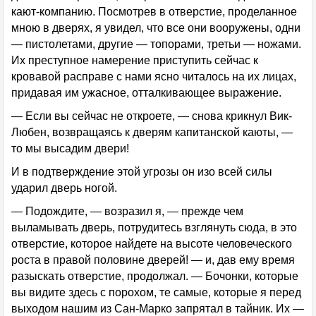
кают-компанию. Посмотрев в отверстие, проделанное
мною в дверях, я увидел, что все они вооружены, одни
— пистолетами, другие — топорами, третьи — ножами.
Их преступное намерение приступить сейчас к
кровавой расправе с нами ясно читалось на их лицах,
придавая им ужасное, отталкивающее выражение.
— Если вы сейчас не откроете, — снова крикнул Вик-
Любен, возвращаясь к дверям капитанской каюты, —
то мы высадим двери!
И в подтверждение этой угрозы он изо всей силы
ударил дверь ногой.
— Подождите, — возразил я, — прежде чем
выламывать дверь, потрудитесь взглянуть сюда, в это
отверстие, которое найдете на высоте человеческого
роста в правой половине дверей! — и, дав ему время
разыскать отверстие, продолжал. — Бочонки, которые
вы видите здесь с порохом, те самые, которые я перед
выходом нашим из Сан-Марко запрятал в тайник. Их —