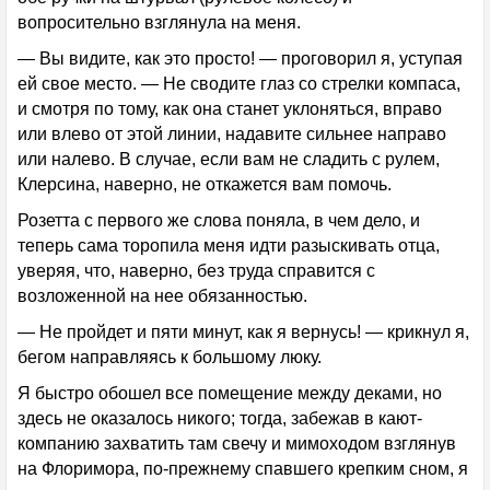
вопросительно взглянула на меня.
— Вы видите, как это просто! — проговорил я, уступая
ей свое место. — Не сводите глаз со стрелки компаса,
и смотря по тому, как она станет уклоняться, вправо
или влево от этой линии, надавите сильнее направо
или налево. В случае, если вам не сладить с рулем,
Клерсина, наверно, не откажется вам помочь.
Розетта с первого же слова поняла, в чем дело, и
теперь сама торопила меня идти разыскивать отца,
уверяя, что, наверно, без труда справится с
возложенной на нее обязанностью.
— Не пройдет и пяти минут, как я вернусь! — крикнул я,
бегом направляясь к большому люку.
Я быстро обошел все помещение между деками, но
здесь не оказалось никого; тогда, забежав в кают-
компанию захватить там свечу и мимоходом взглянув
на Флоримора, по-прежнему спавшего крепким сном, я