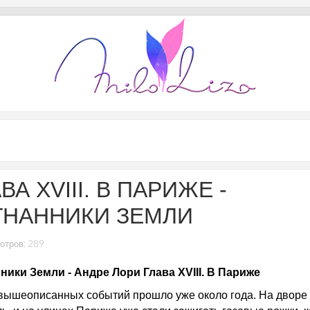
ВА XVIII. В ПАРИЖЕ -
ГНАННИКИ ЗЕМЛИ
отров: 289
ники Земли - Андре Лори Глава XVIII. В Париже
вышеописанных событий прошло уже около года. На дворе