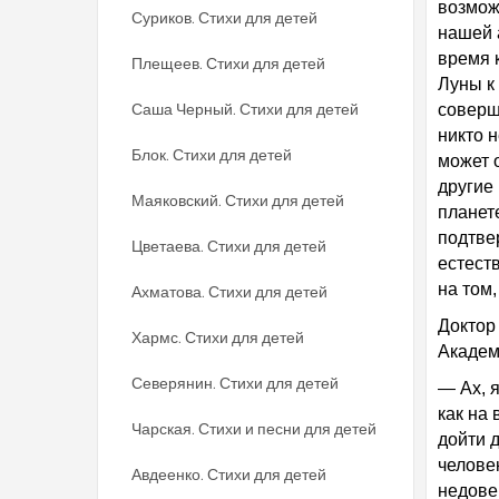
возмож
Суриков. Стихи для детей
нашей 
время 
Плещеев. Стихи для детей
Луны к
Саша Черный. Стихи для детей
соверш
никто н
Блок. Стихи для детей
может о
другие
Маяковский. Стихи для детей
планете
подтве
Цветаева. Стихи для детей
естест
на том,
Ахматова. Стихи для детей
Доктор
Хармс. Стихи для детей
Академ
Северянин. Стихи для детей
— Ах, 
как на
Чарская. Стихи и песни для детей
дойти 
челове
Авдеенко. Стихи для детей
недове