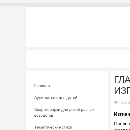
ГЛА
Главная
ИЗ
Аудиосказки для детей
Просм
Скороговорки для детей разных
Изгнан
возрастов
После 
Тематические стихи