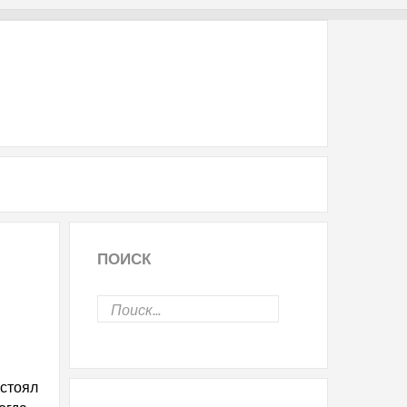
ПОИСК
 стоял