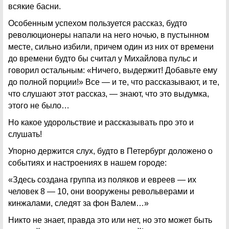
всякие басни.
Особенным успехом пользуется рассказ, будто
революционеры напали на него ночью, в пустынном
месте, сильно избили, причем один из них от времени
до времени будто бы считал у Михайлова пульс и
говорил остальным: «Ничего, выдержит! Добавьте ему
до полной порции!» Все — и те, что рассказывают, и те,
что слушают этот рассказ, — знают, что это выдумка,
этого не было…
Но какое удорольствие и рассказывать про это и
слушать!
Упорно держится слух, будто в Петербург доложено о
событиях и настроениях в нашем городе:
«Здесь создана группа из поляков и евреев — их
человек 8 — 10, они вооружены револьверами и
кинжалами, следят за фон Валем…»
Никто не знает, правда это или нет, но это может быть