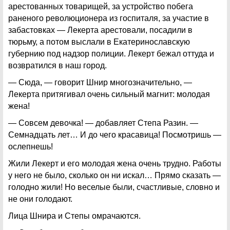
арестованных товарищей, за устройство побега
раненого революционера из госпиталя, за участие в
забастовках — Лекерта арестовали, посадили в
тюрьму, а потом выслали в Екатеринославскую
губернию под надзор полиции. Лекерт бежал оттуда и
возвратился в наш город.
— Сюда, — говорит Шнир многозначительно, —
Лекерта притягивал очень сильный магнит: молодая
жена!
— Совсем девочка! — добавляет Степа Разин. —
Семнадцать лет… И до чего красавица! Посмотришь —
ослепнешь!
Жили Лекерт и его молодая жена очень трудно. Работы
у него не было, сколько он ни искал… Прямо сказать —
голодно жили! Но веселые были, счастливые, словно и
не они голодают.
Лица Шнира и Степы омрачаются.