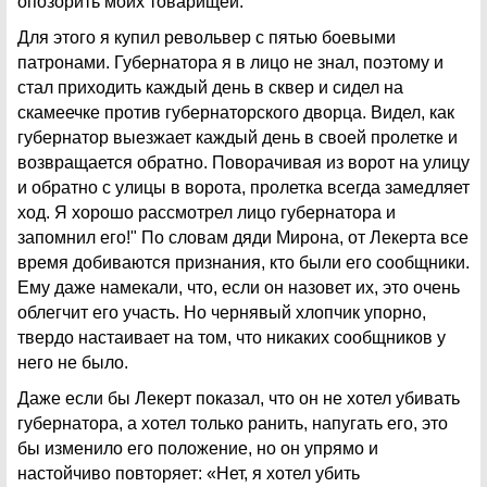
опозорить моих товарищей.
Для этого я купил револьвер с пятью боевыми
патронами. Губернатора я в лицо не знал, поэтому и
стал приходить каждый день в сквер и сидел на
скамеечке против губернаторского дворца. Видел, как
губернатор выезжает каждый день в своей пролетке и
возвращается обратно. Поворачивая из ворот на улицу
и обратно с улицы в ворота, пролетка всегда замедляет
ход. Я хорошо рассмотрел лицо губернатора и
запомнил его!" По словам дяди Мирона, от Лекерта все
время добиваются признания, кто были его сообщники.
Ему даже намекали, что, если он назовет их, это очень
облегчит его участь. Но чернявый хлопчик упорно,
твердо настаивает на том, что никаких сообщников у
него не было.
Даже если бы Лекерт показал, что он не хотел убивать
губернатора, а хотел только ранить, напугать его, это
бы изменило его положение, но он упрямо и
настойчиво повторяет: «Нет, я хотел убить