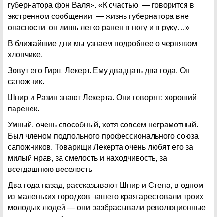
губернатора фон Валя». «К счастью, — говорится в
экстренном сообщении, — жизнь губернатора вне
опасности: он лишь легко ранен в ногу и в руку…»
В ближайшие дни мы узнаем подробнее о чернявом
хлопчике.
Зовут его Гирш Лекерт. Ему двадцать два года. Он
сапожник.
Шнир и Разин знают Лекерта. Они говорят: хороший
паренек.
Умный, очень способный, хотя совсем неграмотный.
Был членом подпольного профессионального союза
сапожников. Товарищи Лекерта очень любят его за
милый нрав, за смелость и находчивость, за
всегдашнюю веселость.
Два года назад, рассказывают Шнир и Степа, в одном
из маленьких городков нашего края арестовали троих
молодых людей — они разбрасывали революционные