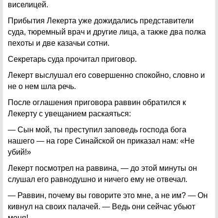
виселицей.
Прибытия Лекерта уже дожидались представители
суда, тюремный врач и другие лица, а также два полка
пехоты и две казачьи сотни.
Секретарь суда прочитал приговор.
Лекерт выслушал его совершенно спокойно, словно и
не о нем шла речь.
После оглашения приговора раввин обратился к
Лекерту с увещанием раскаяться:
— Сын мой, ты преступил заповедь господа бога
нашего — на горе Синайской он приказал нам: «Не
убий!»
Лекерт посмотрел на раввина, — до этой минуты он
слушал его равнодушно и ничего ему не отвечал.
— Раввин, почему вы говорите это мне, а не им? — Он
кивнул на своих палачей. — Ведь они сейчас убьют
меня!..