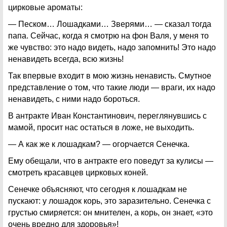
цирковые ароматы:
— Песком… Лошадками… Зверями… — сказал тогда
папа. Сейчас, когда я смотрю на фон Валя, у меня то
же чувство: это надо видеть, надо запомнить! Это надо
ненавидеть всегда, всю жизнь!
Так впервые входит в мою жизнь ненависть. Смутное
представление о том, что такие люди — враги, их надо
ненавидеть, с ними надо бороться.
В антракте Иван Константинович, переглянувшись с
мамой, просит нас остаться в ложе, не выходить.
— А как же к лошадкам? — огорчается Сенечка.
Ему обещали, что в антракте его поведут за кулисы —
смотреть красавцев цирковых коней.
Сенечке объясняют, что сегодня к лошадкам не
пускают: у лошадок корь, это заразительно. Сенечка с
грустью смиряется: он мнителен, а корь, он знает, «это
очень вредно для здоровья»!