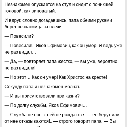
Незнакомец опускается на стул и сидит с поникшей
головой, как виноватый.
И вдруг, словно догадавшись, папа обеими руками
берет незнакомца за плечи:
— Повесили?
— Повесили!.. Яков Ефимович, как он умер! Я ведь уже
не раз видал…
— Да, — повторяет папа жестко, — вы уже, вероятно,
не раз видали!
— Но этот… Как он умер! Как Христос на кресте!
Секунду папа и незнакомец молчат.
— И вы присутствовали при казни?
— По долгу службы, Яков Ефимович…
— Служба не нос, с ней не рождаются — ее берут или
от нее отказываются!.. — строго говорит папа. — Вы