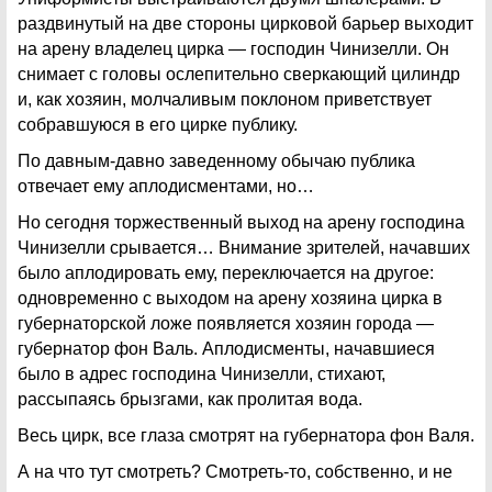
раздвинутый на две стороны цирковой барьер выходит
на арену владелец цирка — господин Чинизелли. Он
снимает с головы ослепительно сверкающий цилиндр
и, как хозяин, молчаливым поклоном приветствует
собравшуюся в его цирке публику.
По давным-давно заведенному обычаю публика
отвечает ему аплодисментами, но…
Но сегодня торжественный выход на арену господина
Чинизелли срывается… Внимание зрителей, начавших
было аплодировать ему, переключается на другое:
одновременно с выходом на арену хозяина цирка в
губернаторской ложе появляется хозяин города —
губернатор фон Валь. Аплодисменты, начавшиеся
было в адрес господина Чинизелли, стихают,
рассыпаясь брызгами, как пролитая вода.
Весь цирк, все глаза смотрят на губернатора фон Валя.
А на что тут смотреть? Смотреть-то, собственно, и не