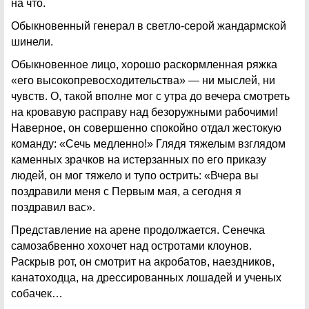
на что.
Обыкновенный генерал в светло-серой жандармской
шинели.
Обыкновенное лицо, хорошо раскормленная ряжка
«его высокопревосходительства» — ни мыслей, ни
чувств. О, такой вполне мог с утра до вечера смотреть
на кровавую расправу над безоружными рабочими!
Наверное, он совершенно спокойно отдал жестокую
команду: «Сечь медленно!» Глядя тяжелым взглядом
каменных зрачков на истерзанных по его приказу
людей, он мог тяжело и тупо острить: «Вчера вы
поздравили меня с Первым мая, а сегодня я
поздравил вас».
Представление на арене продолжается. Сенечка
самозабвенно хохочет над остротами клоунов.
Раскрыв рот, он смотрит на акробатов, наездников,
канатоходца, на дрессированных лошадей и ученых
собачек…