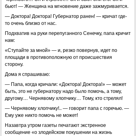
бьют! — Женщина на мгновение даже зажмуривается.
— Доктора! Доктора! Губернатор ранен! — кричат где-
то очень близко от нас.
Подхватив на руки перепуганного Сенечку, папа кричит
нам:
«Ступайте за мной» — и, резко повернув, идет по
площади в противоположную от происшествия
сторону.
Дома я спрашиваю:
— Папа, когда кричали: «Доктора! Доктора!» — может
быть, это не губернатору надо было помочь, а тому,
другому… Чернявому хлопчику… Тому, кто стрелял!
— Чернявому хлопчику!.. — говорит папа с горечью. —
Ему уже никто помочь не может!
Назавтра утром газеты печатают экстренное
сообщение «о злодейском покушении на жизнь