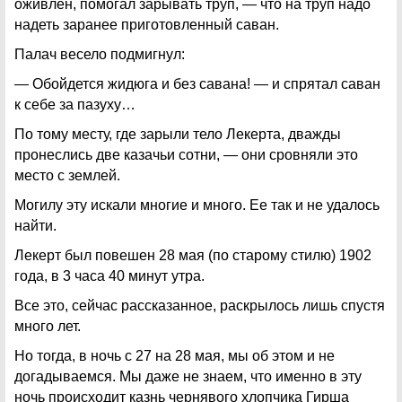
оживлен, помогал зарывать труп, — что на труп надо
надеть заранее приготовленный саван.
Палач весело подмигнул:
— Обойдется жидюга и без савана! — и спрятал саван
к себе за пазуху…
По тому месту, где зарыли тело Лекерта, дважды
пронеслись две казачьи сотни, — они сровняли это
место с землей.
Могилу эту искали многие и много. Ее так и не удалось
найти.
Лекерт был повешен 28 мая (по старому стилю) 1902
года, в 3 часа 40 минут утра.
Все это, сейчас рассказанное, раскрылось лишь спустя
много лет.
Но тогда, в ночь с 27 на 28 мая, мы об этом и не
догадываемся. Мы даже не знаем, что именно в эту
ночь происходит казнь чернявого хлопчика Гирша