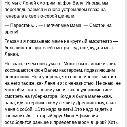
Но мы с Леней смотрим на фон Валя. Иногда мы
переглядываемся и снова устремляем глаза на
генерала в светло-серой шинели.
— Перестань… — шепчет мне мама. — Смотри на
арену!
Глазами я показываю маме на круглый амфитеатр —
большинство зрителей смотрит туда же, куда и мы с
Леней.
Не знаю, о чем они думают. Может быть, иные из них
восхищаются фон Валем как героем, подавляющим
революцию. Но я уверена, что очень многие смотрят
на него так же, как Леня и я: с ненавистью. Не знаю, не
могу объяснить, почему меня так неудержимо тянет
смотреть на губернатора. Когда я была маленькая,
папа, идя к героическому летчику Древницкому, взял
меня с собой. «Это надо видеть! Это надо видеть и
запомнить!» — старый друг Яков Ефимович
освободится раньше и приедет вечером в цирк? Хоть