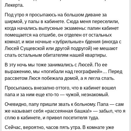
Лекерта.
Под утро я просыпаюсь на большом диване за
ширмой, у папы в кабинете. Сюда меня переселили,
когда начались выпускные экзамены: папин кабинет
помещается на отшибе, он отделен от остальных
комнат, и мои ночные «зубрильные» бдения (иногда с
Люсей Сущевской или другой подругой) не мешают
спать остальным обитателям нашей квартиры.
В эту ночь мы тоже занимались с Люсей. По ее
выражению, мы «погибали над географией»… Перед
рассветом Люся побежала домой, а я легла спать.
Просыпаюсь внезапно оттого, что в кабинет вошел
папа и за ним еще кто-то — чужой, незнакомый.
Очевидно, папу пришли звать к больному. Папа — сам
же называет себя «рассеянная башка!» — забыл, что я
сплю в кабинете, и привел посетителя туда.
Сейчас, вероятно, часов пять утра. В комнате уже