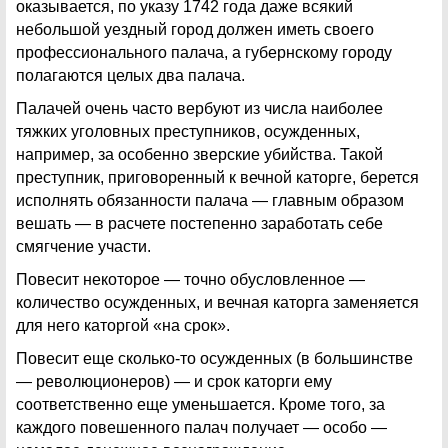
оказывается, по указу 1742 года даже всякий
небольшой уездный город должен иметь своего
профессионального палача, а губернскому городу
полагаются целых два палача.
Палачей очень часто вербуют из числа наиболее
тяжких уголовных преступников, осужденных,
например, за особенно зверские убийства. Такой
преступник, приговоренный к вечной каторге, берется
исполнять обязанности палача — главным образом
вешать — в расчете постепенно заработать себе
смягчение участи.
Повесит некоторое — точно обусловленное —
количество осужденных, и вечная каторга заменяется
для него каторгой «на срок».
Повесит еще сколько-то осужденных (в большинстве
— революционеров) — и срок каторги ему
соответственно еще уменьшается. Кроме того, за
каждого повешенного палач получает — особо —