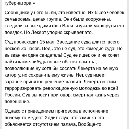
губернатора!»
Сообщники у него были, это известно. Их было человек
семьвосемь, целая группа. Они были вооружены,
следили за выездами фон Валя, изучали маршруты его
поездок. Но Лекерт упорно скрывает это.
Суд происходит 15 мая. Заседание суда длится всего
несколько часов. Ведь это не суд, это комедия суда! Не
вызван ни один свидетель! Суд не ищет, он и не хочет
найти какие-нибудь новые обстоятельства,
позволяющие ну хотя бы сослать Лекерта на вечную
каторгу, но сохранить ему жизнь. Нет, суд имеет
заранее принятое решение: казнить Лекерта и этим
терроризировать революционную молодежь во всей
России. Суд выносит приговор: смертная казнь через
повешение.
Однако с приведением приговора в исполнение
почему-то медлят. Ходит слух, что заминка эта
объясняется отсутствием палача, Вообще-то,