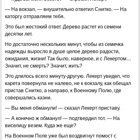
— На вокзал, — внушительно ответил Снитко. — На
каторгу отправляем тебя.
Это был жестокий ответ. Дерево растет из семени
десятки лет.
Но достаточно нескольких минут, чтобы из семечка
надежды выросло в душе целое дерево радости,
ожидания, жизни! Так было, наверное, и с Лекертом…
Значит, не смерть? Значит, жить?
Это длилось всего минуту-другую. Лекерт увидел, что
карета повернула не налево, не к вокзалу, как обещал
пристав Снитко, а направо, к Военному Полю, где
совершались казни.
— Вы меня обманули! — сказал Лекерт приставу.
— А конечно ж обманул! — подтвердил тот. — На
виселицу везем. Куда же еще?
На Военном Поле уже был воздвигнут помост с