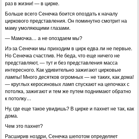
раз в жизни! — в цирке.
Больше всего Сенечка боится опоздать к началу
циркового представления. Он поминутно смотрит на
маму умоляющими глазами.
— Мамочка… а не опоздаем мы?
Из-за Сенечки мы приходим в цирк едва ли не первые.
Но Сенечка счастлив. Не беда, что еще ничего не
представляют, — тут и без представления масса
интересного. Как удивительно зажигают цирковые
лампы! Много десятков огромных — не таких, как дома!
— круглых керосиновых ламп спускают на цепочках с
потолка, зажигают и тем же путем поднимают обратно
к потолку…
Ну, где еще такое увидишь? В цирке и пахнет не так, как
дома.
Чем это пахнет?
Расширив ноздри, Сенечка шепотом определяет