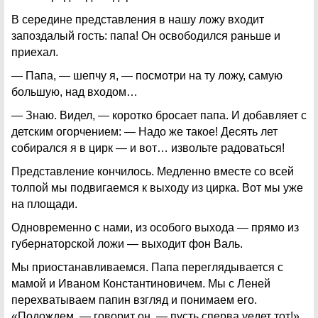
В середине представления в нашу ложу входит
запоздалый гость: папа! Он освободился раньше и
приехал.
— Папа, — шепчу я, — посмотри на ту ложу, самую
большую, над входом…
— Знаю. Видел, — коротко бросает папа. И добавляет с
детским огорчением: — Надо же такое! Десять лет
собирался я в цирк — и вот… извольте радоваться!
Представление кончилось. Медленно вместе со всей
толпой мы подвигаемся к выходу из цирка. Вот мы уже
на площади.
Одновременно с нами, из особого выхода — прямо из
губернаторской ложи — выходит фон Валь.
Мы приостанавливаемся. Папа переглядывается с
мамой и Иваном Константиновичем. Мы с Леней
перехватываем папин взгляд и понимаем его.
«Подождем, — говорит он, — пусть сперва уедет тот!»