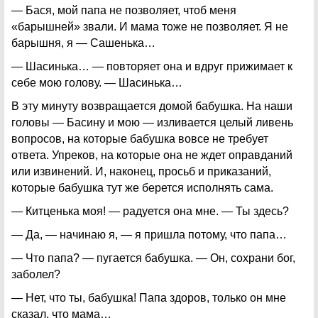
— Бася, мой папа не позволяет, чтоб меня
«барышней» звали. И мама тоже не позволяет. Я не
барышня, я — Сашенька…
— Шасинька… — повторяет она и вдруг прижимает к
себе мою голову. — Шасинька…
В эту минуту возвращается домой бабушка. На наши
головы — Басину и мою — изливается целый ливень
вопросов, на которые бабушка вовсе не требует
ответа. Упреков, на которые она не ждет оправданий
или извинений. И, наконец, просьб и приказаний,
которые бабушка тут же берется исполнять сама.
— Китценька моя! — радуется она мне. — Ты здесь?
— Да, — начинаю я, — я пришла потому, что папа…
— Что папа? — пугается бабушка. — Он, сохрани бог,
заболел?
— Нет, что ты, бабушка! Папа здоров, только он мне
сказал, что мама…