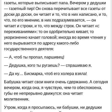
газеты, которые выписывает папа. Вечером у дедушки
— газетный пир! Он снова перечитывает все газеты от
доски до доски, он читает и то, что в них написано, и то,
что, по его мнению, в них подразумевается, — он
читает и строки, и то, что между строк. Он читает «с
переживаниями»: то он одобрительно кивает, то
укоризненно качает головой; иногда во время чтения у
него вырывается по адресу какого-либо
государственного деятеля:
— А, чтоб ты пропал, паршивец!
— Дедушка, кого ты ругаешь? — спрашиваю я.
— Да ну… Бисмарка, чтоб его холера взяла!
Бабушка читает свои книги очень сдержанно. А сегодня
вечером, когда она, я чувствую, чем-то обеспокоена,
губы ее непрерывно движутся: она читает
молитвенник.
Утром, когда я просыпаюсь, ни бабушки, ни дедушки