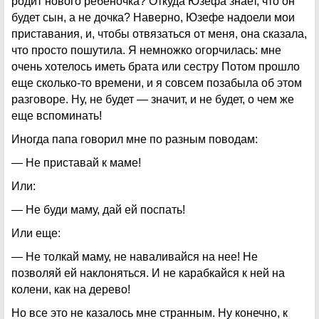
родит нового ребеночка? Откуда Юзефа знает, что он
будет сын, а не дочка? Наверно, Юзефе надоели мои
приставания, и, чтобы отвязаться от меня, она сказала,
что просто пошутила. Я немножко огорчилась: мне
очень хотелось иметь брата или сестру Потом прошло
еще сколько-то времени, и я совсем позабыла об этом
разговоре. Ну, не будет — значит, и не будет, о чем же
еще вспоминать!
Иногда папа говорил мне по разным поводам:
— Не приставай к маме!
Или:
— Не буди маму, дай ей поспать!
Или еще:
— Не толкай маму, не наваливайся на нее! Не
позволяй ей наклоняться. И не карабкайся к ней на
колени, как на дерево!
Но все это не казалось мне странным. Ну конечно, к