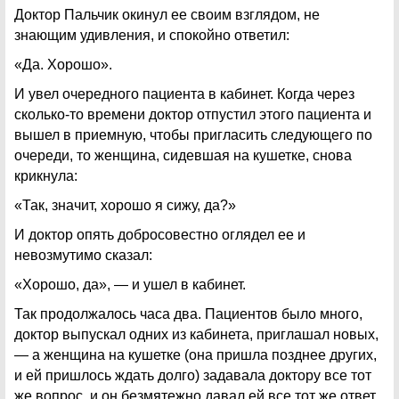
Доктор Пальчик окинул ее своим взглядом, не
знающим удивления, и спокойно ответил:
«Да. Хорошо».
И увел очередного пациента в кабинет. Когда через
сколько-то времени доктор отпустил этого пациента и
вышел в приемную, чтобы пригласить следующего по
очереди, то женщина, сидевшая на кушетке, снова
крикнула:
«Так, значит, хорошо я сижу, да?»
И доктор опять добросовестно оглядел ее и
невозмутимо сказал:
«Хорошо, да», — и ушел в кабинет.
Так продолжалось часа два. Пациентов было много,
доктор выпускал одних из кабинета, приглашал новых,
— а женщина на кушетке (она пришла позднее других,
и ей пришлось ждать долго) задавала доктору все тот
же вопрос, и он безмятежно давал ей все тот же ответ.