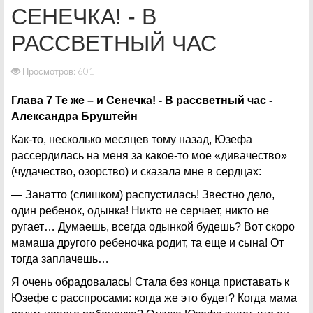
СЕНЕЧКА! - В
РАССВЕТНЫЙ ЧАС
Просмотров: 601
Глава 7 Те же – и Сенечка! - В рассветный час -
Александра Бруштейн
Как-то, несколько месяцев тому назад, Юзефа
рассердилась на меня за какое-то мое «дивачество»
(чудачество, озорство) и сказала мне в сердцах:
— Занатто (слишком) распустилась! Звестно дело,
один ребенок, одынка! Никто не серчает, никто не
ругает… Думаешь, всегда одынкой будешь? Вот скоро
мамаша другого ребеночка родит, та еще и сына! От
тогда заплачешь…
Я очень обрадовалась! Стала без конца приставать к
Юзефе с расспросами: когда же это будет? Когда мама