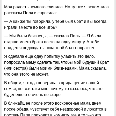
Моя радость немного слиняла. Но тут же я вспомнила
рассказы Поля и спросила:
— А как же ты говорила, у тебя был брат и вы всегда
играли вместе во все игрь?
— Мы были близнецы, — сказала Поль. — Я была
старше моего брата всего на одну минуту. А тебе
придется подождать, пока твой брат подрастет.
Я сделала еще одну попытку уладить это дело,
попросила маму сделать так, чтобы мой будущий брат
(или сестра) были моими близнецами. Мама сказала,
что она этого не может.
В общем, я тогда поверила в приращение нашей
семьи, но все-таки мне почему-то казалось, что это
будет еще о-о-очень не скоро!
В ближайшее после этого воскресенье мама днем,
после обеда, чувствует себя нездоровой и ложится в
постель Папа приходит в комнату, где я только что