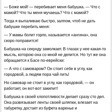
— Боже мой! — перебивает меня бабушка. — Что с
мамой? Что ты меня мучаешь? Что с мамой?
Тогда я выпаливаю быстро, залпом, чтоб не дать
бабушке перебить меня:
— У мамы болит горло, называется «ангина», она
скоро поправится!
Бабушка на секунду замолкает. В глазах у нее какая-то
мысль, которою она со мной не делится. Но тут же она
обращается к Басе по-еврейски:
— А что с самоваром? Он стоит себе в углу, как
городовой, а людям пора чай пить!
Но самовар не стоит в углу, как городовой, — он
работает, он вот-вот закипит!
Бабушка в своей хлопотливости делает сразу сто дел.
Она развязывает ленты своей шляпки, влезает на
табуретку, достает из буфета варенье и