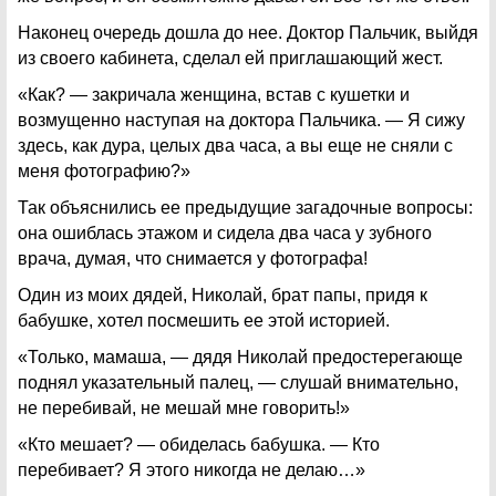
Наконец очередь дошла до нее. Доктор Пальчик, выйдя
из своего кабинета, сделал ей приглашающий жест.
«Как? — закричала женщина, встав с кушетки и
возмущенно наступая на доктора Пальчика. — Я сижу
здесь, как дура, целых два часа, а вы еще не сняли с
меня фотографию?»
Так объяснились ее предыдущие загадочные вопросы:
она ошиблась этажом и сидела два часа у зубного
врача, думая, что снимается у фотографа!
Один из моих дядей, Николай, брат папы, придя к
бабушке, хотел посмешить ее этой историей.
«Только, мамаша, — дядя Николай предостерегающе
поднял указательный палец, — слушай внимательно,
не перебивай, не мешай мне говорить!»
«Кто мешает? — обиделась бабушка. — Кто
перебивает? Я этого никогда не делаю…»