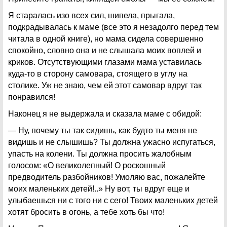
Я старалась изо всех сил, шипела, прыгала,
подкрадывалась к маме (все это я незадолго перед тем
читала в одной книге), но мама сидела совершенно
спокойно, словно она и не слышала моих воплей и
криков. Отсутствующими глазами мама уставилась
куда-то в сторону самовара, стоящего в углу на
столике. Уж не знаю, чем ей этот самовар вдруг так
понравился!
Наконец я не выдержала и сказала маме с обидой:
— Ну, почему ты так сидишь, как будто ты меня не
видишь и не слышишь? Ты должна ужасно испугаться,
упасть на колени. Ты должна просить жалобным
голосом: «О великолепный! О роскошный
предводитель разбойников! Умоляю вас, пожалейте
моих маленьких детей!..» Ну вот, ты вдруг еще и
улыбаешься ни с того ни с сего! Твоих маленьких детей
хотят бросить в огонь, а тебе хоть бы что!