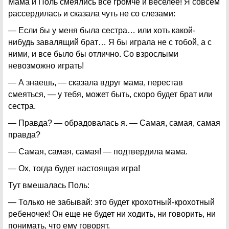
Мама и Поль смеялись все громче и веселее! Я совсем
рассердилась и сказала чуть не со слезами:
— Если бы у меня была сестра… или хоть какой-
нибудь завалящий брат… Я бы играла не с тобой, а с
ними, и все было бы отлично. Со взрослыми
невозможно играть!
— А знаешь, — сказала вдруг мама, перестав
смеяться, — у тебя, может быть, скоро будет брат или
сестра.
— Правда? — обрадовалась я. — Самая, самая, самая
правда?
— Самая, самая, самая! — подтвердила мама.
— Ох, тогда будет настоящая игра!
Тут вмешалась Поль:
— Только не забывай: это будет крохотный-крохотный
ребеночек! Он еще не будет ни ходить, ни говорить, ни
понимать, что ему говорят.