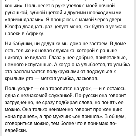
коньки». Поль несет в руке узелок с моей ночной
рубашкой, зубной щеткой и другими необходимыми
«причиндалами». Я прощаюсь с мамой через дверь.
Юзефа двадцать раз целует меня, как будто я уезжаю
навеки в Африку.
Ни бабушки, ни дедушки мы дома не застаем. В доме
есть только их новая служанка, которой я раньше
никогда не видала. Глаза у нее добрые, приветливые,
немного испуганные. А когда она улыбается, то улыбка
эта расплывается полукружьями от подскульев к
крыльям рта — мягкая улыбка, ласковая.
Поль уходит — она торопится на урок, — и я остаюсь
одна с незнакомой служанкой. По-русски она говорит
затрудненно, не сразу подбирая слова, но понять ее
можно. Она только неизменно говорит про женщин:
«она пришел», а про мужчин: «он пришла». В общем,
сговориться можно, тем более что я понимаю по-
еврейски.