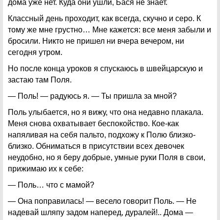
дома уже нет. Куда они ушли, Бася не знает.
Классный день проходит, как всегда, скучно и серо. К
тому же мне грустно… Мне кажется: все меня забыли и
бросили. Никто не пришел ни вчера вечером, ни
сегодня утром.
Но после конца уроков я спускаюсь в швейцарскую и
застаю там Поля.
— Поль! — радуюсь я. — Ты пришла за мной?
Поль улыбается, но я вижу, что она недавно плакала.
Меня снова охватывает беспокойство. Кое-как
напяливая на себя пальто, подхожу к Полю близко-
близко. Обниматься в присутствии всех девочек
неудобно, но я беру добрые, умные руки Поля в свои,
прижимаю их к себе:
— Поль… что с мамой?
— Она поправилась! — весело говорит Поль. — Не
надевай шляпу задом наперед, дуралей!.. Дома —