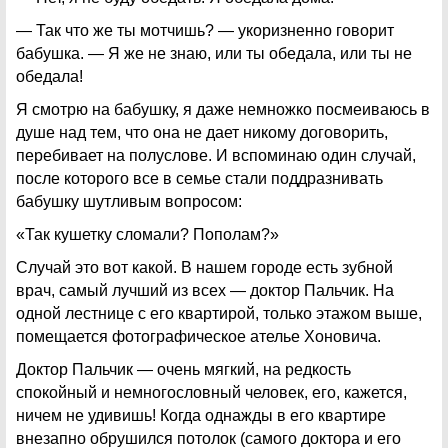
— Так что же ты мотчишь? — укоризненно говорит
бабушка. — Я же не знаю, или ты обедала, или ты не
обедала!
Я смотрю на бабушку, я даже немножко посмеиваюсь в
душе над тем, что она не дает никому договорить,
перебивает на полуслове. И вспоминаю один случай,
после которого все в семье стали поддразнивать
бабушку шутливым вопросом:
«Так кушетку сломали? Пополам?»
Случай это вот какой. В нашем городе есть зубной
врач, самый лучший из всех — доктор Пальчик. На
одной лестнице с его квартирой, только этажом выше,
помещается фотографическое ателье Хоновича.
Доктор Пальчик — очень мягкий, на редкость
спокойный и немногословный человек, его, кажется,
ничем не удивишь! Когда однажды в его квартире
внезапно обрушился потолок (самого доктора и его