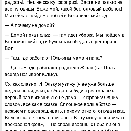
радость!.. Нет, не скажу: сюрприз!.. Застегни пальто на
все пуговицы. Боже мой, какой бестолковый ребенок!
Мы сейчас пойдем с тобой в Ботанический сад.
— А почему не домой?
— Домой пока нельзя — там идет уборка. Мы пойдем в
Ботанический сад и будем там обедать в ресторане.
Вот!
— Там, где работают Юлькины мама и папа?
— Да, там, где работают родители Жюли (так Поль
всегда называет Юльку).
Ох, как славно! И Юльку я увижу (я ее уже больше
недели не видела), и обедать я буду в ресторане в
первый раз в жизни! И еще дома — сюрприз! Одним
словом, все как в сказке. Сплошное волшебство —
незачем и расспрашивать, почему, отчего, откуда и как.
Ведь в сказке когда написано: «В эту минуту появилась
прекрасная фея», — не спрашиваешь, с неба ли она