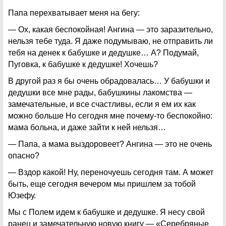
Папа перехватывает меня на бегу:
— Ох, какая беспокойная! Ангина — это заразительно,
нельзя тебе туда. Я даже подумываю, не отправить ли
тебя на денек к бабушке и дедушке… А? Подумай,
Пуговка, к бабушке к дедушке! Хочешь?
В другой раз я бы очень обрадовалась… У бабушки и
дедушки все мне рады, бабушкины лакомства —
замечательные, и все счастливы, если я ем их как
можно больше Но сегодня мне почему-то беспокойно:
мама больна, и даже зайти к ней нельзя…
— Папа, а мама выздоровеет? Ангина — это не очень
опасно?
— Вздор какой! Ну, переночуешь сегодня там. А может
быть, еще сегодня вечером мы пришлем за тобой
Юзефу.
Мы с Полем идем к бабушке и дедушке. Я несу свой
ранец и замечательную новую книгу — «Серебряные