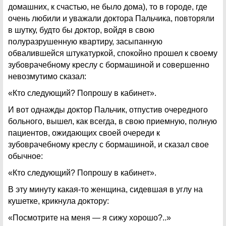
домашних, к счастью, не было дома), то в городе, где
очень любили и уважали доктора Пальчика, повторяли
в шутку, будто бы доктор, войдя в свою
полуразрушенную квартиру, засыпанную
обвалившейся штукатуркой, спокойно прошел к своему
зубоврачебному креслу с бормашиной и совершенно
невозмутимо сказал:
«Кто следующий? Попрошу в кабинет».
И вот однажды доктор Пальчик, отпустив очередного
больного, вышел, как всегда, в свою приемную, полную
пациентов, ожидающих своей очереди к
зубоврачебному креслу с бормашиной, и сказал свое
обычное:
«Кто следующий? Попрошу в кабинет».
В эту минуту какая-то женщина, сидевшая в углу на
кушетке, крикнула доктору:
«Посмотрите на меня — я сижу хорошо?..»