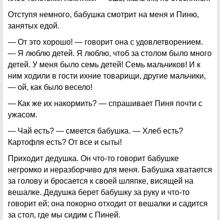
Отступя немного, бабушка смотрит на меня и Пиню,
занятых едой.
— От это хорошо! — говорит она с удовлетворением.
— Я люблю детей. Я люблю, чтоб за столом было много
детей. У меня было семь детей! Семь мальчиков! И к
ним ходили в гости ихние товарищи, другие мальчики,
— ой, как было весело!
— Как же их накормить? — спрашивает Пиня почти с
ужасом.
— Чай есть? — смеется бабушка. — Хлеб есть?
Картофля есть? От все и сыты!
Приходит дедушка. Он что-то говорит бабушке
негромко и неразборчиво для меня. Бабушка хватается
за голову и бросается к своей шляпке, висящей на
вешалке. Дедушка берет бабушку за руку и что-то
говорит ей; она покорно отходит от вешалки и садится
за стол, где мы сидим с Пиней.