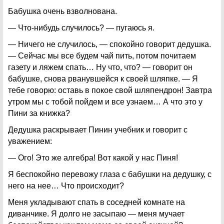
Бабушка очень взволнована.
— Что-нибудь случилось? — пугаюсь я.
— Ничего не случилось, — спокойно говорит дедушка.
— Сейчас мы все будем чай пить, потом почитаем
газету и ляжем спать… Ну что, что? — говорит он
бабушке, снова рванувшейся к своей шляпке. — Я
тебе говорю: оставь в покое свой шляпендрон! Завтра
утром мы с тобой пойдем и все узнаем… А что это у
Пини за книжка?
Дедушка раскрывает Пинин учебник и говорит с
уважением:
— Ого! Это же алгебра! Вот какой у нас Пиня!
Я беспокойно перевожу глаза с бабушки на дедушку, с
него на нее… Что происходит?
Меня укладывают спать в соседней комнате на
диванчике. Я долго не засыпаю — меня мучает