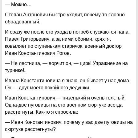
— Можно…
Степан Антонович быстро уходит, почему-то словно
обрадованный.
И сразу же после его ухода в погреб спускаются папа,
Павел Григорьевич, а за ними обоими, кряхтя,
ковыляет по ступенькам старичок, военный доктор
Иван Константинович Рогов.
— Не лестница, — ворчит он, — цирк! Упражнение на
турнике!..
Ивана Константиновича я знаю, он бывает у нас дома.
Он — друг моего покойного дедушки.
Иван Константинович — низенький и очень толстый.
Одна-две пуговицы на его военном сюртуке всегда
расстегнуты. Как-то я спросила:
— Иван Константинович, почему у вас две пуговицы на
сюртуке расстегнуты?