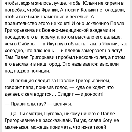
чтобы людям жилось лучше, чтобы Юльки не хирели в
погребах, чтобы Франки, Антоси и Кольки не голодали,
чтобы все были грамотные и веселые. А
правительство этого не хочет! И оно исключило Павла
Григорьевича из Военно-медицинской академии и
посадило его в тюрьму, а потом выслало его дальше,
чем в Сибирь, — в Якутскую область. Там, в Якутии, так
холодно, что плюнешь — и плевок замерзает на лету!
Там Павел Григорьевич пробыл несколько лет, а потом
его выслали в наш город. Это называется: выслали
под надзор полиции.
— И полиция следит за Павлом Григорьевичем, —
говорит папа, понизив голос, — куда он ходит, что
делает, с кем водится… Следит — и доносит!
— Правительству? — шепчу я.
— Да. Ты смотри, Пуговка, никому ничего о Павле
Григорьевиче не рассказывай. Ты уж, слава богу, не
маленькая, можешь понимать, что из-за твоей