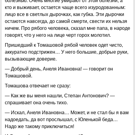
болезнью. Очень многие умирают от этой болезни, а
кто и выживает, остается чаще всего изуродованным:
лицо все в светлых дырочках, как губка. Эти дырочки
остаются навсегда, до самой смерти, свести их нельзя
ничем. Про рябого человека, сказал мне папа, в народе
говорят, что у него на лице черт горох молотил.
Пришедший к Томашовой рябой человек одет чисто,
аккуратно подстрижен… У него большие, добрые руки,
вызывающие доверие.
— Добрый день, Анеля Ивановна! — говорит он
Томашовой.
Томашова отвечает не сразу:
— Как же вы меня нашли, Степан Антонович? —
спрашивает она очень тихо.
— Искал, Анеля Ивановна… Может, и не стал бы я вам
надоедать, да вот прослышал, с Юленькой беда…
Надо же такому приключиться!