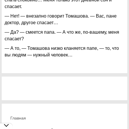
спасает.
— Нет! — внезапно говорит Томашова. — Вас, пане
доктор, другое спасает…
— Да? — смеется папа. — А что же, по-вашему, меня
спасает?
— А то, — Томашова низко кланяется папе, — то, что
вы людям — нужный человек…
Главная