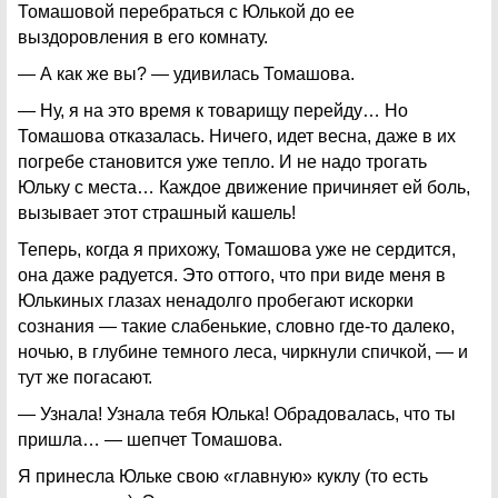
Томашовой перебраться с Юлькой до ее
выздоровления в его комнату.
— А как же вы? — удивилась Томашова.
— Ну, я на это время к товарищу перейду… Но
Томашова отказалась. Ничего, идет весна, даже в их
погребе становится уже тепло. И не надо трогать
Юльку с места… Каждое движение причиняет ей боль,
вызывает этот страшный кашель!
Теперь, когда я прихожу, Томашова уже не сердится,
она даже радуется. Это оттого, что при виде меня в
Юлькиных глазах ненадолго пробегают искорки
сознания — такие слабенькие, словно где-то далеко,
ночью, в глубине темного леса, чиркнули спичкой, — и
тут же погасают.
— Узнала! Узнала тебя Юлька! Обрадовалась, что ты
пришла… — шепчет Томашова.
Я принесла Юльке свою «главную» куклу (то есть