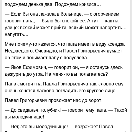
подождем денька два. Подождем кризиса…
— Если бы она лежала в больнице, — с огорчением
говорит папа, — было бы спокойнее. А тут — как на
улице: всякий может прийти, всякий может напортить…
напугать…
Мне почему-то кажется, что папа имеет в виду ксендза
Недзвецкого. Очевидно, и Павел Григорьевич думает
об этом и понимает папу с полуслова.
— Яков Ефимович, — говорит он, — я останусь здесь
дежурить до утра. На меня-то вы полагаетесь?
Папа смотрит на Павла Григорьевича так, словно ему
очень хочется ласково погладить его круглое лицо.
Павел Григорьевич провожает нас до ворот.
— До свиданья, голубчик! — говорит ему папа. — Такой
вы молодчинище!
— Нет, это вы молодчинище! — возражает Павел