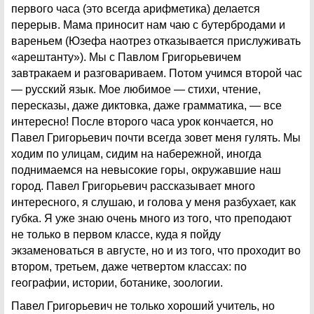
первого часа (это всегда арифметика) делается
перерыв. Мама приносит нам чаю с бутербродами и
вареньем (Юзефа наотрез отказывается прислуживать
«арештанту»). Мы с Павлом Григорьевичем
завтракаем и разговариваем. Потом учимся второй час
— русский язык. Мое любимое — стихи, чтение,
пересказы, даже диктовка, даже грамматика, — все
интересно! После второго часа урок кончается, но
Павел Григорьевич почти всегда зовет меня гулять. Мы
ходим по улицам, сидим на набережной, иногда
поднимаемся на невысокие горы, окружавшие наш
город. Павел Григорьевич рассказывает много
интересного, я слушаю, и голова у меня разбухает, как
губка. Я уже знаю очень много из того, что преподают
не только в первом классе, куда я пойду
экзаменоваться в августе, но и из того, что проходит во
втором, третьем, даже четвертом классах: по
географии, истории, ботанике, зоологии.
Павел Григорьевич не только хороший учитель, но