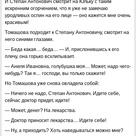
И Степан Антонович смотрит на Юльку с таким
искренним огорчением, что я уже не замечаю
уродливых оспин на его лице — оно кажется мне очень
красивым!
Томашова подходит к Степану Антоновичу, смотрит на
него синими глазами.
— Беда какая… беда… — И, прислонившись к его
плечу, она горько всхлипывает.
— Анеля Ивановна, голубушка моя… Может, надо чего-
нибудь? Так я… господи, вы только скажите!
Но Томашова уже снова овладела собой:
— Ничего не надо, Степан Антонович. Идите себе,
сейчас доктор придет, идите!
— Может, денег? На лекарства.
— Доктор приносит лекарства… Идите себе!
— Ну, а приходить? Хоть наведываться можно мне?