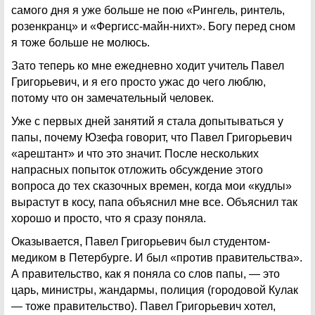
самого дня я уже больше не пою «Рингель, ринтель,
розенкранц» и «Фергисс-майн-нихт». Богу перед сном
я тоже больше не молюсь.
Зато теперь ко мне ежедневно ходит учитель Павел
Григорьевич, и я его просто ужас до чего люблю,
потому что он замечательный человек.
Уже с первых дней занятий я стала допытываться у
папы, почему Юзефа говорит, что Павел Григорьевич
«арештант» и что это значит. После нескольких
напрасных попыток отложить обсуждение этого
вопроса до тех сказочных времен, когда мои «кудлы»
вырастут в косу, папа объяснил мне все. Объяснил так
хорошо и просто, что я сразу поняла.
Оказывается, Павел Григорьевич был студентом-
медиком в Петербурге. И был «против правительства».
А правительство, как я поняла со слов папы, — это
царь, министры, жандармы, полиция (городовой Кулак
— тоже правительство). Павел Григорьевич хотел,