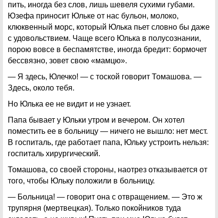
пить, иногда без слов, лишь шевеля сухими губами.
Юзефа приносит Юльке от нас бульон, молоко,
клюквенный морс, который Юлька пьет словно бы даже
с удовольствием. Чаще всего Юлька в полусознании,
порою вовсе в беспамятстве, иногда бредит: бормочет
бессвязно, зовет свою «мамцю».
— Я здесь, Юлечко! — с тоской говорит Томашова. —
Здесь, около тебя.
Но Юлька ее не видит и не узнает.
Папа бывает у Юльки утром и вечером. Он хотел
поместить ее в больницу — ничего не вышло: нет мест.
В госпиталь, где работает папа, Юльку устроить нельзя:
госпиталь хирургический.
Томашова, со своей стороны, наотрез отказывается от
того, чтобы Юльку положили в больницу.
— Больница! — говорит она с отвращением. — Это ж
трупярня (мертвецкая). Только покойников туда