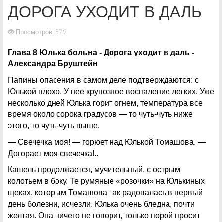
ДОРОГА УХОДИТ В ДАЛЬ
Просмотров: 879
Глава 8 Юлька больна - Дорога уходит в даль -
Александра Бруштейн
Папины опасения в самом деле подтверждаются: с
Юлькой плохо. У нее крупозное воспаление легких. Уже
несколько дней Юлька горит огнем, температура все
время около сорока градусов — то чуть-чуть ниже
этого, то чуть-чуть выше.
— Свечечка моя! — горюет над Юлькой Томашова. —
Догорает моя свечечка!..
Кашель продолжается, мучительный, с острым
колотьем в боку. Те румяные «розочки» на Юлькиных
щеках, которым Томашова так радовалась в первый
день болезни, исчезли. Юлька очень бледна, почти
желтая. Она ничего не говорит, только порой просит