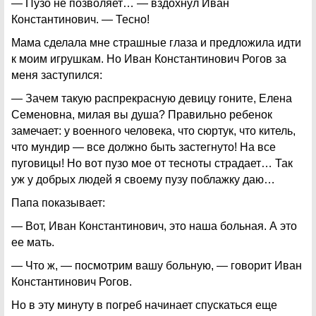
— Пузо не позволяет… — вздохнул Иван
Константинович. — Тесно!
Мама сделала мне страшные глаза и предложила идти
к моим игрушкам. Но Иван Константинович Рогов за
меня заступился:
— Зачем такую распрекрасную девицу гоните, Елена
Семеновна, милая вы душа? Правильно ребенок
замечает: у военного человека, что сюртук, что китель,
что мундир — все должно быть застегнуто! На все
пуговицы! Но вот пузо мое от тесноты страдает… Так
уж у добрых людей я своему пузу поблажку даю…
Папа показывает:
— Вот, Иван Константинович, это наша больная. А это
ее мать.
— Что ж, — посмотрим вашу больную, — говорит Иван
Константинович Рогов.
Но в эту минуту в погреб начинает спускаться еще