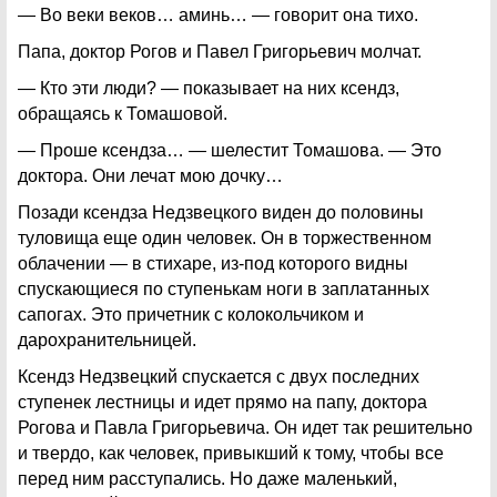
— Во веки веков… аминь… — говорит она тихо.
Папа, доктор Рогов и Павел Григорьевич молчат.
— Кто эти люди? — показывает на них ксендз,
обращаясь к Томашовой.
— Проше ксендза… — шелестит Томашова. — Это
доктора. Они лечат мою дочку…
Позади ксендза Недзвецкого виден до половины
туловища еще один человек. Он в торжественном
облачении — в стихаре, из-под которого видны
спускающиеся по ступенькам ноги в заплатанных
сапогах. Это причетник с колокольчиком и
дарохранительницей.
Ксендз Недзвецкий спускается с двух последних
ступенек лестницы и идет прямо на папу, доктора
Рогова и Павла Григорьевича. Он идет так решительно
и твердо, как человек, привыкший к тому, чтобы все
перед ним расступались. Но даже маленький,