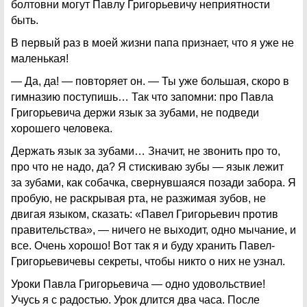
болтовни могут Павлу Григорьевичу неприятности
быть.
В первый раз в моей жизни папа признает, что я уже не
маленькая!
— Да, да! — повторяет он. — Ты уже большая, скоро в
гимназию поступишь… Так что запомни: про Павла
Григорьевича держи язык за зубами, не подведи
хорошего человека.
Держать язык за зубами… Значит, не звонить про то,
про что не надо, да? Я стискиваю зубы — язык лежит
за зубами, как собачка, свернувшаяся позади забора. Я
пробую, не раскрывая рта, не разжимая зубов, не
двигая языком, сказать: «Павел Григорьевич против
правительства», — ничего не выходит, одно мычание, и
все. Очень хорошо! Вот так я и буду хранить Павел-
Григорьевичевы секреты, чтобы никто о них не узнал.
Уроки Павла Григорьевича — одно удовольствие!
Учусь я с радостью. Урок длится два часа. После