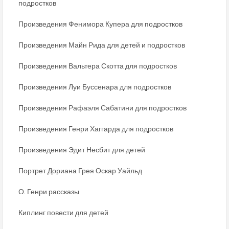
подростков
Произведения Фенимора Купера для подростков
Произведения Майн Рида для детей и подростков
Произведения Вальтера Скотта для подростков
Произведения Луи Буссенара для подростков
Произведения Рафаэля Сабатини для подростков
Произведения Генри Хаггарда для подростков
Произведения Эдит Несбит для детей
Портрет Дориана Грея Оскар Уайльд
О. Генри рассказы
Киплинг повести для детей