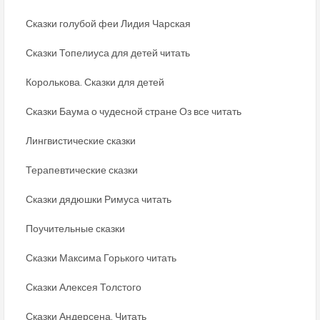
Сказки голубой феи Лидия Чарская
Сказки Топелиуса для детей читать
Королькова. Сказки для детей
Сказки Баума о чудесной стране Оз все читать
Лингвистические сказки
Терапевтические сказки
Сказки дядюшки Римуса читать
Поучительные сказки
Сказки Максима Горького читать
Сказки Алексея Толстого
Сказки Андерсена. Читать