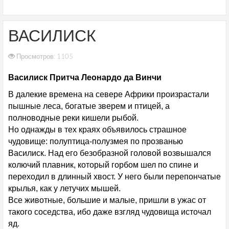
ВАСИЛИСК
Просмотров: 1105
Василиск Притча Леонардо да Винчи
В далекие времена на севере Африки произрастали
пышные леса, богатые зверем и птицей, а
полноводные реки кишели рыбой.
Но однажды в тех краях объявилось страшное
чудовище: полуптица-полузмея по прозванью
Василиск. Над его безобразной головой возвышался
колючий плавник, который горбом шел по спине и
переходил в длинный хвост. У него были перепончатые
крылья, как у летучих мышей.
Все животные, большие и малые, пришли в ужас от
такого соседства, ибо даже взгляд чудовища источал
яд.