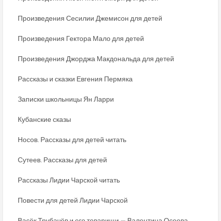
Произведения Сесилии Джемисон для детей
Произведения Гектора Мало для детей
Произведения Джорджа Макдональда для детей
Рассказы и сказки Евгения Пермяка
Записки школьницы Ян Ларри
Кубанские сказы
Носов. Рассказы для детей читать
Сутеев. Рассказы для детей
Рассказы Лидии Чарской читать
Повести для детей Лидии Чарской
Васёк Трубачёв и его товарищи — Валентина Осеева