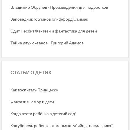
Владимир Обручев - Произведения для подростков
Заповедник гоблинов Клиффорд Саймак
Эдит Несбит Фэнтези и фантастика для детей
Тайна двух океанов - Григорий Адамов
СТАТЬИ
О ДЕТЯХ
Как воспитать Принцессу
Фантазия, юмор и дети
Когда вести ребёнка в детский сад?
Как уберечь ребенка от маньяка, убийцы, насильника?