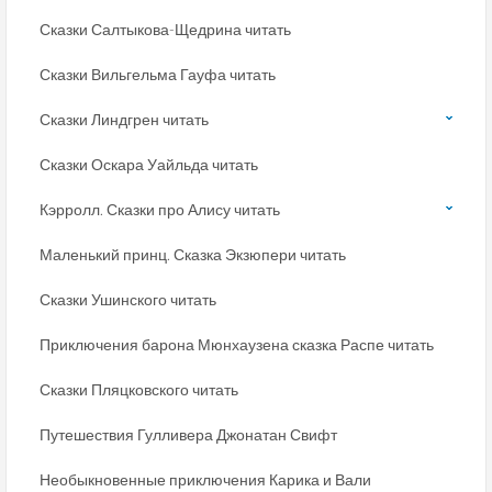
Сказки Салтыкова-Щедрина читать
Сказки Вильгельма Гауфа читать
Сказки Линдгрен читать
Сказки Оскара Уайльда читать
Кэрролл. Сказки про Алису читать
Маленький принц. Сказка Экзюпери читать
Сказки Ушинского читать
Приключения барона Мюнхаузена сказка Распе читать
Сказки Пляцковского читать
Путешествия Гулливера Джонатан Свифт
Необыкновенные приключения Карика и Вали