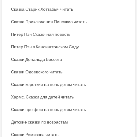
Сказка Старик Хоттабыч читать
Сказка Приключения Пиноккио читать
Питер Пэн Сказочная повесть
Питер Пэн в Кенсингтонском Саду
Сказки Дональда Биссета
Сказки Одоевского читать
Сказки короткие на ночь детям читать
Хармс. Сказки для детей читать
Сказки про фею на ночь детям читать
Детские сказки по возрастам
Сказки Ремизова читать