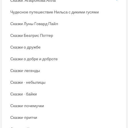
Сказки. Агафонова Алла
Чудесное путешествие Нильса с дикими гусями
Сказки Луны Говард Пайл
Сказки Беатрис Поттер
Сказки о дружбе
Сказки о добре и доброте
Сказки-легенды
Сказки - небылицы
Сказки - байки
Сказки-почемучки
Сказки-притчи