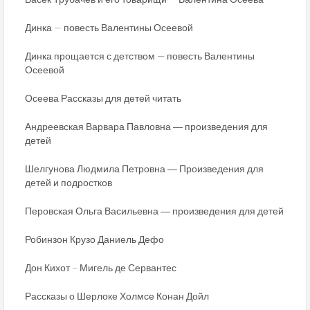
Динка — повесть Валентины Осеевой
Динка прощается с детством — повесть Валентины
Осеевой
Осеева Рассказы для детей читать
Андреевская Варвара Павловна ― произведения для
детей
Шелгунова Людмила Петровна ― Произведения для
детей и подростков
Перовская Ольга Васильевна ― произведения для детей
Робинзон Крузо Даниель Дефо
Дон Кихот – Мигель де Сервантес
Рассказы о Шерлоке Холмсе Конан Дойл