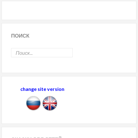
ПОИСК
change site version