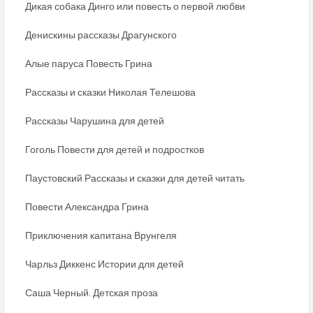
Дикая собака Динго или повесть о первой любви
Денискины рассказы Драгунского
Алые паруса Повесть Грина
Рассказы и сказки Николая Телешова
Рассказы Чарушина для детей
Гоголь Повести для детей и подростков
Паустовский Рассказы и сказки для детей читать
Повести Александра Грина
Приключения капитана Врунгеля
Чарльз Диккенс Истории для детей
Саша Черный. Детская проза