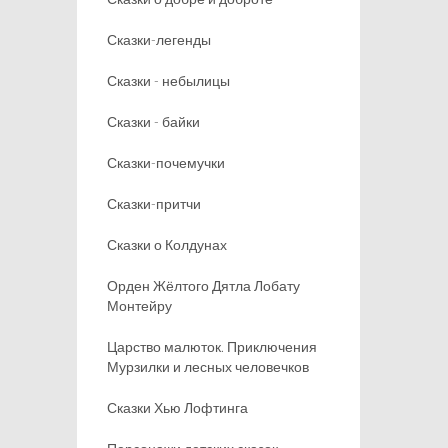
Сказки-легенды
Сказки - небылицы
Сказки - байки
Сказки-почемучки
Сказки-притчи
Сказки о Колдунах
Орден Жёлтого Дятла Лобату
Монтейру
Царство малюток. Приключения
Мурзилки и лесных человечков
Сказки Хью Лофтинга