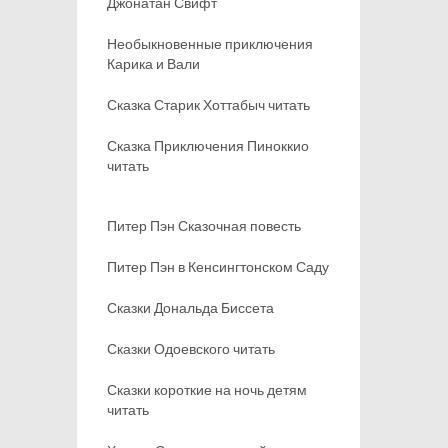
Джонатан Свифт
Необыкновенные приключения
Карика и Вали
Сказка Старик Хоттабыч читать
Сказка Приключения Пиноккио
читать
Питер Пэн Сказочная повесть
Питер Пэн в Кенсингтонском Саду
Сказки Дональда Биссета
Сказки Одоевского читать
Сказки короткие на ночь детям
читать