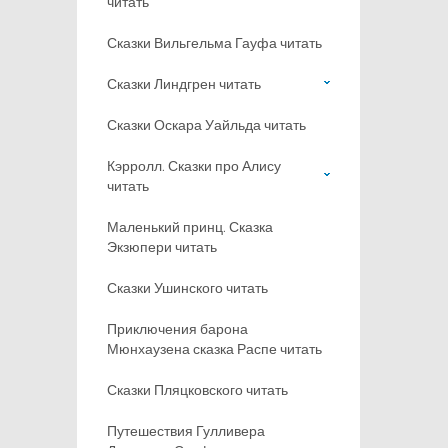
читать
Сказки Вильгельма Гауфа читать
Сказки Линдгрен читать
Сказки Оскара Уайльда читать
Кэрролл. Сказки про Алису
читать
Маленький принц. Сказка
Экзюпери читать
Сказки Ушинского читать
Приключения барона
Мюнхаузена сказка Распе читать
Сказки Пляцковского читать
Путешествия Гулливера