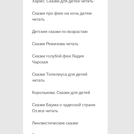
Хармс. Сказки для детей читать
Сказки про фею на ночь детям
читать
Детские сказки по возрастам
Сказки Ремизова читать
Сказки голубой феи Лидия
Чарская
Сказки Топелиуса для детей
читать
Королькова. Сказки для детей
Сказки Баума о чудесной стране
Оз все читать
Лингвистические сказки