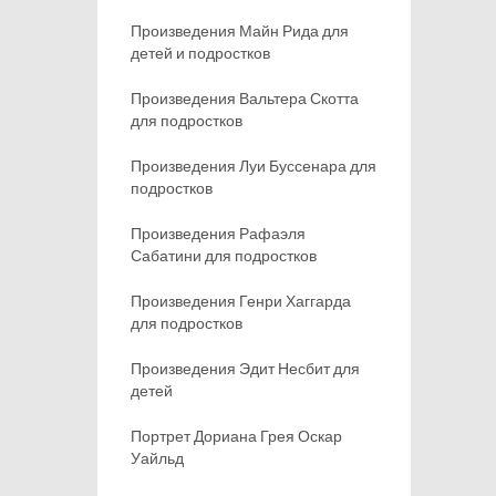
Произведения Майн Рида для
детей и подростков
Произведения Вальтера Скотта
для подростков
Произведения Луи Буссенара для
подростков
Произведения Рафаэля
Сабатини для подростков
Произведения Генри Хаггарда
для подростков
Произведения Эдит Несбит для
детей
Портрет Дориана Грея Оскар
Уайльд