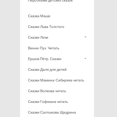
Персонажи детских сказок
Сказка Маше
Сказки Льва Толстого
Сказки Лизе
Винни-Пух. Читать
Ершов Пётр. Сказки
Сказки Даля для детей
Сказки Мамина-Сибиряка читать
Сказки Волкова читать
Сказки Гофмана читать
Сказки Салтыкова-Щедрина