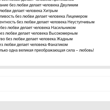
ание без любви делает человека Двуликим
 любви делает человека Хитрым
ливость без любви делает человека Лицемером
ентность без любви делает человека Неуступчивым
 без любви делает человека Насильником
без любви делает человека Высокомерным
тво без любви делает человека Жадным
ез любви делает человека Фанатиком
олько одна великая преображающая сила – любовь!