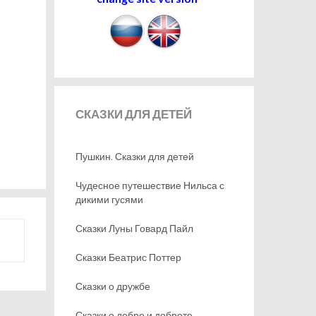
СКАЗКИ
ДЛЯ ДЕТЕЙ
Пушкин. Сказки для детей
Чудесное путешествие Нильса с
дикими гусями
Сказки Луны Говард Пайл
Сказки Беатрис Поттер
Сказки о дружбе
Сказки о добре и доброте