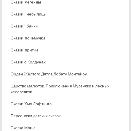
Сказки-легенды
Сказки - небылицы
Сказки - байки
Сказки-почемучки
Сказки-притчи
Сказки о Колдунах
Орден Жёлтого Дятла Лобату Монтейру
Царство малюток. Приключения Мурзилки и лесных
человечков
Сказки Хью Лофтинга
Персонажи детских сказок
Сказка Маше