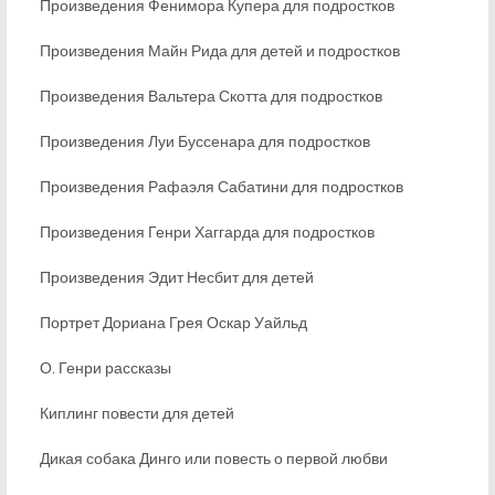
Произведения Фенимора Купера для подростков
Произведения Майн Рида для детей и подростков
Произведения Вальтера Скотта для подростков
Произведения Луи Буссенара для подростков
Произведения Рафаэля Сабатини для подростков
Произведения Генри Хаггарда для подростков
Произведения Эдит Несбит для детей
Портрет Дориана Грея Оскар Уайльд
О. Генри рассказы
Киплинг повести для детей
Дикая собака Динго или повесть о первой любви