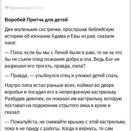
Просмотров: 10060
Воробей Притча для детей
Две маленькие сестрички, прослушав библейскую
историю об изгнании Адама и Евы из рая, сказали
папе:
— Папа, если бы мы с Леной были в раю, то ни за что
бы не съели плод познания добра и зла. Ведь Бог не
разрешил его трогать, правда, папа?
— Правда, — улыбнулся отец и уложил детей спать.
Наутро папа встал раньше всех, поймал во дворе
воробья и посадил его в непрозрачную кастрюльку.
Разбудив девочек, он показал им кастрюльку, которую
поставил на подоконник отрытого окна в кухне и
сказал:
— Пожалуйста, не снимайте крышку с этой кастрюльки,
пока я не приду с работы. Когда я вернусь, то сам