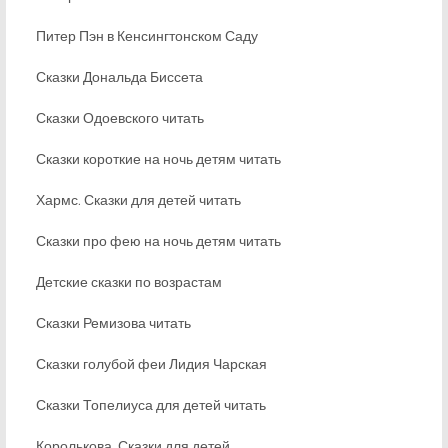
Питер Пэн в Кенсингтонском Саду
Сказки Дональда Биссета
Сказки Одоевского читать
Сказки короткие на ночь детям читать
Хармс. Сказки для детей читать
Сказки про фею на ночь детям читать
Детские сказки по возрастам
Сказки Ремизова читать
Сказки голубой феи Лидия Чарская
Сказки Топелиуса для детей читать
Королькова. Сказки для детей