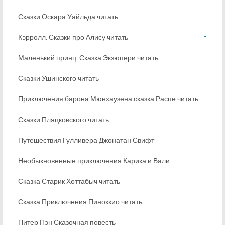
Сказки Оскара Уайльда читать
Кэрролл. Сказки про Алису читать
Маленький принц. Сказка Экзюпери читать
Сказки Ушинского читать
Приключения барона Мюнхаузена сказка Распе читать
Сказки Пляцковского читать
Путешествия Гулливера Джонатан Свифт
Необыкновенные приключения Карика и Вали
Сказка Старик Хоттабыч читать
Сказка Приключения Пиноккио читать
Питер Пэн Сказочная повесть