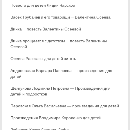
Повести для детей Лидии Чарской
Васёк Трубачёв и его товарищи — Валентина Осеева
Динка — повесть Валентины Осеевой
Динка прощается с детством — повесть Валентины
Осеевой
Осеева Рассказы для детей читать
Андреевская Варвара Павловна ― произведения для
детей
Шелгунова Людмила Петровна ― Произведения для
детей и подростков
Перовская Ольга Васильевна ― произведения для детей
Произведения Владимира Короленко для детей
Робинзон Крузо Даниель Дефо