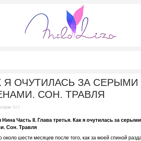
К Я ОЧУТИЛАСЬ ЗА СЕРЫМИ
ЕНАМИ. СОН. ТРАВЛЯ
отров: 865
 Нина Часть II. Глава третья. Как я очутилась за серыми
и. Сон. Травля
 около шести месяцев после того, как за моей спиной разд