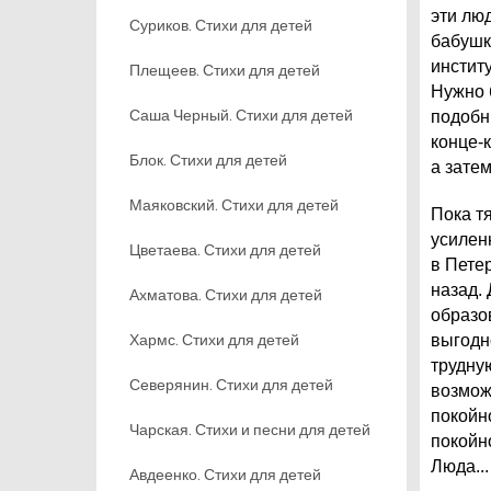
эти лю
Суриков. Стихи для детей
бабушк
институ
Плещеев. Стихи для детей
Нужно 
Саша Черный. Стихи для детей
подобн
конце-
Блок. Стихи для детей
а зате
Маяковский. Стихи для детей
Пока т
усилен
Цветаева. Стихи для детей
в Пете
назад.
Ахматова. Стихи для детей
образо
Хармс. Стихи для детей
выгодн
трудну
Северянин. Стихи для детей
возмож
покойн
Чарская. Стихи и песни для детей
покойн
Люда...
Авдеенко. Стихи для детей