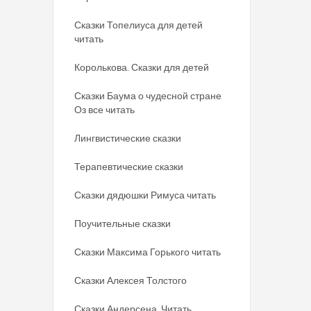
Сказки Топелиуса для детей
читать
Королькова. Сказки для детей
Сказки Баума о чудесной стране
Оз все читать
Лингвистические сказки
Терапевтические сказки
Сказки дядюшки Римуса читать
Поучительные сказки
Сказки Максима Горького читать
Сказки Алексея Толстого
Сказки Андерсена. Читать