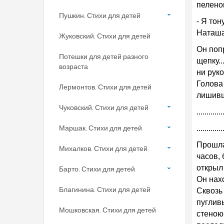
пеленою
Пушкин. Стихи для детей
- Я тон
Наташа
Жуковский. Стихи для детей
Он поп
Потешки для детей разного
щепку..
возраста
ни руко
Голова 
Лермонтов. Стихи для детей
лишивши
Чуковский. Стихи для детей
.............
Маршак. Стихи для детей
.............
Прошла 
Михалков. Стихи для детей
часов, 
открыл
Барто. Стихи для детей
Он нахо
Благинина. Стихи для детей
Сквозь
пугливы
Мошковская. Стихи для детей
стеною