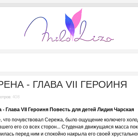
ЕНА - ГЛАВА VII ГЕРОИНЯ
отров: 408
 - Глава VII Героиня Повесть для детей Лидия Чарская
, что почувствовал Сережа, было ощущение колючего холо
вшего его со всех сторон... Студеная движущаяся масса по
пилась перед ним и спокойно накрыла его своей хрустально