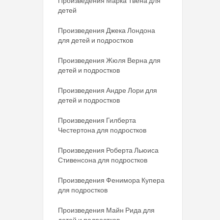
Произведения Марка Твена для
детей
Произведения Джека Лондона
для детей и подростков
Произведения Жюля Верна для
детей и подростков
Произведения Андре Лори для
детей и подростков
Произведения Гилберта
Честертона для подростков
Произведения Роберта Льюиса
Стивенсона для подростков
Произведения Фенимора Купера
для подростков
Произведения Майн Рида для
детей и подростков