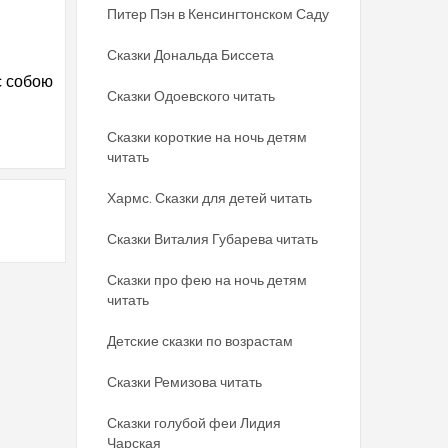
Питер Пэн в Кенсингтонском Саду
Сказки Дональда Биссета
с собою
Сказки Одоевского читать
Сказки короткие на ночь детям
читать
Хармс. Сказки для детей читать
Сказки Виталия Губарева читать
Сказки про фею на ночь детям
читать
Детские сказки по возрастам
Сказки Ремизова читать
Сказки голубой феи Лидия
Чарская