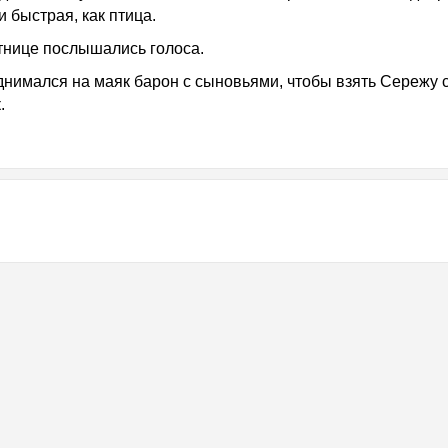
и быстрая, как птица.
тнице послышались голоса.
днимался на маяк барон с сыновьями, чтобы взять Сережу 
.