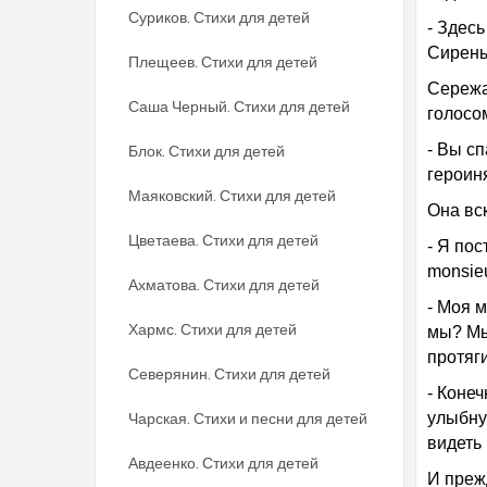
Суриков. Стихи для детей
- Здес
Сирены
Плещеев. Стихи для детей
Сережа
Саша Черный. Стихи для детей
голосо
- Вы сп
Блок. Стихи для детей
героин
Маяковский. Стихи для детей
Она вс
Цветаева. Стихи для детей
- Я пос
monsieu
Ахматова. Стихи для детей
- Моя м
Хармс. Стихи для детей
мы? Мы
протяги
Северянин. Стихи для детей
- Коне
Чарская. Стихи и песни для детей
улыбну
видеть
Авдеенко. Стихи для детей
И прежд