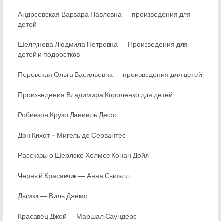
Андреевская Варвара Павловна ― произведения для
детей
Шелгунова Людмила Петровна ― Произведения для
детей и подростков
Перовская Ольга Васильевна ― произведения для детей
Произведения Владимира Короленко для детей
Робинзон Крузо Даниель Дефо
Дон Кихот – Мигель де Сервантес
Рассказы о Шерлоке Холмсе Конан Дойл
Черный Красавчик ― Анна Сьюэлл
Дымка ― Виль Джемс
Красавец Джой ― Маршал Саундерс