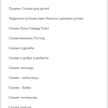
Пушкин. Сказки для детей
Чудесное путешествие Нильса с дикими гусями
Сказки Луны Говард Пайл
Сказки Беатрис Поттер
Сказки о дружбе
Сказки о добре и доброте
Сказки-легенды
Сказки - небылицы
Сказки - байки
Сказки-почемучки
Сказки-притчи