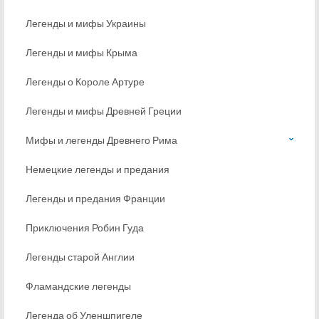
Легенды и мифы Украины
Легенды и мифы Крыма
Легенды о Короле Артуре
Легенды и мифы Древней Греции
Мифы и легенды Древнего Рима
Немецкие легенды и предания
Легенды и предания Франции
Приключения Робин Гуда
Легенды старой Англии
Фламандские легенды
Легенда об Уленшпигеле