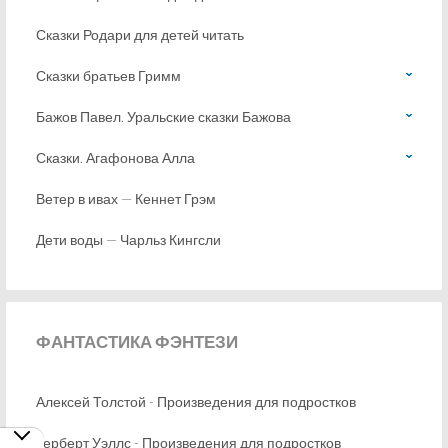
Сказки Родари для детей читать
Сказки братьев Гримм
Бажов Павел. Уральские сказки Бажова
Сказки. Агафонова Алла
Ветер в ивах — Кеннет Грэм
Дети воды — Чарльз Кингсли
ФАНТАСТИКА
ФЭНТЕЗИ
Алексей Толстой - Произведения для подростков
Герберт Уэллс - Произведения для подростков