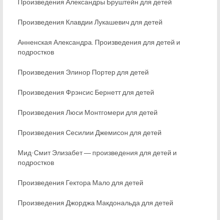
Произведения Александры Бруштейн для детей
Произведения Клавдии Лукашевич для детей
Анненская Александра. Произведения для детей и
подростков
Произведения Элинор Портер для детей
Произведения Фрэнсис Бернетт для детей
Произведения Люси Монтгомери для детей
Произведения Сесилии Джемисон для детей
Мид-Смит Элизабет ― произведения для детей и
подростков
Произведения Гектора Мало для детей
Произведения Джорджа Макдональда для детей