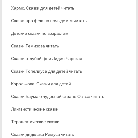
Хармс. Сказки для детей читать
Сказки про фею на ночь детям читать
Детские сказки по возрастам
Сказки Ремизова читать
Сказки голубой феи Лидия Чарская
Сказки Топелиуса для детей читать
Королькова. Сказки для детей
Сказки Баума о чудесной стране Оз все читать
Лингвистические сказки
Терапевтические сказки
Сказки дядюшки Римуса читать