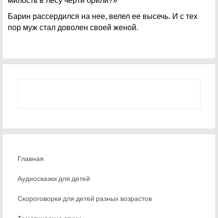
милость в лесу черти брили?»
Барин рассердился на нее, велел ее высечь. И с тех
пор муж стал доволен своей женой.
Главная
Аудиосказки для детей
Скороговорки для детей разных возрастов