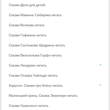
Сказки Даля для детей
Сказки Мамина-Сибиряка читать
Сказки Волкова читать
Сказки Гофмана читать
Сказки Салтыкова-Щедрина читать
Сказки Вильгельма Гауфа читать
Сказки Линдгрен читать
Сказки Оскара Уайльда читать
Кэрролл. Сказки про Алису читать
Маленький принц. Сказка Экзюпери читать
Сказки Ушинского читать