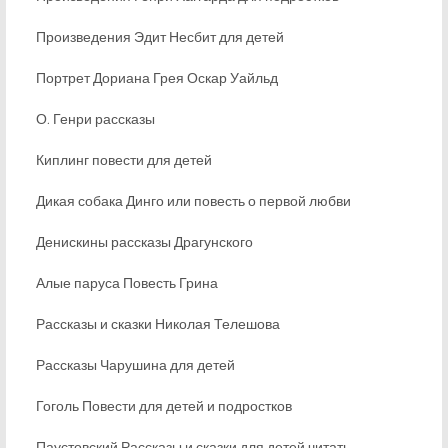
Произведения Эдит Несбит для детей
Портрет Дориана Грея Оскар Уайльд
О. Генри рассказы
Киплинг повести для детей
Дикая собака Динго или повесть о первой любви
Денискины рассказы Драгунского
Алые паруса Повесть Грина
Рассказы и сказки Николая Телешова
Рассказы Чарушина для детей
Гоголь Повести для детей и подростков
Паустовский Рассказы и сказки для детей читать