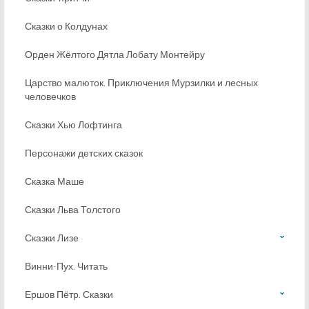
Сказки о Колдунах
Орден Жёлтого Дятла Лобату Монтейру
Царство малюток. Приключения Мурзилки и лесных
человечков
Сказки Хью Лофтинга
Персонажи детских сказок
Сказка Маше
Сказки Льва Толстого
Сказки Лизе
Винни-Пух. Читать
Ершов Пётр. Сказки