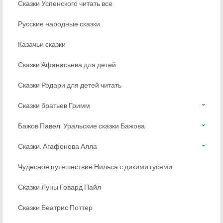
Сказки Успенского читать все
Русские народные сказки
Казачьи сказки
Сказки Афанасьева для детей
Сказки Родари для детей читать
Сказки братьев Гримм
Бажов Павел. Уральские сказки Бажова
Сказки. Агафонова Алла
Чудесное путешествие Нильса с дикими гусями
Сказки Луны Говард Пайл
Сказки Беатрис Поттер