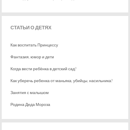
СТАТЬИ
О ДЕТЯХ
Как воспитать Принцессу
Фантазия, юмор и дети
Когда вести ребёнка в детский сад?
Как уберечь ребенка от маньяка, убийцы, насильника?
Занятия с малышом
Родина Деда Мороза