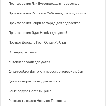
Произведения Луи Буссенара для подростков
Произведения Рафаэля Сабатини для подростков
Произведения Генри Хаггарда для подростков
Произведения Эдит Несбит для детей
Портрет Дориана Грея Оскар Уайльд
О. Генри рассказы
Киплинг повести для детей
Дикая собака Динго или повесть о первой любви
Денискины рассказы Драгунского
Алые паруса Повесть Грина
Рассказы и сказки Николая Телешова