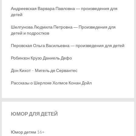
Андреевская Варвара Павловна ― произведения для
детей
Шелгунова Людмила Петровна ― Произведения для
детей и подростков
Перовская Ольга Васильевна ― произведения для детей
Робинзон Крузо Даниель Дефо
Дон Кихот – Мигель де Сервантес
Рассказы о Шерлоке Холмсе Конан Дойл
ЮМОР
ДЛЯ ДЕТЕЙ
Юмор детям 16+