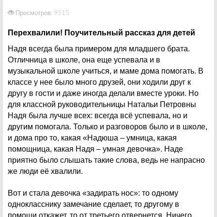
Просмотров: 9515
Перехвалили! Поучительный рассказ для детей
Надя всегда была примером для младшего брата.
Отличница в школе, она еще успевала и в
музыкальной школе учиться, и маме дома помогать. В
классе у нее было много друзей, они ходили друг к
другу в гости и даже иногда делали вместе уроки. Но
для классной руководительницы Натальи Петровны
Надя была лучше всех: всегда всё успевала, но и
другим помогала. Только и разговоров было и в школе,
и дома про то, какая «Надюша – умница, какая
помощница, какая Надя – умная девочка». Наде
приятно было слышать такие слова, ведь не напрасно
же люди её хвалили.
Вот и стала девочка «задирать нос»: то одному
однокласснику замечание сделает, то другому в
помощи откажет, то от третьего отвернется. Ничего