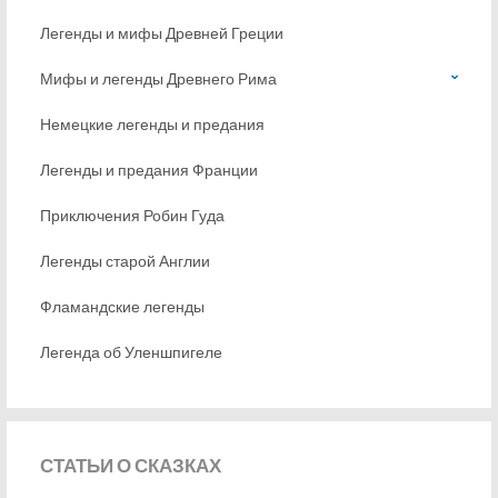
Легенды и мифы Древней Греции
Мифы и легенды Древнего Рима
Немецкие легенды и предания
Легенды и предания Франции
Приключения Робин Гуда
Легенды старой Англии
Фламандские легенды
Легенда об Уленшпигеле
СТАТЬИ
О СКАЗКАХ