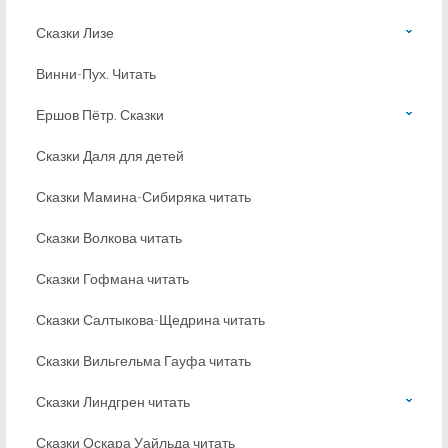
Сказки Лизе
Винни-Пух. Читать
Ершов Пётр. Сказки
Сказки Даля для детей
Сказки Мамина-Сибиряка читать
Сказки Волкова читать
Сказки Гофмана читать
Сказки Салтыкова-Щедрина читать
Сказки Вильгельма Гауфа читать
Сказки Линдгрен читать
Сказки Оскара Уайльда читать