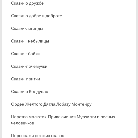
Сказки о дружбе
Сказки о добре и доброте
Сказки-легенды
Сказки - небылицы
Сказки - байки
Сказки-почемучки
Сказки-притчи
Сказки о Колдунах
Орден Жёлтого Дятла Лобату Монтейру
Царство малюток. Приключения Мурзилки и лесных
человечков
Персонажи детских сказок