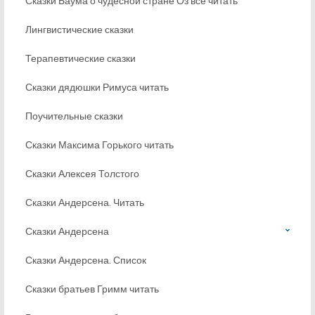
Сказки Баума о чудесной стране Оз все читать
Лингвистические сказки
Терапевтические сказки
Сказки дядюшки Римуса читать
Поучительные сказки
Сказки Максима Горького читать
Сказки Алексея Толстого
Сказки Андерсена. Читать
Сказки Андерсена
Сказки Андерсена. Список
Сказки братьев Гримм читать