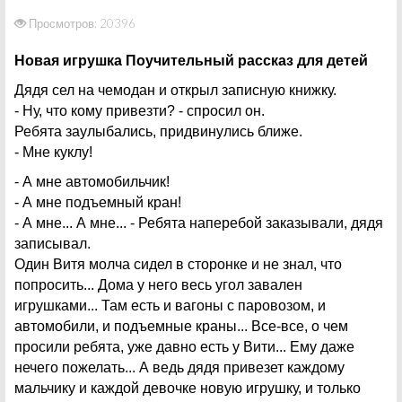
Просмотров: 20396
Новая игрушка Поучительный рассказ для детей
Дядя сел на чемодан и открыл записную книжку.
- Ну, что кому привезти? - спросил он.
Ребята заулыбались, придвинулись ближе.
- Мне куклу!
- А мне автомобильчик!
- А мне подъемный кран!
- А мне... А мне... - Ребята наперебой заказывали, дядя
записывал.
Один Витя молча сидел в сторонке и не знал, что
попросить... Дома у него весь угол завален
игрушками... Там есть и вагоны с паровозом, и
автомобили, и подъемные краны... Все-все, о чем
просили ребята, уже давно есть у Вити... Ему даже
нечего пожелать... А ведь дядя привезет каждому
мальчику и каждой девочке новую игрушку, и только