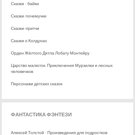
Сказки - байки
Сказки-почемучки
Сказки-притчи
Сказки о Колдунах
Орден Жёлтого Дятла Лобату Монтейру
Царство малюток. Приключения Мурзилки и лесных
человечков
Персонажи детских сказок
ФАНТАСТИКА
ФЭНТЕЗИ
Алексей Толстой - Произведения для подростков