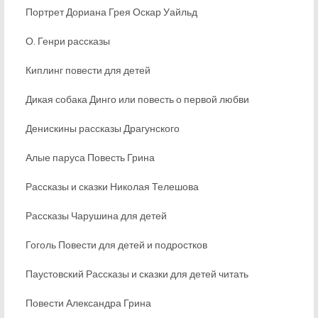
Портрет Дориана Грея Оскар Уайльд
О. Генри рассказы
Киплинг повести для детей
Дикая собака Динго или повесть о первой любви
Денискины рассказы Драгунского
Алые паруса Повесть Грина
Рассказы и сказки Николая Телешова
Рассказы Чарушина для детей
Гоголь Повести для детей и подростков
Паустовский Рассказы и сказки для детей читать
Повести Александра Грина