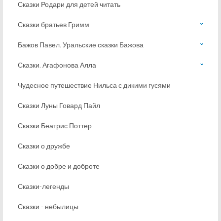
Сказки Родари для детей читать
Сказки братьев Гримм
Бажов Павел. Уральские сказки Бажова
Сказки. Агафонова Алла
Чудесное путешествие Нильса с дикими гусями
Сказки Луны Говард Пайл
Сказки Беатрис Поттер
Сказки о дружбе
Сказки о добре и доброте
Сказки-легенды
Сказки - небылицы