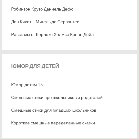
Робинзон Крузо Даниель Дефо
Дон Кихот – Мигель де Сервантес
Рассказы о Шерлоке Холмсе Конан Дойл
ЮМОР
ДЛЯ ДЕТЕЙ
Юмор детям 16+
Смешные стихи про школьников и родителей
Смешные стихи для младших школьников
Короткие смешные переделанные сказки