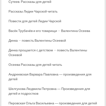
Сутеев. Рассказы для детей
Рассказы Лидии Чарской читать
Повести для детей Лидии Чарской
Васёк Трубачёв и его товарищи — Валентина Осеева
Динка — повесть Валентины Осеевой
Динка прощается с детством — повесть Валентины
Осеевой
Осеева Рассказы для детей читать
Андреевская Варвара Павловна ― произведения для
детей
Шелгунова Людмила Петровна ― Произведения для
детей и подростков
Перовская Ольга Васильевна ― произведения для детей