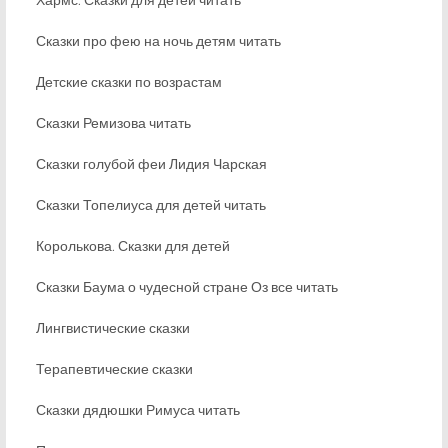
Сказки про фею на ночь детям читать
Детские сказки по возрастам
Сказки Ремизова читать
Сказки голубой феи Лидия Чарская
Сказки Топелиуса для детей читать
Королькова. Сказки для детей
Сказки Баума о чудесной стране Оз все читать
Лингвистические сказки
Терапевтические сказки
Сказки дядюшки Римуса читать