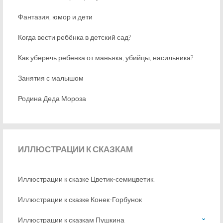
Фантазия, юмор и дети
Когда вести ребёнка в детский сад?
Как уберечь ребенка от маньяка, убийцы, насильника?
Занятия с малышом
Родина Деда Мороза
ИЛЛЮСТРАЦИИ
К СКАЗКАМ
Иллюстрации к сказке Цветик-семицветик.
Иллюстрации к сказке Конек-Горбунок
Иллюстрации к сказкам Пушкина