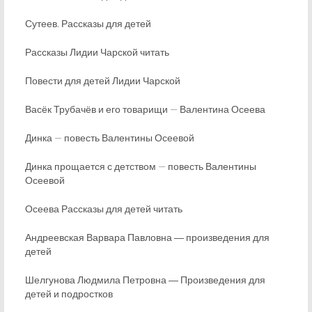
Сутеев. Рассказы для детей
Рассказы Лидии Чарской читать
Повести для детей Лидии Чарской
Васёк Трубачёв и его товарищи — Валентина Осеева
Динка — повесть Валентины Осеевой
Динка прощается с детством — повесть Валентины
Осеевой
Осеева Рассказы для детей читать
Андреевская Варвара Павловна ― произведения для
детей
Шелгунова Людмила Петровна ― Произведения для
детей и подростков