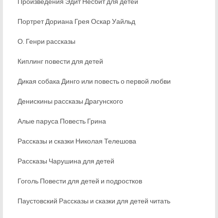
Произведения Эдит Несбит для детей
Портрет Дориана Грея Оскар Уайльд
О. Генри рассказы
Киплинг повести для детей
Дикая собака Динго или повесть о первой любви
Денискины рассказы Драгунского
Алые паруса Повесть Грина
Рассказы и сказки Николая Телешова
Рассказы Чарушина для детей
Гоголь Повести для детей и подростков
Паустовский Рассказы и сказки для детей читать