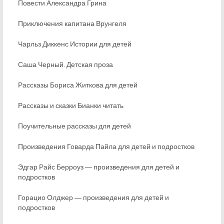
Повести Александра Грина
Приключения капитана Врунгеля
Чарльз Диккенс Истории для детей
Саша Черный. Детская проза
Рассказы Бориса Житкова для детей
Рассказы и сказки Бианки читать
Поучительные рассказы для детей
Произведения Говарда Пайла для детей и подростков
Эдгар Райс Берроуз ― произведения для детей и
подростков
Горацио Олджер ― произведения для детей и
подростков