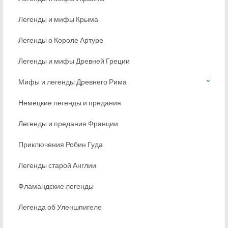
Легенды и мифы Крыма
Легенды о Короле Артуре
Легенды и мифы Древней Греции
Мифы и легенды Древнего Рима
Немецкие легенды и предания
Легенды и предания Франции
Приключения Робин Гуда
Легенды старой Англии
Фламандские легенды
Легенда об Уленшпигеле