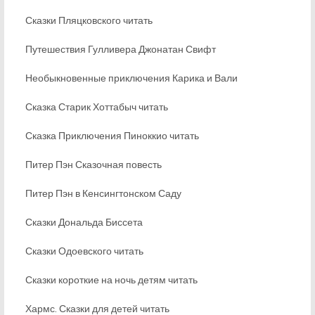
Сказки Пляцковского читать
Путешествия Гулливера Джонатан Свифт
Необыкновенные приключения Карика и Вали
Сказка Старик Хоттабыч читать
Сказка Приключения Пиноккио читать
Питер Пэн Сказочная повесть
Питер Пэн в Кенсингтонском Саду
Сказки Дональда Биссета
Сказки Одоевского читать
Сказки короткие на ночь детям читать
Хармс. Сказки для детей читать