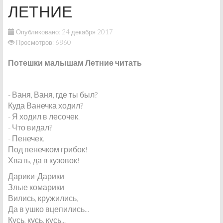
ЛЕТНИЕ
Опубликовано: 24 декабря 2017
Просмотров: 6860
Потешки малышам Летние читать
- Ваня, Ваня, где ты был?
Куда Ванечка ходил?
- Я ходил в лесочек.
- Что видал?
- Пенечек.
Под пенечком грибок!
Хвать, да в кузовок!
Дарики-Дарики
Злые комарики
Вились, кружились,
Да в ушко вцепились...
Кусь, кусь, кусь...