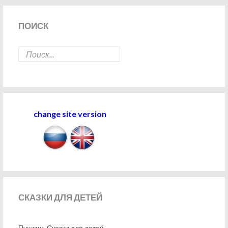
ПОИСК
change site version
СКАЗКИ
ДЛЯ ДЕТЕЙ
Пушкин. Сказки для детей