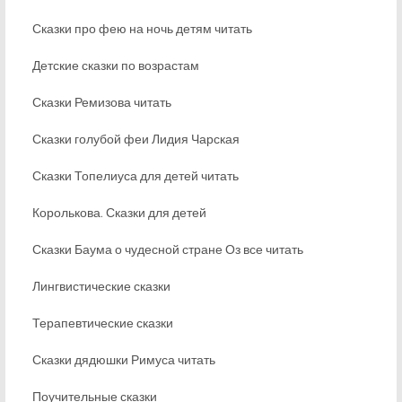
Сказки про фею на ночь детям читать
Детские сказки по возрастам
Сказки Ремизова читать
Сказки голубой феи Лидия Чарская
Сказки Топелиуса для детей читать
Королькова. Сказки для детей
Сказки Баума о чудесной стране Оз все читать
Лингвистические сказки
Терапевтические сказки
Сказки дядюшки Римуса читать
Поучительные сказки