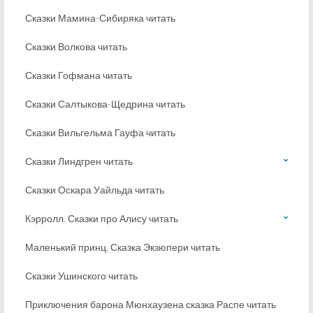
Сказки Мамина-Сибиряка читать
Сказки Волкова читать
Сказки Гофмана читать
Сказки Салтыкова-Щедрина читать
Сказки Вильгельма Гауфа читать
Сказки Линдгрен читать
Сказки Оскара Уайльда читать
Кэрролл. Сказки про Алису читать
Маленький принц. Сказка Экзюпери читать
Сказки Ушинского читать
Приключения барона Мюнхаузена сказка Распе читать