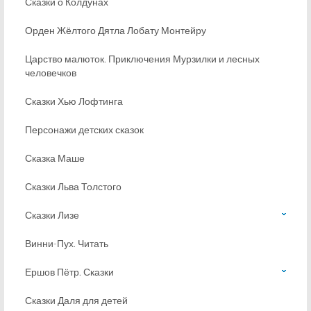
Сказки о Колдунах
Орден Жёлтого Дятла Лобату Монтейру
Царство малюток. Приключения Мурзилки и лесных
человечков
Сказки Хью Лофтинга
Персонажи детских сказок
Сказка Маше
Сказки Льва Толстого
Сказки Лизе
Винни-Пух. Читать
Ершов Пётр. Сказки
Сказки Даля для детей