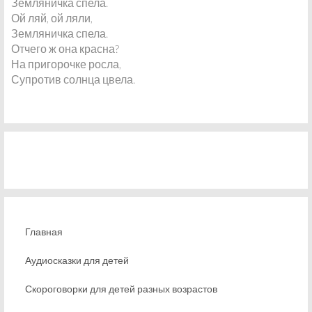
Земляничка спела.
Ой ляй, ой ляли,
Земляничка спела.
Отчего ж она красна?
На пригорочке росла,
Супротив солнца цвела.
Главная
Аудиосказки для детей
Скороговорки для детей разных возрастов