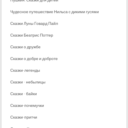
Чудесное путешествие Нильса с дикими гусями
Сказки Луны Говард Пайл
Сказки Беатрис Поттер
Сказки о дружбе
Сказки о добре и доброте
Сказки-легенды
Сказки - небылицы
Сказки - байки
Сказки-почемучки
Сказки-притчи