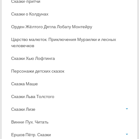
Сказки-притчи
Сказки о Колдунах
Орден Жёлтого Дятла Лобату Монтейру
Царство малюток. Приключения Мурзилки и лесных
человечков
Сказки Хью Лофтинга
Персонажи детских сказок
Сказка Маше
Сказки Льва Толстого
Сказки Лизе
Винни-Пух. Читать
Ершов Пётр. Сказки