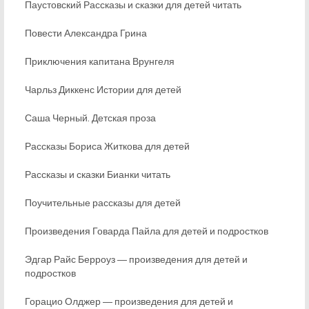
Паустовский Рассказы и сказки для детей читать
Повести Александра Грина
Приключения капитана Врунгеля
Чарльз Диккенс Истории для детей
Саша Черный. Детская проза
Рассказы Бориса Житкова для детей
Рассказы и сказки Бианки читать
Поучительные рассказы для детей
Произведения Говарда Пайла для детей и подростков
Эдгар Райс Берроуз ― произведения для детей и
подростков
Горацио Олджер ― произведения для детей и