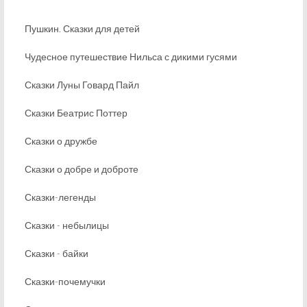
Пушкин. Сказки для детей
Чудесное путешествие Нильса с дикими гусями
Сказки Луны Говард Пайл
Сказки Беатрис Поттер
Сказки о дружбе
Сказки о добре и доброте
Сказки-легенды
Сказки - небылицы
Сказки - байки
Сказки-почемучки