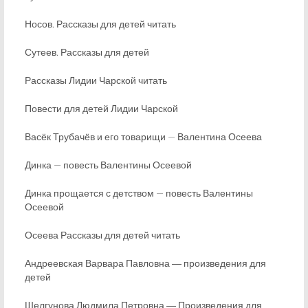
Носов. Рассказы для детей читать
Сутеев. Рассказы для детей
Рассказы Лидии Чарской читать
Повести для детей Лидии Чарской
Васёк Трубачёв и его товарищи — Валентина Осеева
Динка — повесть Валентины Осеевой
Динка прощается с детством — повесть Валентины
Осеевой
Осеева Рассказы для детей читать
Андреевская Варвара Павловна ― произведения для
детей
Шелгунова Людмила Петровна ― Произведения для