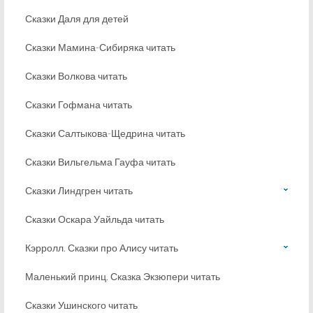
Сказки Даля для детей
Сказки Мамина-Сибиряка читать
Сказки Волкова читать
Сказки Гофмана читать
Сказки Салтыкова-Щедрина читать
Сказки Вильгельма Гауфа читать
Сказки Линдгрен читать
Сказки Оскара Уайльда читать
Кэрролл. Сказки про Алису читать
Маленький принц. Сказка Экзюпери читать
Сказки Ушинского читать