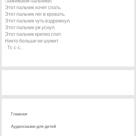
(зажимаем пальчики)
Этот пальчик хочет спать,
Этот пальчик лег в кровать,
Этот пальчик чуть вздремнул,
Этот пальчик уж уснул,
Этот пальчик крепко спит,
Никто больше не шумит.
- Тс-с-с...
Главная
Аудиосказки для детей