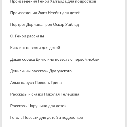
Произведения Генри Хаггарда для подростков
Произведения Эдит Несбит для детей
Портрет Дориана Грея Оскар Уайльд
О. Генри рассказы
Киплинг повести для детей
Дикая собака Динго или повесть о первой любви
Денискины рассказы Драгунского
Алые паруса Повесть Грина
Рассказы и сказки Николая Телешова
Рассказы Чарушина для детей
Гоголь Повести для детей и подростков