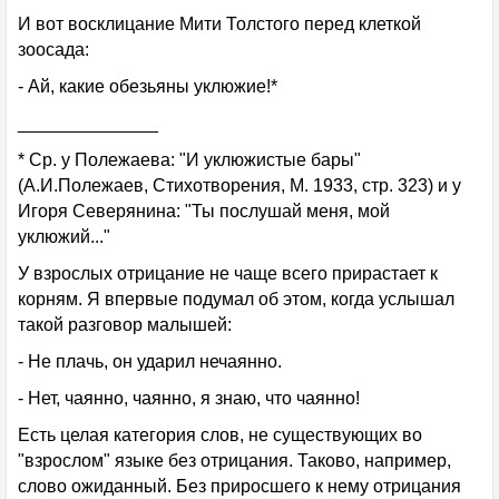
И вот восклицание Мити Толстого перед клеткой
зоосада:
- Ай, какие обезьяны уклюжие!*
______________
* Ср. у Полежаева: "И уклюжистые бары"
(А.И.Полежаев, Стихотворения, М. 1933, стр. 323) и у
Игоря Северянина: "Ты послушай меня, мой
уклюжий..."
У взрослых отрицание не чаще всего прирастает к
корням. Я впервые подумал об этом, когда услышал
такой разговор малышей:
- Не плачь, он ударил нечаянно.
- Нет, чаянно, чаянно, я знаю, что чаянно!
Есть целая категория слов, не существующих во
"взрослом" языке без отрицания. Таково, например,
слово ожиданный. Без приросшего к нему отрицания