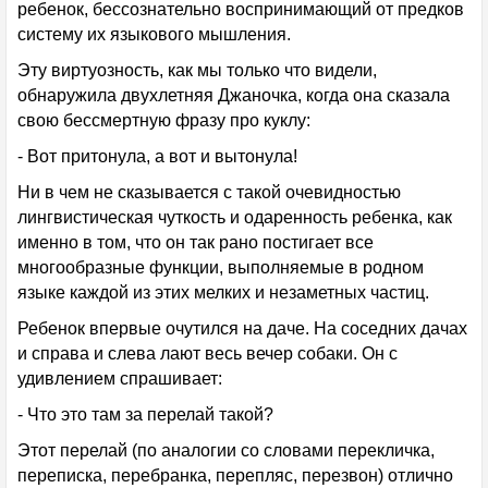
ребенок, бессознательно воспринимающий от предков
систему их языкового мышления.
Эту виртуозность, как мы только что видели,
обнаружила двухлетняя Джаночка, когда она сказала
свою бессмертную фразу про куклу:
- Вот притонула, а вот и вытонула!
Ни в чем не сказывается с такой очевидностью
лингвистическая чуткость и одаренность ребенка, как
именно в том, что он так рано постигает все
многообразные функции, выполняемые в родном
языке каждой из этих мелких и незаметных частиц.
Ребенок впервые очутился на даче. На соседних дачах
и справа и слева лают весь вечер собаки. Он с
удивлением спрашивает:
- Что это там за перелай такой?
Этот перелай (по аналогии со словами перекличка,
переписка, перебранка, перепляс, перезвон) отлично