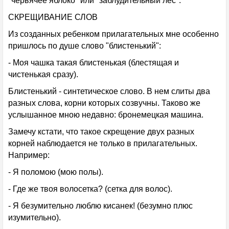
"червячее яблоко" или "заблудительный лес".
СКРЕЩИВАНИЕ СЛОВ
Из созданных ребенком прилагательных мне особенно
пришлось по душе слово "блистенький":
- Моя чашка такая блистенькая (блестящая и
чистенькая сразу).
Блистенький - синтетическое слово. В нем слиты два
разных слова, корни которых созвучны. Таково же
услышанное мною недавно: бронемецкая машина.
Замечу кстати, что такое скрещение двух разных
корней наблюдается не только в прилагательных.
Например:
- Я поломою (мою полы).
- Где же твоя волосетка? (сетка для волос).
- Я безумительно люблю кисанек! (безумно плюс
изумительно).