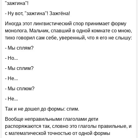
"зажгина"!
- Ну вот, "зажгина"! Зажгёна!
Иногда этот лингвистический спор принимает форму
монолога. Мальчик, спавший в одной комнате со мною,
тихо говорил сам себе, уверенный, что я его не слышу:
- Мы сплям?
- Но...
- Мы сплим?
- Не...
- Мы сплюм?
- Не...
Так и не дошел до формы: спим.
Вообще неправильными глаголами дети
распоряжаются так, словно это глаголы правильные, и
с математической точностью от одной формы