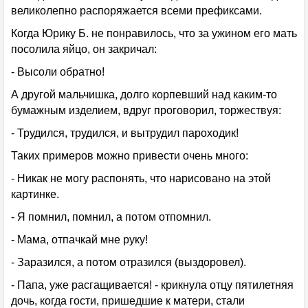
великолепно распоряжается всеми префиксами.
Когда Юрику Б. не понравилось, что за ужином его мать
посолила яйцо, он закричал:
- Высоли обратно!
А другой мальчишка, долго корпевший над каким-то
бумажным изделием, вдруг проговорил, торжествуя:
- Трудился, трудился, и вытрудил пароходик!
Таких примеров можно привести очень много:
- Никак не могу распонять, что нарисовано на этой
картинке.
- Я помнил, помнил, а потом отпомнил.
- Мама, отпачкай мне руку!
- Заразился, а потом отразился (выздоровел).
- Папа, уже расгащивается! - крикнула отцу пятилетняя
дочь, когда гости, пришедшие к матери, стали