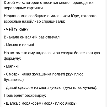
К этой же категории относится слово переводинки -
переводные картинки.
Недавно мне сообщили о маленьком Юре, которого
взрослые назойливо спрашивали:
- Чей ты сын?
Вначале он всякий раз отвечал:
- Мамин и папин!
Но потом это ему надоело, и он создал более краткую
формулу:
- Мапин!
- Смотри, какая жукашечка ползет! (жук плюс
букашечка).
- Давай сделаем из снега кучело! (куча плюс чучело).
Примеряет бескозырку:
- Шапка с морякорем (моряк плюс якорь).