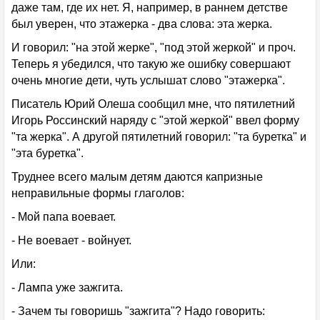
даже там, где их нет. Я, например, в раннем детстве
был уверен, что этажерка - два слова: эта жерка.
И говорил: "на этой жерке", "под этой жеркой" и проч.
Теперь я убедился, что такую же ошибку совершают
очень многие дети, чуть услышат слово "этажерка".
Писатель Юрий Олеша сообщил мне, что пятилетний
Игорь Россинский наряду с "этой жеркой" ввел форму
"та жерка". А другой пятилетний говорил: "та буретка" и
"эта буретка".
Труднее всего малым детям даются капризные
неправильные формы глаголов:
- Мой папа воевает.
- Не воевает - войнует.
Или:
- Лампа уже зажгита.
- Зачем ты говоришь "зажгита"? Надо говорить: