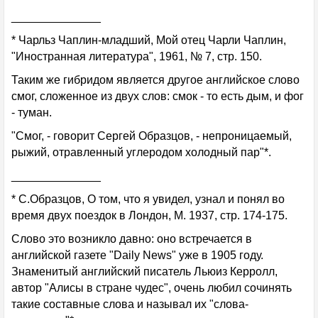
______________
* Чарльз Чаплин-младший, Мой отец Чарли Чаплин,
"Иностранная литература", 1961, № 7, стр. 150.
Таким же гибридом является другое английское слово
смог, сложенное из двух слов: смок - то есть дым, и фог
- туман.
"Смог, - говорит Сергей Образцов, - непроницаемый,
рыжий, отравленный углеродом холодный пар"*.
______________
* С.Образцов, О том, что я увидел, узнал и понял во
время двух поездок в Лондон, М. 1937, стр. 174-175.
Слово это возникло давно: оно встречается в
английской газете "Daily News" уже в 1905 году.
Знаменитый английский писатель Льюиз Керролл,
автор "Алисы в стране чудес", очень любил сочинять
такие составные слова и называл их "слова-