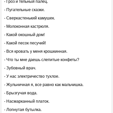
- Гроз и тельный палец.
- Пугательные сказки.
- Сверкастенький камушек.
- Молоконная кастрюля.
- Какой окошный дом!
- Какой песок песучий!
- Вся кровать у меня крошкинная.
- Что ты мне даешь слепитые конфеты?
- Зубовный врач.
- У нас электричество тухлое.
- Жульничная я, все равно как мальчишка.
- Брызгучая вода.
- Насмарканный платок.
- Лопнутая бутылка.