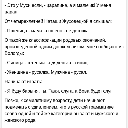
- Это у Муси если, - царапина, а я мальчик! У меня
царап!
От четырехлетней Наташи Жуховецкой я слышал:
- Пшеница - мама, а пшено - ее деточка.
О такой же классификации родовых окончаний,
произведенной одним дошкольником, мне сообщают из
Вологды:
- Синица - тетенька, а дяденька - синиц.
- Женщина - русалка. Мужчина - русал.
Начинают играть:
- Я буду барыня, ты, Таня, слуга, а Вова будет слуг.
Позже, к семилетнему возрасту, дети начинают
подмечать с удивлением, что в русской грамматике
слова одной и той же категории бывают и мужского и
женского рода: