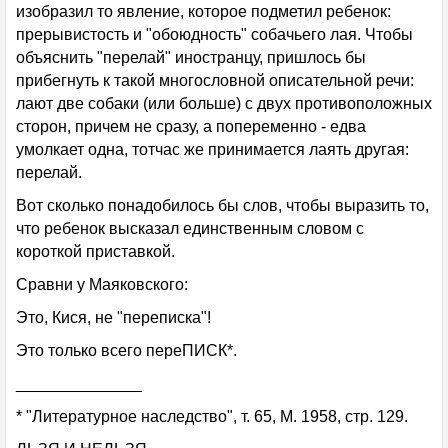
изобразил то явление, которое подметил ребенок:
прерывистость и "обоюдность" собачьего лая. Чтобы
объяснить "перелай" иностранцу, пришлось бы
прибегнуть к такой многословной описательной речи:
лают две собаки (или больше) с двух противоположных
сторон, причем не сразу, а попеременно - едва
умолкает одна, тотчас же принимается лаять другая:
перелай.
Вот сколько понадобилось бы слов, чтобы выразить то,
что ребенок высказал единственным словом с
короткой приставкой.
Сравни у Маяковского:
Это, Кися, не "переписка"!
Это только всего переПИСК*.
______________
* "Литературное наследство", т. 65, М. 1958, стр. 129.