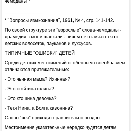
чемоданы"*.
______________
* "Вопросы языкознания", 1961, № 4, стр. 141-142.
По своей структуре эти "взрослые" слова-чемоданы -
драмедия, смог и шавкали - ничем не отличаются от
детских волосеток, пауканов и луксусов.
ТИПИЧНЫЕ "ОШИБКИ" ДЕТЕЙ
Среди детских местоимений особенным своеобразием
отличаются притяжательные:
- Это чьиная мама? Ихинная?
- Это ктойтина шляпа?
- Это ктошина девочка?
- Тетя Нина, а Волга кавонина?
Слово "чья" приходит сравнительно поздно.
Местоимения указательные нередко чудятся детям