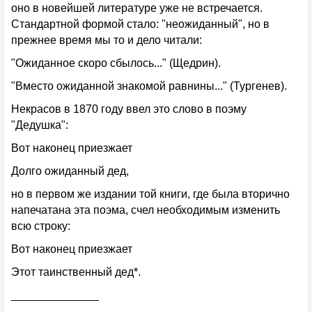
оно в новейшей литературе уже не встречается.
Стандартной формой стало: "неожиданный", но в
прежнее время мы то и дело читали:
"Ожиданное скоро сбылось..." (Щедрин).
"Вместо ожиданной знакомой равнины..." (Тургенев).
Некрасов в 1870 году ввел это слово в поэму
"Дедушка":
Вот наконец приезжает
Долго ожиданный дед,
но в первом же издании той книги, где была вторично
напечатана эта поэма, счел необходимым изменить
всю строку:
Вот наконец приезжает
Этот таинственный дед*.
______________