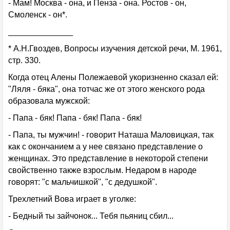
- Мам! Москва - она, и Пенза - она. Ростов - он,
Смоленск - он*.
______________
* А.Н.Гвоздев, Вопросы изучения детской речи, М. 1961,
стр. 330.
Когда отец Алены Полежаевой укоризненно сказал ей:
"Ляля - бяка", она тотчас же от этого женского рода
образовала мужской:
- Папа - бяк! Папа - бяк! Папа - бяк!
- Папа, ты мужчин! - говорит Наташа Маловицкая, так
как с окончанием а у нее связано представление о
женщинах. Это представление в некоторой степени
свойственно также взрослым. Недаром в народе
говорят: "с мальчишкой", "с дедушкой".
Трехлетний Вова играет в уголке:
- Бедный ты зайчонок... Тебя пьяниц сбил...