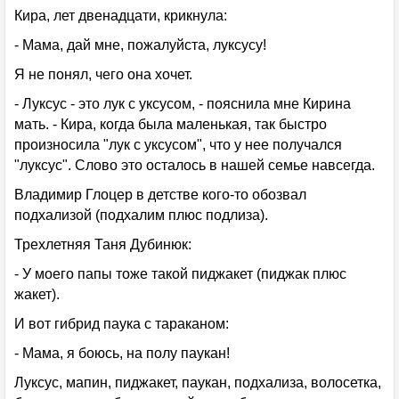
Кира, лет двенадцати, крикнула:
- Мама, дай мне, пожалуйста, луксусу!
Я не понял, чего она хочет.
- Луксус - это лук с уксусом, - пояснила мне Кирина
мать. - Кира, когда была маленькая, так быстро
произносила "лук с уксусом", что у нее получался
"луксус". Слово это осталось в нашей семье навсегда.
Владимир Глоцер в детстве кого-то обозвал
подхализой (подхалим плюс подлиза).
Трехлетняя Таня Дубинюк:
- У моего папы тоже такой пиджакет (пиджак плюс
жакет).
И вот гибрид паука с тараканом:
- Мама, я боюсь, на полу паукан!
Луксус, мапин, пиджакет, паукан, подхализа, волосетка,