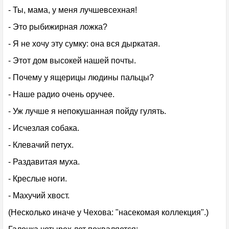
- Ты, мама, у меня лучшевсехная!
- Это рыбижирная ложка?
- Я не хочу эту сумку: она вся дыркатая.
- Этот дом высокей нашей почты.
- Почему у ящерицы людины пальцы?
- Наше радио очень оручее.
- Уж лучше я непокушанная пойду гулять.
- Исчезлая собака.
- Клевачий петух.
- Раздавитая муха.
- Креслые ноги.
- Махучий хвост.
(Несколько иначе у Чехова: "насекомая коллекция".)