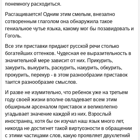
понемногу расходиться.
Расгащивается! Одним этим смелым, внезапно
сотворенным глаголом она обнаружила такое
гениальное чутье языка, какому мог бы позавидовать и
Гоголь.
Все эти приставки придают русской речи столько
богатейших оттенков. Чудесная ее выразительность в
значительной мере зависит от них. Прикурить,
закурить, выкурить, раскурить, накурить, обкурить,
прокурить, перекур - в этом разнообразии приставок
таится разнообразие смыслов.
И разве не изумительно, что ребенок уже на третьем
году своей жизни вполне овладевает всем этим
обширным арсеналом приставок и великолепно
угадывает значение каждой из них. Взрослый
иностранец, хотя бы он изучал наш язык много лет,
никогда не достигнет такой виртуозности в обращении
с этими частицами слов, какую проявляет двухлетний