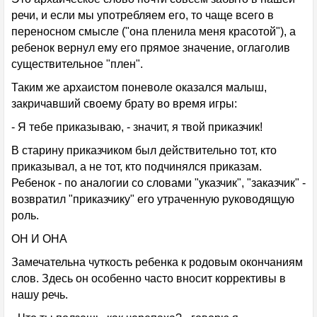
речи, и если мы употребляем его, то чаще всего в
переносном смысле ("она пленила меня красотой"), а
ребенок вернул ему его прямое значение, оглаголив
существительное "плен".
Таким же архаистом поневоле оказался малыш,
закричавший своему брату во время игры:
- Я тебе приказываю, - значит, я твой приказчик!
В старину приказчиком был действительно тот, кто
приказывал, а не тот, кто подчинялся приказам.
Ребенок - по аналогии со словами "указчик", "заказчик" -
возвратил "приказчику" его утраченную руководящую
роль.
ОН И ОНА
Замечательна чуткость ребенка к родовым окончаниям
слов. Здесь он особенно часто вносит коррективы в
нашу речь.