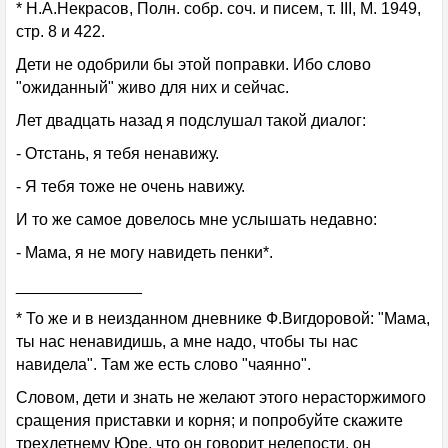
* Н.А.Некрасов, Полн. собр. соч. и писем, т. III, М. 1949,
стр. 8 и 422.
Дети не одобрили бы этой поправки. Ибо слово
"ожиданный" живо для них и сейчас.
Лет двадцать назад я подслушал такой диалог:
- Отстань, я тебя ненавижу.
- Я тебя тоже не очень навижу.
И то же самое довелось мне услышать недавно:
- Мама, я не могу навидеть пенки*.
______________
* То же и в неизданном дневнике Ф.Вигдоровой: "Мама,
ты нас ненавидишь, а мне надо, чтобы ты нас
навидела". Там же есть слово "чаянно".
Словом, дети и знать не желают этого нерасторжимого
сращения приставки и корня; и попробуйте скажите
трехлетнему Юре, что он говорит нелепости, он