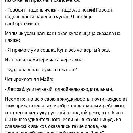
Галочка четырех лет похваляется:
- Говорят: надень чулки - надеваю носки! Говорят
надень носки надеваю чулки. Я вообще
наоборотливая.
Мальчик услышал, как некая купальщица сказала на
пляже:
- Я прямо с ума сошла. Купаюсь четвертый раз.
И спросил у матери часа через два:
- Куда она ушла, сумасошлатая?
Четырехлетняя Майя:
- Лес заблудительный, однойнельзяходительный.
Несмотря на всю свою причудливость, почти каждое из
этих прилагательных, изобретенных малым ребенком,
соответствует духу русской народной речи, и не было
бы ничего удивительного, если бы в каком-нибудь из
славянских языков оказались такие слова, как