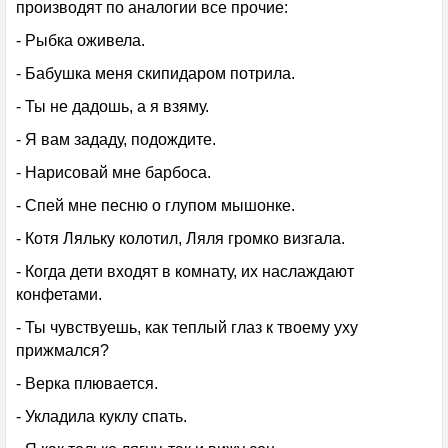
производят по аналогии все прочие:
- Рыбка оживела.
- Бабушка меня скипидаром потрила.
- Ты не дадошь, а я взяму.
- Я вам зададу, подождите.
- Нарисовай мне барбоса.
- Спей мне песню о глупом мышонке.
- Котя Ляльку колотил, Ляля громко визгала.
- Когда дети входят в комнату, их наслаждают
конфетами.
- Ты чувствуешь, как теплый глаз к твоему уху
прижмался?
- Верка плювается.
- Укладила куклу спать.