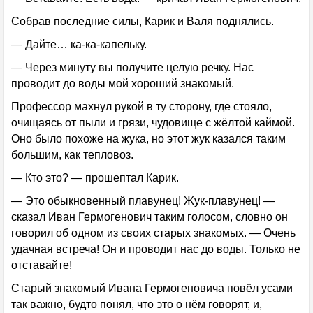
Собрав последние силы, Карик и Валя поднялись.
— Дайте… ка-ка-капельку.
— Через минуту вы получите целую речку. Нас
проводит до воды мой хороший знакомый.
Профессор махнул рукой в ту сторону, где стояло,
очищаясь от пыли и грязи, чудовище с жёлтой каймой.
Оно было похоже на жука, но этот жук казался таким
большим, как тепловоз.
— Кто это? — прошептал Карик.
— Это обыкновенный плавунец! Жук-плавунец! —
сказал Иван Гермогенович таким голосом, словно он
говорил об одном из своих старых знакомых. — Очень
удачная встреча! Он и проводит нас до воды. Только не
отставайте!
Старый знакомый Ивана Гермогеновича повёл усами
так важно, будто понял, что это о нём говорят, и,