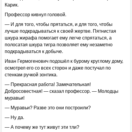
Карик.
Профессор кивнул головой.
— И для того, чтобы прятаться, и для того, чтобы
лучше подкрадываться к своей жертве. Пятнистая
шкура жирафа помогает ему легче спрятаться, а
полосатая шкура тигра позволяет ему незаметно
подкрадываться к добыче.
Иван Гермогенович подошёл к бурому круглому дому,
осмотрел его со всех сторон и даже постучал по
стенкам ручкой зонтика.
— Прекрасная работа! Замечательная!
Добросовестная! — сказал профессор. — Молодцы
муравьи!
— Муравьи? Разве это они построили?
— Ну да.
— А почему же тут живут эти тли?