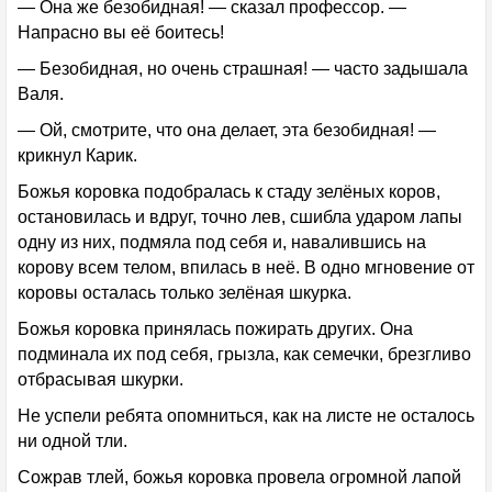
— Она же безобидная! — сказал профессор. —
Напрасно вы её боитесь!
— Безобидная, но очень страшная! — часто задышала
Валя.
— Ой, смотрите, что она делает, эта безобидная! —
крикнул Карик.
Божья коровка подобралась к стаду зелёных коров,
остановилась и вдруг, точно лев, сшибла ударом лапы
одну из них, подмяла под себя и, навалившись на
корову всем телом, впилась в неё. В одно мгновение от
коровы осталась только зелёная шкурка.
Божья коровка принялась пожирать других. Она
подминала их под себя, грызла, как семечки, брезгливо
отбрасывая шкурки.
Не успели ребята опомниться, как на листе не осталось
ни одной тли.
Сожрав тлей, божья коровка провела огромной лапой