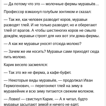
— Да потому что это — молочные фермы муравьёв…
Профессор взмахнул голубым зонтиком и сказал:
— Так же, как человек разводит коров, муравьи
разводят тлей. И не только разводят, но и оберегают
тлей от врагов. А чтобы шестиногих коров не смыло
дождём, муравьи строят для них вот эти дома-фермы.
— А как же муравьи уносят отсюда молоко?
— Зачем же им носить? Муравьи сами приходят сюда
пить молоко.
Карик весело засмеялся:
— Так это же не ферма, а кафе-буфет.
— Некоторые виды муравьёв, — продолжал Иван
Гермогенович, — перегоняют тлей на зиму в
муравейник и всю зиму питаются свежим молоком.
— Ловко! — свистнул Карик. — А я читал, будто
муравьи засыпают зимой и ничего не едят.