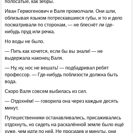
полосатые, как зебры.
Иван Гермогенович и Валя промолчали. Они шли,
облизывая языком потрескавшиеся губы, и то и дело
посматривали по сторонам, — не блеснёт ли где-
нибудь пруд или речка.
Но воды не было.
— Пить как хочется, если бы вы знали! — не
выдержала наконец Валя.
— Ну, ну, нос не вешать! — подбадривал ребят
профессор. — Где-нибудь поблизости должна быть
вода.
Скоро Валя совсем выбилась из сил.
— Отдохнём! — говорила она через каждые десять
минут.
Путешественники останавливались, присаживались
отдохнуть, но сидеть на раскалённой земле было ещё
хуже, чем идти по ней. Не просидев и минуты, они