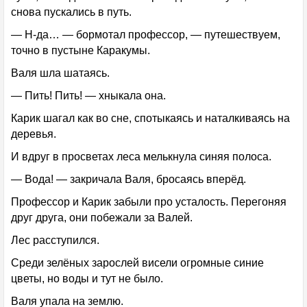
снова пускались в путь.
— Н-да… — бормотал профессор, — путешествуем,
точно в пустыне Каракумы.
Валя шла шатаясь.
— Пить! Пить! — хныкала она.
Карик шагал как во сне, спотыкаясь и наталкиваясь на
деревья.
И вдруг в просветах леса мелькнула синяя полоса.
— Вода! — закричала Валя, бросаясь вперёд.
Профессор и Карик забыли про усталость. Перегоняя
друг друга, они побежали за Валей.
Лес расступился.
Среди зелёных зарослей висели огромные синие
цветы, но воды и тут не было.
Валя упала на землю.