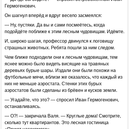
Гермогенович.
Он шагнул вперёд и вдруг весело засмеялся:
— Ну, пустяки. Да вы и сами посмеётесь, когда
подойдёте поближе к этим лесным чудовищам. Идёмте.
И, широко шагая, профессор двинулся к логовищу
страшных животных. Ребята пошли за ним следом.
Чем ближе подходили они к лесным чудовищам, тем
яснее можно было видеть висящие на травяных
деревьях бурые шары. Издали они были похожи на
футбольные мячи, вблизи же оказалось, что каждый из
них не меньше аэростата. Стенки этих бурых
аэростатов были сделаны из брёвен и кусков земли.
— Угадайте, что это? — спросил Иван Гермогенович,
останавливаясь.
— О?! — закричала Валя. — Круглые дома! Смотрите,
сколько тут квартирантов. Это лесная гостиница