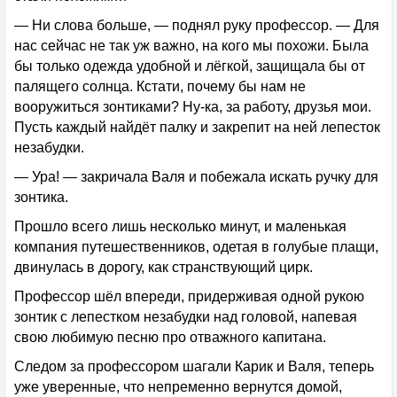
— Ни слова больше, — поднял руку профессор. — Для
нас сейчас не так уж важно, на кого мы похожи. Была
бы только одежда удобной и лёгкой, защищала бы от
палящего солнца. Кстати, почему бы нам не
вооружиться зонтиками? Ну-ка, за работу, друзья мои.
Пусть каждый найдёт палку и закрепит на ней лепесток
незабудки.
— Ура! — закричала Валя и побежала искать ручку для
зонтика.
Прошло всего лишь несколько минут, и маленькая
компания путешественников, одетая в голубые плащи,
двинулась в дорогу, как странствующий цирк.
Профессор шёл впереди, придерживая одной рукою
зонтик с лепестком незабудки над головой, напевая
свою любимую песню про отважного капитана.
Следом за профессором шагали Карик и Валя, теперь
уже уверенные, что непременно вернутся домой,