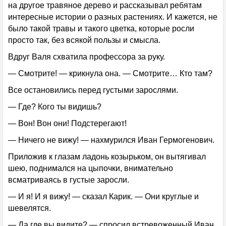
на другое травяное дерево и рассказывал ребятам
интересные истории о разных растениях. И кажется, не
было такой травы и такого цветка, которые росли
просто так, без всякой пользы и смысла.
Вдруг Валя схватила профессора за руку.
— Смотрите! — крикнула она. — Смотрите… Кто там?
Все остановились перед густыми зарослями.
— Где? Кого ты видишь?
— Вон! Вон они! Подстерегают!
— Ничего не вижу! — нахмурился Иван Гермогенович.
Приложив к глазам ладонь козырьком, он вытягивал
шею, поднимался на цыпочки, внимательно
всматриваясь в густые заросли.
— И я! И я вижу! — сказал Карик. — Они круглые и
шевелятся.
— Да где вы видите? — спросил встревоженный Иван