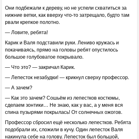
Они подбежали к дереву, но не успели схватиться за
нижние ветки, как вверху что-то затрещало, будто там
рвали крепкое полотно.
— Ловите, ребята!
Карик и Валя подставили руки. Лениво кружась и
покачиваясь, прямо на головы ребят опустилось
большое голубоватое покрывало.
— Что это? — закричал Карик.
— Лепесток незабудки! — крикнул сверху профессор.
— А зачем?
— Как это зачем? Сошьём из лепестков костюмы,
сделаем зонтики… Не знаю, как у вас, а у меня вся
спина пузырями покрылась! От солнечных ожогов.
Профессор сбросил ещё несколько лепестков. Ребята
подобрали их, сложили в кучу. Один лепесток Валя
накинула себе на голову. Лепесток был большой,