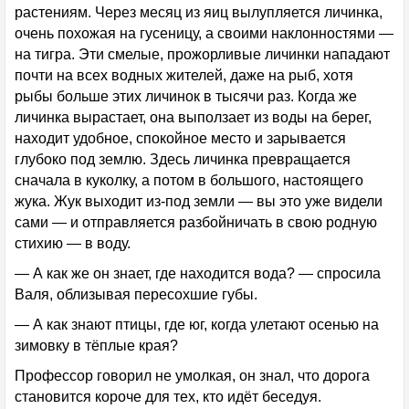
растениям. Через месяц из яиц вылупляется личинка,
очень похожая на гусеницу, а своими наклонностями —
на тигра. Эти смелые, прожорливые личинки нападают
почти на всех водных жителей, даже на рыб, хотя
рыбы больше этих личинок в тысячи раз. Когда же
личинка вырастает, она выползает из воды на берег,
находит удобное, спокойное место и зарывается
глубоко под землю. Здесь личинка превращается
сначала в куколку, а потом в большого, настоящего
жука. Жук выходит из-под земли — вы это уже видели
сами — и отправляется разбойничать в свою родную
стихию — в воду.
— А как же он знает, где находится вода? — спросила
Валя, облизывая пересохшие губы.
— А как знают птицы, где юг, когда улетают осенью на
зимовку в тёплые края?
Профессор говорил не умолкая, он знал, что дорога
становится короче для тех, кто идёт беседуя.