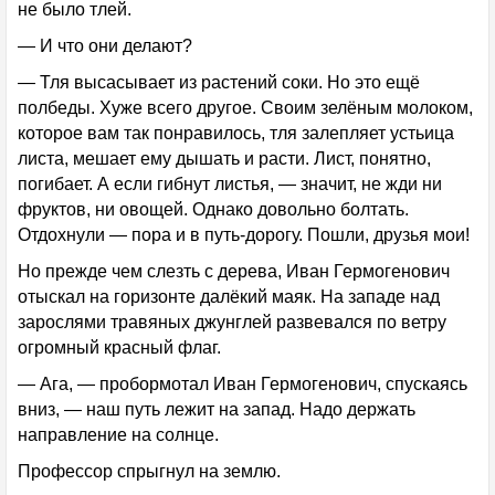
не было тлей.
— И что они делают?
— Тля высасывает из растений соки. Но это ещё
полбеды. Хуже всего другое. Своим зелёным молоком,
которое вам так понравилось, тля залепляет устьица
листа, мешает ему дышать и расти. Лист, понятно,
погибает. А если гибнут листья, — значит, не жди ни
фруктов, ни овощей. Однако довольно болтать.
Отдохнули — пора и в путь-дорогу. Пошли, друзья мои!
Но прежде чем слезть с дерева, Иван Гермогенович
отыскал на горизонте далёкий маяк. На западе над
зарослями травяных джунглей развевался по ветру
огромный красный флаг.
— Ага, — пробормотал Иван Гермогенович, спускаясь
вниз, — наш путь лежит на запад. Надо держать
направление на солнце.
Профессор спрыгнул на землю.