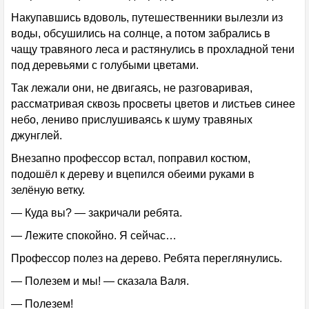
Накупавшись вдоволь, путешественники вылезли из
воды, обсушились на солнце, а потом забрались в
чащу травяного леса и растянулись в прохладной тени
под деревьями с голубыми цветами.
Так лежали они, не двигаясь, не разговаривая,
рассматривая сквозь просветы цветов и листьев синее
небо, лениво прислушиваясь к шуму травяных
джунглей.
Внезапно профессор встал, поправил костюм,
подошёл к дереву и вцепился обеими руками в
зелёную ветку.
— Куда вы? — закричали ребята.
— Лежите спокойно. Я сейчас…
Профессор полез на дерево. Ребята переглянулись.
— Полезем и мы! — сказала Валя.
— Полезем!