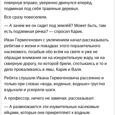
повернув вправо, уверенно двинулся вперёд,
подминая под себя травяные деревья.
Все сразу повеселели.
— А зачем же он сидит под землёй? Может быть, там
есть подземная речка? — спросил Карик.
Иван Гермогенович с увлечением начал рассказывать
ребятам о жизни и повадках этого поразительного
насекомого, позабыв обо всём на свете и уже не
обращая внимания ни на изнурительную жару, ни на
скверную дорогу, по которой брели, спотыкаясь и то и
дело проваливаясь в ямы, Карик и Валя.
Ребята слушали Ивана Гермогеновича рассеянно и
только при словах «вода, водяные, водные» грустно
вздыхали и ускоряли шаги.
А профессор, ничего не замечая, рассказывал:
— А размножаются эти изумительные насекомые
яйцами, которые они прикрепляют к водным