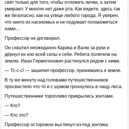
свет только для того, чтобы отложить яички, а затем
умирают. У многих нет даже рта. Как видите, здесь так
же безопасно, как на улице любого города. Я уверен,
что никто из насекомых и не подумает полакомиться
нами…
Профессор не договорил.
Он схватил неожиданно Карика и Валю за руки и
дёрнул их изо всей силы к себе. Ребята полетели на
землю. Иван Гермогенович растянулся рядом с ними.
— Тс-с-с! — зашипел профессор, прижимаясь к земле.
В ту же минуту над головами путешественников
просвистело что-то и с шумом грохнулось в чащу леса.
Путешественники торопливо прикрылись зонтами.
— Кто?
— Кто это?
Профессор осторожно выглянул из-под зонтика.