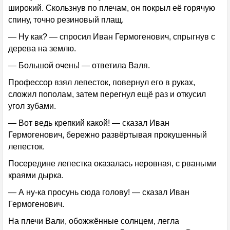
широкий. Скользнув по плечам, он покрыл её горячую
спину, точно резиновый плащ.
— Ну как? — спросил Иван Гермогенович, спрыгнув с
дерева на землю.
— Большой очень! — ответила Валя.
Профессор взял лепесток, повернул его в руках,
сложил пополам, затем перегнул ещё раз и откусил
угол зубами.
— Вот ведь крепкий какой! — сказал Иван
Гермогенович, бережно развёртывая прокушенный
лепесток.
Посередине лепестка оказалась неровная, с рваными
краями дырка.
— А ну-ка просунь сюда голову! — сказал Иван
Гермогенович.
На плечи Вали, обожжённые солнцем, легла