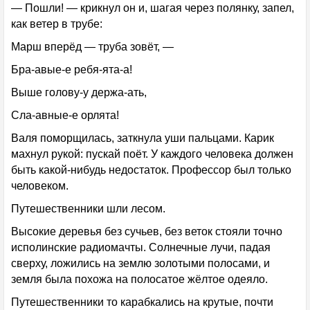
— Пошли! — крикнул он и, шагая через полянку, запел,
как ветер в трубе:
Марш вперёд — труба зовёт, —
Бра-авые-е ребя-ята-а!
Выше голову-у держа-ать,
Сла-авные-е орлята!
Валя поморщилась, заткнула уши пальцами. Карик
махнул рукой: пускай поёт. У каждого человека должен
быть какой-нибудь недостаток. Профессор был только
человеком.
Путешественники шли лесом.
Высокие деревья без сучьев, без веток стояли точно
исполинские радиомачты. Солнечные лучи, падая
сверху, ложились на землю золотыми полосами, и
земля была похожа на полосатое жёлтое одеяло.
Путешественники то карабкались на крутые, почти