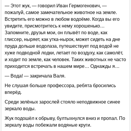
— Этот жук, — говорил Иван Гермогенович, —
пожалуй, самое замечательное животное на земле.
Встретить его можно в любом водоёме. Когда вы его
увидите, присмотритесь к нему хорошенько…
Запомните, друзья мои, он плывёт по воде, как
глиссер, ныряет, как утка-нырок, может сидеть на дне
пруда дольше водолаза, путешествует под водой не
хуже подводной лодки, летает по воздуху, как самолёт,
и ходит по земле, как человек. Таких животных не часто
приходится встречать в нашем мире… Однажды я…
— Вода! — закричала Валя.
Не слушая больше профессора, ребята бросились
вперёд.
Среди зелёных зарослей стояло неподвижное синее
зеркало воды.
Жук подошёл к обрыву, бултыхнулся вниз и пропал. По
зеркалу воды побежали водяные круги.