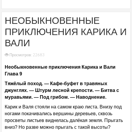
НЕОБЫКНОВЕННЫЕ
ПРИКЛЮЧЕНИЯ КАРИКА И
ВАЛИ
Просмотров: 22683
Необыкновенные приключения Карика и Вали
Глава 9
Тяжёлый поход. — Кафе-буфет в травяных
джунглях. — Штурм лесной крепости. — Битва с
муравьями. — Под грибом. — Наводнение.
Карик и Валя стояли на самом краю листа. Внизу под
ногами покачивались вершины деревьев, сквозь
просветы листьев виднелась далёкая земля. Прыгать
вниз? Но разве можно прыгать с такой высоты?