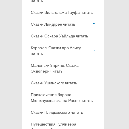
читать
Сказки Вильгельма Гауфа читать
Сказки Линдгрен читать
Сказки Оскара Уайльда читать
Кэрролл. Сказки про Алису
читать
Маленький принц. Сказка
Экзюпери читать
Сказки Ушинского читать
Приключения барона
Мюнхаузена сказка Распе читать
Сказки Пляцковского читать
Путешествия Гулливера