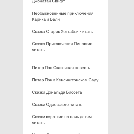
Джонатан Свифт
Необыкновенные приключения
Карика и Вали
Сказка Старик Хоттабыч читать
Сказка Приключения Пиноккио
читать
Питер Пэн Сказочная повесть
Питер Пэн в Кенсингтонском Саду
Сказки Дональда Биссета
Сказки Одоевского читать
Сказки короткие на ночь детям
читать