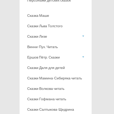
Персонажи детских сказок
Сказка Маше
Сказки Льва Толстого
Сказки Лизе
Винни-Пух. Читать
Ершов Пётр. Сказки
Сказки Даля для детей
Сказки Мамина-Сибиряка читать
Сказки Волкова читать
Сказки Гофмана читать
Сказки Салтыкова-Щедрина