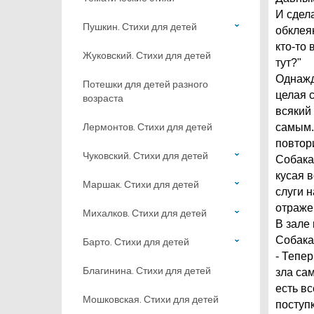
И сдела
Пушкин. Стихи для детей
обклея
кто-то 
Жуковский. Стихи для детей
тут?"
Однажд
Потешки для детей разного
целая с
возраста
всякий
Лермонтов. Стихи для детей
самым.
повтор
Чуковский. Стихи для детей
Собака
кусая 
Маршак. Стихи для детей
слуги 
отраже
Михалков. Стихи для детей
В зале 
Собака
Барто. Стихи для детей
- Тепер
Благинина. Стихи для детей
зла сам
есть в
Мошковская. Стихи для детей
поступк