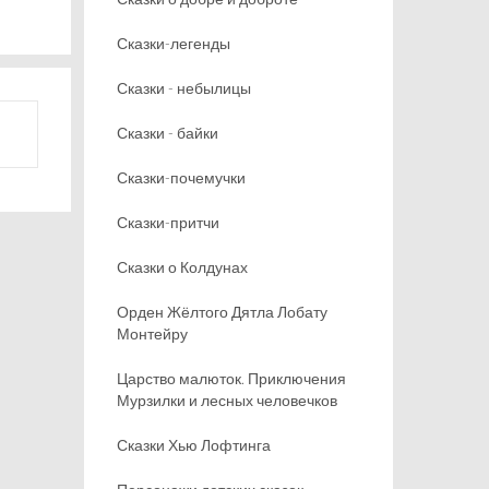
Сказки-легенды
Сказки - небылицы
Сказки - байки
Сказки-почемучки
Сказки-притчи
Сказки о Колдунах
Орден Жёлтого Дятла Лобату
Монтейру
Царство малюток. Приключения
Мурзилки и лесных человечков
Сказки Хью Лофтинга