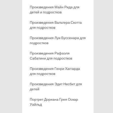
Произведения Майн Рида для
детей и подростков
Произведения Вальтера Скотта
для подростков
Произведения Луи Буссенара для
подростков
Произведения Рафаэля
Сабатини для подростков
Произведения Генри Хаггарда
для подростков
Произведения Эдит Несбит для
детей
Портрет Дориана Грея Оскар
Уайльд