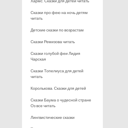
Хармс. Сказки для детей читать
Сказки про фею на ночь детям
читать
Детские сказки по возрастам
Сказки Ремизова читать
Сказки голубой феи Лидия
Чарская
Сказки Топелиуса для детей
читать
Королькова. Сказки для детей
Сказки Баума о чудесной стране
Оз все читать
Лингвистические сказки