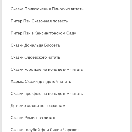
Сказка Приключения Пиноккио читать
Питер Пэн Сказочная повесть
Питер Пэн в Кенсингтонском Саду
Сказки Дональда Биссета
Сказки Одоевского читать
Сказки короткие на ночь детям читать
Хармс. Сказки для детей читать
Сказки про фею на ночь детям читать
Детские сказки по возрастам
Сказки Ремизова читать
Сказки голубой феи Лидия Чарская