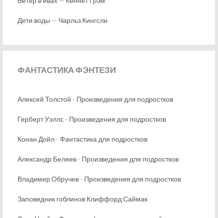
Ветер в ивах — Кеннет Грэм
Дети воды — Чарльз Кингсли
ФАНТАСТИКА
ФЭНТЕЗИ
Алексей Толстой - Произведения для подростков
Герберт Уэллс - Произведения для подростков
Конан Дойл - Фантастика для подростков
Александр Беляев - Произведения для подростков
Владимир Обручев - Произведения для подростков
Заповедник гоблинов Клиффорд Саймак