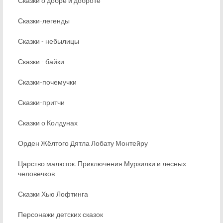
Сказки о добре и доброте
Сказки-легенды
Сказки - небылицы
Сказки - байки
Сказки-почемучки
Сказки-притчи
Сказки о Колдунах
Орден Жёлтого Дятла Лобату Монтейру
Царство малюток. Приключения Мурзилки и лесных
человечков
Сказки Хью Лофтинга
Персонажи детских сказок