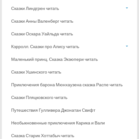
Сказки Линдгрен читать
Сказки Анны Валенберг читать
Сказки Оскара Уайльда читать
Кэрролл. Сказки про Алису читать
Маленький принц. Сказка Экзюпери читать
Сказки Ушинского читать
Приключения барона Мюнхаузена сказка Распе читать
Сказки Пляцковского читать
Путешествия Гулливера Джонатан Свифт
Необыкновенные приключения Карика и Вали
Сказка Старик Хоттабыч читать