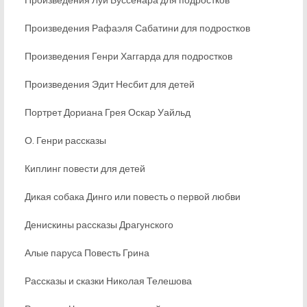
Произведения Рафаэля Сабатини для подростков
Произведения Генри Хаггарда для подростков
Произведения Эдит Несбит для детей
Портрет Дориана Грея Оскар Уайльд
О. Генри рассказы
Киплинг повести для детей
Дикая собака Динго или повесть о первой любви
Денискины рассказы Драгунского
Алые паруса Повесть Грина
Рассказы и сказки Николая Телешова