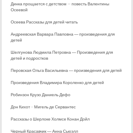
Динка прощается с детством — повесть Валентины
Осеевой
Осеева Рассказы для детей читать
Андреевская Варвара Павловна ― произведения для
детей
Шелгунова Людмила Петровна ― Произведения для
детей и подростков
Перовская Ольга Васильевна ― произведения для детей
Произведения Владимира Короленко для детей
Робинзон Крузо Даниель Дефо
Дон Кихот – Мигель де Сервантес
Рассказы о Шерлоке Холмсе Конан Дойл
Черный Красавчик ― Анна Сьюэлл