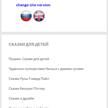
change site version
СКАЗКИ
ДЛЯ ДЕТЕЙ
Пушкин. Сказки для детей
Чудесное путешествие Нильса с дикими гусями
Сказки Луны Говард Пайл
Сказки Беатрис Поттер
Сказки о дружбе