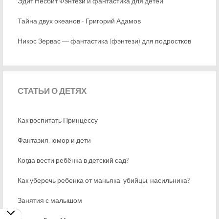
Эдит Несбит Фэнтези и фантастика для детей
Тайна двух океанов - Григорий Адамов
Никос Зервас ― фантастика (фэнтези) для подростков
СТАТЬИ
О ДЕТЯХ
Как воспитать Принцессу
Фантазия, юмор и дети
Когда вести ребёнка в детский сад?
Как уберечь ребенка от маньяка, убийцы, насильника?
Занятия с малышом