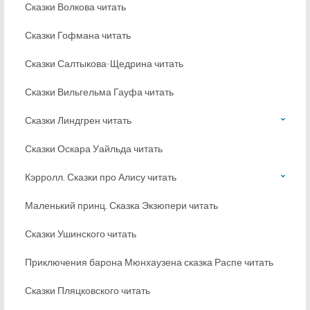
Сказки Волкова читать
Сказки Гофмана читать
Сказки Салтыкова-Щедрина читать
Сказки Вильгельма Гауфа читать
Сказки Линдгрен читать
Сказки Оскара Уайльда читать
Кэрролл. Сказки про Алису читать
Маленький принц. Сказка Экзюпери читать
Сказки Ушинского читать
Приключения барона Мюнхаузена сказка Распе читать
Сказки Пляцковского читать