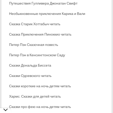
Путешествия Гулливера Джонатан Свифт
Необыкновенные приключения Карика и Вали
Сказка Старик Хоттабыч читать
Сказка Приключения Пиноккио читать
Питер Пэн Сказочная повесть
Питер Пэн в Кенсингтонском Саду
Сказки Дональда Биссета
Сказки Одоевского читать
Сказки короткие на ночь детям читать
Хармс. Сказки для детей читать
Сказки про фею на ночь детям читать