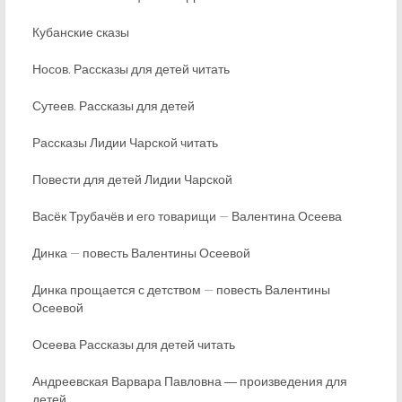
Кубанские сказы
Носов. Рассказы для детей читать
Сутеев. Рассказы для детей
Рассказы Лидии Чарской читать
Повести для детей Лидии Чарской
Васёк Трубачёв и его товарищи — Валентина Осеева
Динка — повесть Валентины Осеевой
Динка прощается с детством — повесть Валентины
Осеевой
Осеева Рассказы для детей читать
Андреевская Варвара Павловна ― произведения для
детей