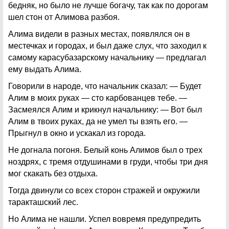
бедняк, но было не лучше богачу, так как по дорогам
шел стон от Алимова разбоя.
Алима видели в разных местах, появлялся он в
местечках и городах, и был даже слух, что заходил к
самому карасубазарскому начальнику — предлагал
ему выдать Алима.
Говорили в народе, что начальник сказал: — Будет
Алим в моих руках — сто карбованцев тебе. —
Засмеялся Алим и крикнул начальнику: — Вот был
Алим в твоих руках, да не умел ты взять его. —
Прыгнул в окно и ускакал из города.
Не догнала погоня. Белый конь Алимов был о трех
ноздрях, с тремя отдушинами в груди, чтобы три дня
мог скакать без отдыха.
Тогда двинули со всех сторон стражей и окружили
таракташский лес.
Но Алима не нашли. Успел вовремя предупредить