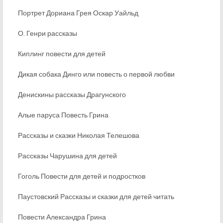
Портрет Дориана Грея Оскар Уайльд
О. Генри рассказы
Киплинг повести для детей
Дикая собака Динго или повесть о первой любви
Денискины рассказы Драгунского
Алые паруса Повесть Грина
Рассказы и сказки Николая Телешова
Рассказы Чарушина для детей
Гоголь Повести для детей и подростков
Паустовский Рассказы и сказки для детей читать
Повести Александра Грина