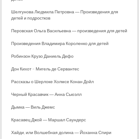
Шелгунова Людмила Петровна ― Произведения для
детей и подростков
Перовская Ольга Васильевна ― произведения для детей
Произведения Владимира Короленко для детей
Робинзон Крузо Даниель Дефо
Дон Кихот – Мигель де Сервантес
Рассказы о Шерлоке Холмсе Конан Дойл
Черный Красавчик ― Анна Сьюэлл
Дымка ― Виль Джемс
Красавец Джой ― Маршал Саундерс
Хайди, или Волшебная долина ― Йоханна Спири