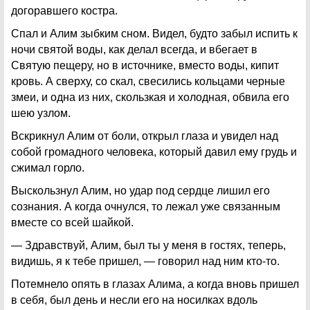
догоравшего костра.
Спал и Алим зыбким сном. Видел, будто забыл испить к
ночи святой воды, как делал всегда, и вбегает в
Святую пещеру, но в источнике, вместо воды, кипит
кровь. А сверху, со скал, свесились кольцами черные
змеи, и одна из них, скользкая и холодная, обвила его
шею узлом.
Вскрикнул Алим от боли, открыл глаза и увидел над
собой громадного человека, который давил ему грудь и
сжимал горло.
Выскользнул Алим, но удар под сердце лишил его
сознания. А когда очнулся, то лежал уже связанным
вместе со всей шайкой.
— Здравствуй, Алим, был ты у меня в гостях, теперь,
видишь, я к тебе пришел, — говорил над ним кто-то.
Потемнело опять в глазах Алима, а когда вновь пришел
в себя, был день и несли его на носилках вдоль