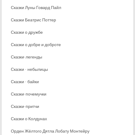
Сказки Луны Говард Пайл
Сказки Беатрис Поттер
Сказки о дружбе
Сказки о добре и доброте
Сказки-легенды
Сказки - небылицы
Сказки - байки
Сказки-почемучки
Сказки-притчи
Сказки о Колдунах
Орден Жёлтого Дятла Лобату Монтейру