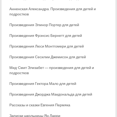
Анненская Александра. Произведения для детей и
подростков
Произведения Элинор Портер для детей
Произведения Фрэнсис Бернетт для детей
Произведения Люси Монтгомери для детей
Произведения Сесилии Джемисон для детей
Мид-Смит Элизабет ― произведения для детей и
подростков
Произведения Гектора Мало для детей
Произведения Джорджа Макдональда для детей
Рассказы и сказки Евгения Пермяка
Записки школьницы Ян Ларри