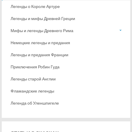
Легенды о Короле Артуре
Легенды и мифы Древней Греции
Мифы и легенды Древнего Рима
Немецкие легенды и предания
Легенды и предания Франции
Приключения Робин Гуда
Легенды старой Англии
Фламандские легенды
Легенда об Уленшпигеле