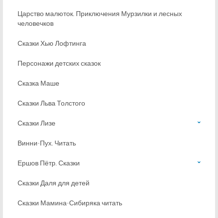
Царство малюток. Приключения Мурзилки и лесных
человечков
Сказки Хью Лофтинга
Персонажи детских сказок
Сказка Маше
Сказки Льва Толстого
Сказки Лизе
Винни-Пух. Читать
Ершов Пётр. Сказки
Сказки Даля для детей
Сказки Мамина-Сибиряка читать