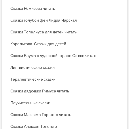
Сказки Ремизова читать
Сказки голубой феи Лидия Чарская
Сказки Топелиуса для детей читать
Королькова. Сказки для детей
Сказки Баума о чудесной стране Оз все читать
Лингвистические сказки
Терапевтические сказки
Сказки дядюшки Римуса читать
Поучительные сказки
Сказки Максима Горького читать
Сказки Алексея Толстого