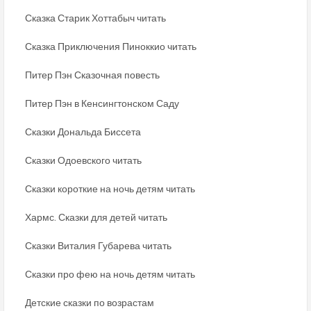
Сказка Старик Хоттабыч читать
Сказка Приключения Пиноккио читать
Питер Пэн Сказочная повесть
Питер Пэн в Кенсингтонском Саду
Сказки Дональда Биссета
Сказки Одоевского читать
Сказки короткие на ночь детям читать
Хармс. Сказки для детей читать
Сказки Виталия Губарева читать
Сказки про фею на ночь детям читать
Детские сказки по возрастам