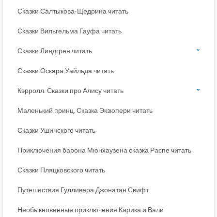
Сказки Салтыкова-Щедрина читать
Сказки Вильгельма Гауфа читать
Сказки Линдгрен читать
Сказки Оскара Уайльда читать
Кэрролл. Сказки про Алису читать
Маленький принц. Сказка Экзюпери читать
Сказки Ушинского читать
Приключения барона Мюнхаузена сказка Распе читать
Сказки Пляцковского читать
Путешествия Гулливера Джонатан Свифт
Необыкновенные приключения Карика и Вали