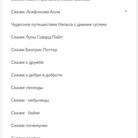
Сказки. Агафонова Алла
Чудесное путешествие Нильса с дикими гусями
Сказки Луны Говард Пайл
Сказки Беатрис Поттер
Сказки о дружбе
Сказки о добре и доброте
Сказки-легенды
Сказки - небылицы
Сказки - байки
Сказки-почемучки
Сказки-притчи