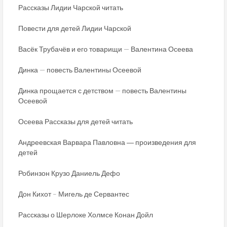
Рассказы Лидии Чарской читать
Повести для детей Лидии Чарской
Васёк Трубачёв и его товарищи — Валентина Осеева
Динка — повесть Валентины Осеевой
Динка прощается с детством — повесть Валентины
Осеевой
Осеева Рассказы для детей читать
Андреевская Варвара Павловна ― произведения для
детей
Робинзон Крузо Даниель Дефо
Дон Кихот – Мигель де Сервантес
Рассказы о Шерлоке Холмсе Конан Дойл