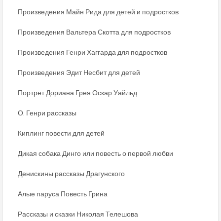
Произведения Майн Рида для детей и подростков
Произведения Вальтера Скотта для подростков
Произведения Генри Хаггарда для подростков
Произведения Эдит Несбит для детей
Портрет Дориана Грея Оскар Уайльд
О. Генри рассказы
Киплинг повести для детей
Дикая собака Динго или повесть о первой любви
Денискины рассказы Драгунского
Алые паруса Повесть Грина
Рассказы и сказки Николая Телешова