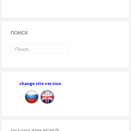
ПОИСК
change site version