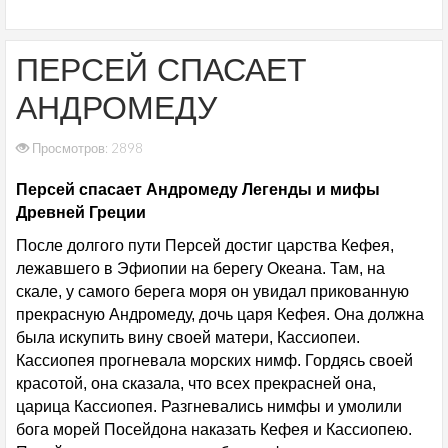
ПЕРСЕЙ СПАСАЕТ
АНДРОМЕДУ
Просмотров: 2898
Персей спасает Андромеду Легенды и мифы
Древней Греции
После долгого пути Персей достиг царства Кефея,
лежавшего в Эфиопии на берегу Океана. Там, на
скале, у самого берега моря он увидал прикованную
прекрасную Андромеду, дочь царя Кефея. Она должна
была искупить вину своей матери, Кассиопеи.
Кассиопея прогневала морских нимф. Гордясь своей
красотой, она сказала, что всех прекрасней она,
царица Кассиопея. Разгневались нимфы и умолили
бога морей Посейдона наказать Кефея и Кассиопею.