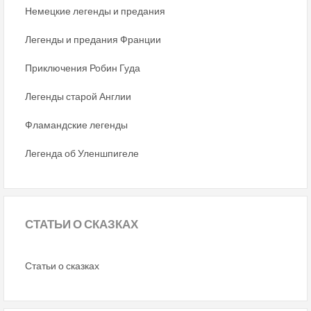
Немецкие легенды и предания
Легенды и предания Франции
Приключения Робин Гуда
Легенды старой Англии
Фламандские легенды
Легенда об Уленшпигеле
СТАТЬИ
О СКАЗКАХ
Статьи о сказках