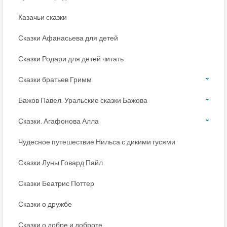
Казачьи сказки
Сказки Афанасьева для детей
Сказки Родари для детей читать
Сказки братьев Гримм
Бажов Павел. Уральские сказки Бажова
Сказки. Агафонова Алла
Чудесное путешествие Нильса с дикими гусями
Сказки Луны Говард Пайл
Сказки Беатрис Поттер
Сказки о дружбе
Сказки о добре и доброте