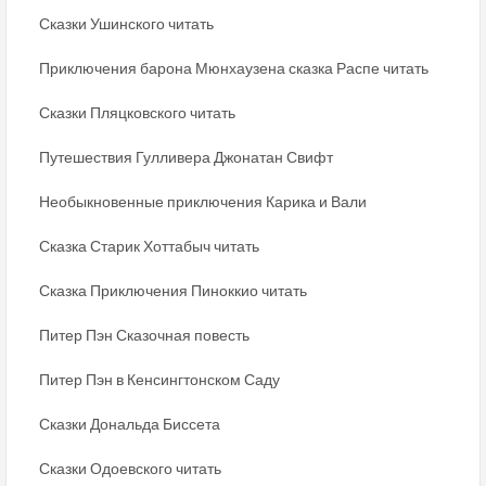
Сказки Ушинского читать
Приключения барона Мюнхаузена сказка Распе читать
Сказки Пляцковского читать
Путешествия Гулливера Джонатан Свифт
Необыкновенные приключения Карика и Вали
Сказка Старик Хоттабыч читать
Сказка Приключения Пиноккио читать
Питер Пэн Сказочная повесть
Питер Пэн в Кенсингтонском Саду
Сказки Дональда Биссета
Сказки Одоевского читать