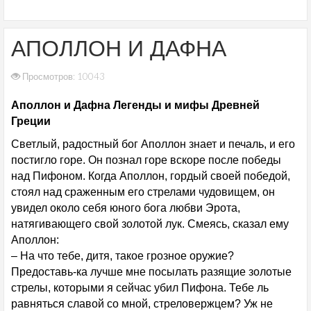
АПОЛЛОН И ДАФНА
Просмотров: 10043
Аполлон и Дафна Легенды и мифы Древней
Греции
Светлый, радостный бог Аполлон знает и печаль, и его
постигло горе. Он познал горе вскоре после победы
над Пифоном. Когда Аполлон, гордый своей победой,
стоял над сраженным его стрелами чудовищем, он
увидел около себя юного бога любви Эрота,
натягивающего свой золотой лук. Смеясь, сказал ему
Аполлон:
– На что тебе, дитя, такое грозное оружие?
Предоставь-ка лучше мне посылать разящие золотые
стрелы, которыми я сейчас убил Пифона. Тебе ль
равняться славой со мной, стреловержцем? Уж не