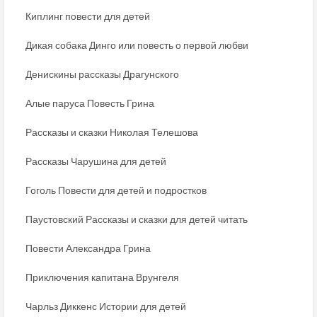
Киплинг повести для детей
Дикая собака Динго или повесть о первой любви
Денискины рассказы Драгунского
Алые паруса Повесть Грина
Рассказы и сказки Николая Телешова
Рассказы Чарушина для детей
Гоголь Повести для детей и подростков
Паустовский Рассказы и сказки для детей читать
Повести Александра Грина
Приключения капитана Врунгеля
Чарльз Диккенс Истории для детей