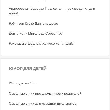
Андреевская Варвара Павловна ― произведения для
детей
Робинзон Крузо Даниель Дефо
Дон Кихот – Мигель де Сервантес
Рассказы о Шерлоке Холмсе Конан Дойл
ЮМОР
ДЛЯ ДЕТЕЙ
Юмор детям 16+
Смешные стихи про школьников и родителей
Смешные стихи для младших школьников