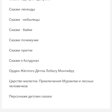
Сказки-легенды
Сказки - небылицы
Сказки - байки
Сказки-почемучки
Сказки-притчи
Сказки о Колдунах
Орден Жёлтого Дятла Лобату Монтейру
Царство малюток. Приключения Мурзилки и лесных
человечков
Персонажи детских сказок