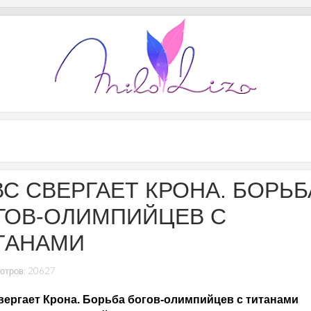
ВС СВЕРГАЕТ КРОНА. БОРЬБ
ГОВ-ОЛИМПИЙЦЕВ С
ТАНАМИ
отров: 20627
вергает Крона. Борьба богов-олимпийцев с титанами