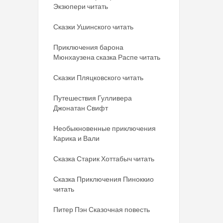
Экзюпери читать
Сказки Ушинского читать
Приключения барона
Мюнхаузена сказка Распе читать
Сказки Пляцковского читать
Путешествия Гулливера
Джонатан Свифт
Необыкновенные приключения
Карика и Вали
Сказка Старик Хоттабыч читать
Сказка Приключения Пиноккио
читать
Питер Пэн Сказочная повесть