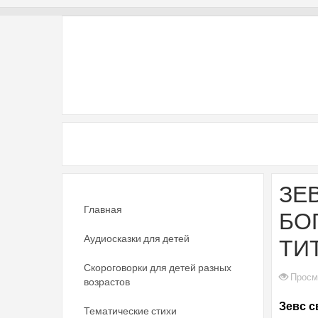
ЗЕ
Главная
БО
Аудиосказки для детей
ТИ
Скороговорки для детей разных
Просм
возрастов
Зевс с
Тематические стихи