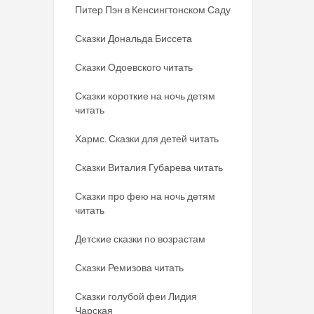
Питер Пэн в Кенсингтонском Саду
Сказки Дональда Биссета
Сказки Одоевского читать
Сказки короткие на ночь детям
читать
Хармс. Сказки для детей читать
Сказки Виталия Губарева читать
Сказки про фею на ночь детям
читать
Детские сказки по возрастам
Сказки Ремизова читать
Сказки голубой феи Лидия
Чарская