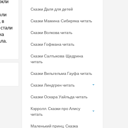
окли
Сказки Даля для детей
ыли
Сказки Мамина-Сибиряка читать
 в
 стали
Сказки Волкова читать
на
ала.
Сказки Гофмана читать
Сказки Салтыкова-Щедрина
читать
Сказки Вильгельма Гауфа читать
Сказки Линдгрен читать
Сказки Оскара Уайльда читать
Кэрролл. Сказки про Алису
читать
Маленький принц. Сказка