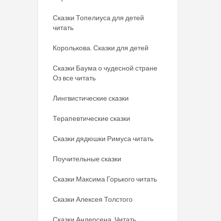
Сказки Топелиуса для детей
читать
Королькова. Сказки для детей
Сказки Баума о чудесной стране
Оз все читать
Лингвистические сказки
Терапевтические сказки
Сказки дядюшки Римуса читать
Поучительные сказки
Сказки Максима Горького читать
Сказки Алексея Толстого
Сказки Андерсена. Читать