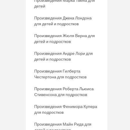
Произведения Марка Твена для
детей
Произведения Джека Лондона
для детей и подростков
Произведения Жюля Верна для
детей и подростков
Произведения Андре Лори для
детей и подростков
Произведения Гилберта
Честертона для подростков
Произведения Роберта Льюиса
Стивенсона для подростков
Произведения Фенимора Купера
для подростков
Произведения Майн Рида для
детей и подростков