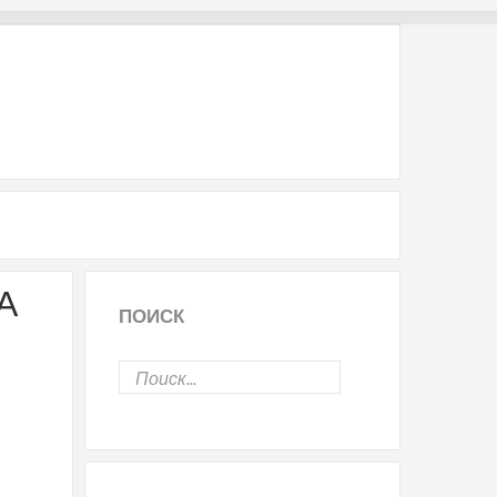
А
ПОИСК