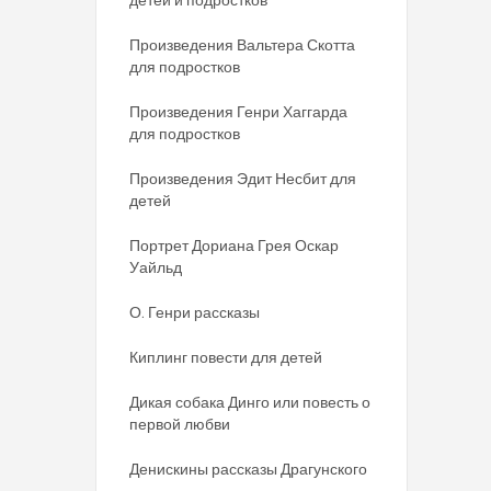
Произведения Вальтера Скотта
для подростков
Произведения Генри Хаггарда
для подростков
Произведения Эдит Несбит для
детей
Портрет Дориана Грея Оскар
Уайльд
О. Генри рассказы
Киплинг повести для детей
Дикая собака Динго или повесть о
первой любви
Денискины рассказы Драгунского