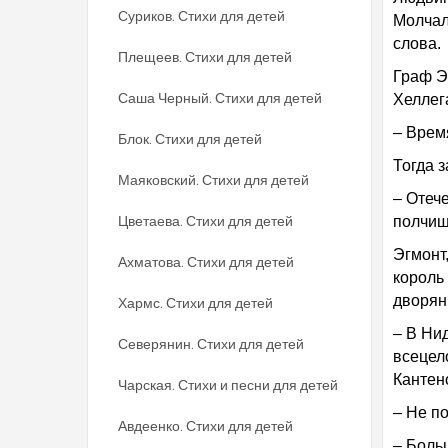
Суриков. Стихи для детей
Молчал
слова.
Плещеев. Стихи для детей
Граф Э
Саша Черный. Стихи для детей
Хеллег
– Время
Блок. Стихи для детей
Тогда 
Маяковский. Стихи для детей
– Отеч
Цветаева. Стихи для детей
полчищ
Эгмонт,
Ахматова. Стихи для детей
король
дворян
Хармс. Стихи для детей
– В Ни
Северянин. Стихи для детей
всецел
Кантен
Чарская. Стихи и песни для детей
– Не п
Авдеенко. Стихи для детей
– Боль