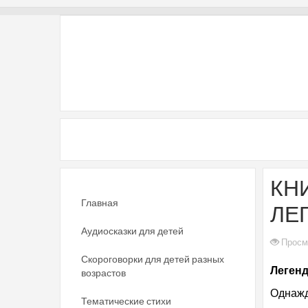
КНИ
Главная
ЛЕ
Аудиосказки для детей
Просм
Скороговорки для детей разных
Легенд
возрастов
Однажд
Тематические стихи