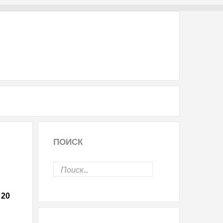
ПОИСК
 20