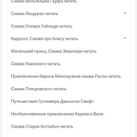
Сказки Вильгельма Гауфа читать
Сказки Линдгрен читать
Сказки Оскара Уайльда читать
Кэрролл. Сказки про Алису читать
Маленький принц. Сказка Экзюпери читать
Сказки Ушинского читать
Приключения барона Мюнхаузена сказка Распе читать
Сказки Пляцковского читать
Путешествия Гулливера Джонатан Свифт
Необыкновенные приключения Карика и Вали
Сказка Старик Хоттабыч читать