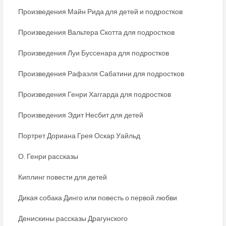
Произведения Майн Рида для детей и подростков
Произведения Вальтера Скотта для подростков
Произведения Луи Буссенара для подростков
Произведения Рафаэля Сабатини для подростков
Произведения Генри Хаггарда для подростков
Произведения Эдит Несбит для детей
Портрет Дориана Грея Оскар Уайльд
О. Генри рассказы
Киплинг повести для детей
Дикая собака Динго или повесть о первой любви
Денискины рассказы Драгунского