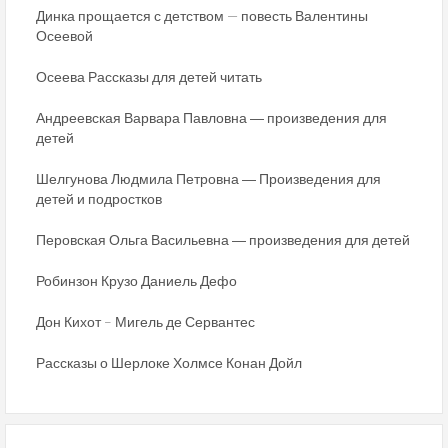
Динка прощается с детством — повесть Валентины
Осеевой
Осеева Рассказы для детей читать
Андреевская Варвара Павловна ― произведения для
детей
Шелгунова Людмила Петровна ― Произведения для
детей и подростков
Перовская Ольга Васильевна ― произведения для детей
Робинзон Крузо Даниель Дефо
Дон Кихот – Мигель де Сервантес
Рассказы о Шерлоке Холмсе Конан Дойл