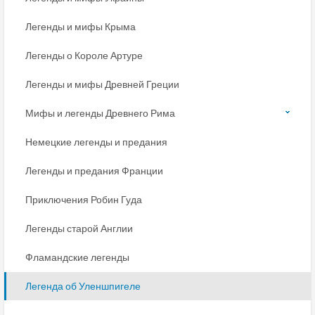
Легенды и мифы Крыма
Легенды о Короле Артуре
Легенды и мифы Древней Греции
Мифы и легенды Древнего Рима
Немецкие легенды и предания
Легенды и предания Франции
Приключения Робин Гуда
Легенды старой Англии
Фламандские легенды
Легенда об Уленшпигеле