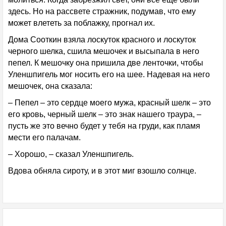
здесь. Но на рассвете стражник, подумав, что ему
может влететь за поблажку, прогнал их.
Дома Сооткин взяла лоскуток красного и лоскуток
черного шелка, сшила мешочек и высыпала в него
пепел. К мешочку она пришила две ленточки, чтобы
Уленшпигель мог носить его на шее. Надевая на него
мешочек, она сказала:
– Пепел – это сердце моего мужа, красный шелк – это
его кровь, черный шелк – это знак нашего траура, –
пусть же это вечно будет у тебя на груди, как пламя
мести его палачам.
– Хорошо, – сказал Уленшпигель.
Вдова обняла сироту, и в этот миг взошло солнце.