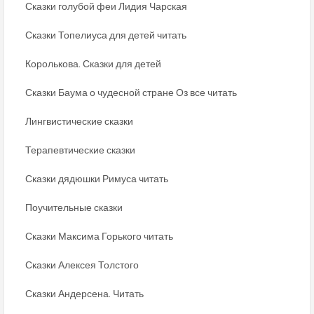
Сказки голубой феи Лидия Чарская
Сказки Топелиуса для детей читать
Королькова. Сказки для детей
Сказки Баума о чудесной стране Оз все читать
Лингвистические сказки
Терапевтические сказки
Сказки дядюшки Римуса читать
Поучительные сказки
Сказки Максима Горького читать
Сказки Алексея Толстого
Сказки Андерсена. Читать