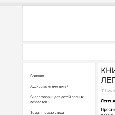
КНИ
Главная
ЛЕ
Аудиосказки для детей
Просм
Скороговорки для детей разных
Легенд
возрастов
Прости
Тематические стихи