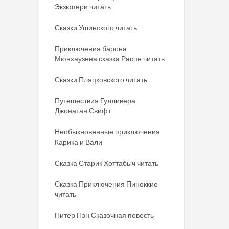
Экзюпери читать
Сказки Ушинского читать
Приключения барона
Мюнхаузена сказка Распе читать
Сказки Пляцковского читать
Путешествия Гулливера
Джонатан Свифт
Необыкновенные приключения
Карика и Вали
Сказка Старик Хоттабыч читать
Сказка Приключения Пиноккио
читать
Питер Пэн Сказочная повесть