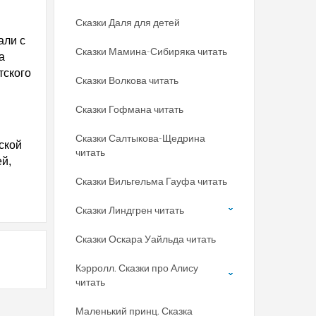
Сказки Даля для детей
али с
Сказки Мамина-Сибиряка читать
а
тского
Сказки Волкова читать
Сказки Гофмана читать
Сказки Салтыкова-Щедрина
ской
читать
ей,
Сказки Вильгельма Гауфа читать
Сказки Линдгрен читать
Сказки Оскара Уайльда читать
Кэрролл. Сказки про Алису
читать
Маленький принц. Сказка