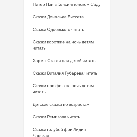
Питер Пэн в Кенсингтонском Саду
Сказки Дональда Биссета
Сказки Одоевского читать
Сказки короткие на ночь детям
читать
Хармс. Сказки для детей читать
Сказки Виталия Губарева читать
Сказки про фею на ночь детям
читать
Детские сказки по возрастам
Сказки Ремизова читать
Сказки голубой феи Лидия
Чарская