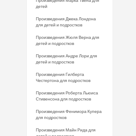
Произведения Марка Твена для
детей
Произведения Джека Лондона
для детей и подростков
Произведения Жюля Верна для
детей и подростков
Произведения Андре Лори для
детей и подростков
Произведения Гилберта
Честертона для подростков
Произведения Роберта Льюиса
Стивенсона для подростков
Произведения Фенимора Купера
для подростков
Произведения Майн Рида для
детей и подростков