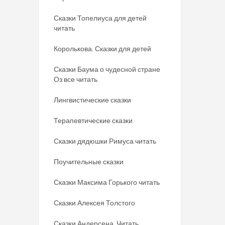
Сказки Топелиуса для детей
читать
Королькова. Сказки для детей
Сказки Баума о чудесной стране
Оз все читать
Лингвистические сказки
Терапевтические сказки
Сказки дядюшки Римуса читать
Поучительные сказки
Сказки Максима Горького читать
Сказки Алексея Толстого
Сказки Андерсена. Читать