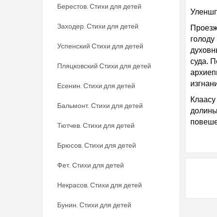
Берестов. Стихи для детей
Уленшп
Заходер. Стихи для детей
Проезж
голоду 
Успенский Стихи для детей
духовн
суда. 
Пляцковский Стихи для детей
архиеп
изгнан
Есенин. Стихи для детей
Клаасу
Бальмонт. Стихи для детей
долины
повешен
Тютчев. Стихи для детей
Брюсов. Стихи для детей
Фет. Стихи для детей
Некрасов. Стихи для детей
Бунин. Стихи для детей