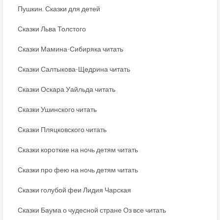
Пушкин. Сказки для детей
Сказки Льва Толстого
Сказки Мамина-Сибиряка читать
Сказки Салтыкова-Щедрина читать
Сказки Оскара Уайльда читать
Сказки Ушинского читать
Сказки Пляцковского читать
Сказки короткие на ночь детям читать
Сказки про фею на ночь детям читать
Сказки голубой феи Лидия Чарская
Сказки Баума о чудесной стране Оз все читать