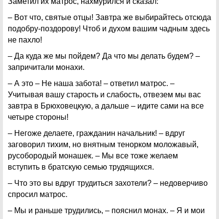
Заметил их матрос, нахмурился и сказал:
– Вот что, святые отцы! Завтра же выбирайтесь отсюда
подобру-поздорову! Чтоб и духом вашим чадным здесь
не пахло!
– Да куда же мы пойдем? Да что мы делать будем? –
запричитали монахи.
– А это – Не наша забота! – ответил матрос. –
Учитывая вашу старость и слабость, отвезем мы вас
завтра в Брюховецкую, а дальше – идите сами на все
четыре стороны!
– Негоже делаете, гражданин начальник! – вдруг
заговорил тихим, но внятным тенорком моложавый,
русобородый монашек. – Мы все тоже желаем
вступить в братскую семью трудящихся.
– Что это вы вдруг трудиться захотели? – недоверчиво
спросил матрос.
– Мы и раньше трудились, – пояснил монах. – Я и мои