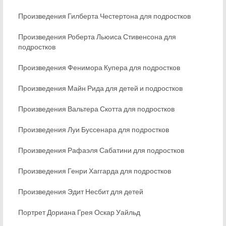
Произведения Гилберта Честертона для подростков
Произведения Роберта Льюиса Стивенсона для
подростков
Произведения Фенимора Купера для подростков
Произведения Майн Рида для детей и подростков
Произведения Вальтера Скотта для подростков
Произведения Луи Буссенара для подростков
Произведения Рафаэля Сабатини для подростков
Произведения Генри Хаггарда для подростков
Произведения Эдит Несбит для детей
Портрет Дориана Грея Оскар Уайльд