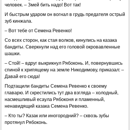
человек. – Змей бить надо! Вот так!
И быстрым ударом он вогнал в грудь предателя острый
зуб кинжала.
– Вот тебе от Семена Ревенко!
Со всех сторон, как стая волков, кинулись на казака
бандиты. Сверкнули над его головой окровавленные
шашки.
– Стой! – вдруг выкрикнул Рябоконь. И, повернувшись
спиной к хрипящему на земле Никодимову, приказал: –
Давай его сюда!
Подтащили бандиты Семена Ревенко к своему
главарю. И скрестились тут два взгляда – холодный,
насмешливый есаула Рябоконя и пламенный,
ненавидящий казака Семена Ревенко.
– Кто ты? Казак или иногородний? – сквозь зубы
протянул Рябоконь.