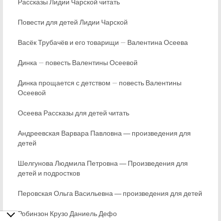
Рассказы Лидии Чарской читать
Повести для детей Лидии Чарской
Васёк Трубачёв и его товарищи — Валентина Осеева
Динка — повесть Валентины Осеевой
Динка прощается с детством — повесть Валентины
Осеевой
Осеева Рассказы для детей читать
Андреевская Варвара Павловна ― произведения для
детей
Шелгунова Людмила Петровна ― Произведения для
детей и подростков
Перовская Ольга Васильевна ― произведения для детей
Робинзон Крузо Даниель Дефо