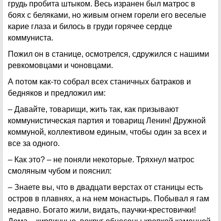
грудь пробита штыком. Весь изранен был матрос в
боях с беляками, но живым огнем горели его веселые
карие глаза и билось в груди горячее сердце
коммуниста.
Пожил он в станице, осмотрелся, сдружился с нашими
ревкомовцами и чоновцами.
А потом как-то собрал всех станичных батраков и
бедняков и предложил им:
– Давайте, товарищи, жить так, как призывают
коммунистическая партия и товарищ Ленин! Дружной
коммуной, коллективом единым, чтобы один за всех и
все за одного.
– Как это? – не поняли некоторые. Тряхнул матрос
смоляным чубом и пояснил:
– Знаете вы, что в двадцати верстах от станицы есть
остров в плавнях, а на нем монастырь. Побывал я гам
недавно. Богато жили, видать, паучки-крестовички!