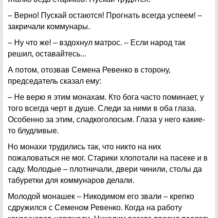
– Верно! Пускай остаются! Прогнать всегда успеем! –
закричали коммунары.
– Ну что же! – вздохнул матрос. – Если народ так
решил, оставайтесь...
А потом, отозвав Семена Ревенко в сторону,
председатель сказал ему:
– Не верю я этим монахам. Кто бога часто поминает, у
того всегда черт в душе. Следи за ними в оба глаза.
Особенно за этим, сладкоголосым. Глаза у него какие-
то блудливые.
Но монахи трудились так, что никто на них
пожаловаться не мог. Старики хлопотали на пасеке и в
саду. Молодые – плотничали, двери чинили, столы да
табуретки для коммунаров делали.
Молодой монашек – Никодимом его звали – крепко
сдружился с Семеном Ревенко. Когда на работу