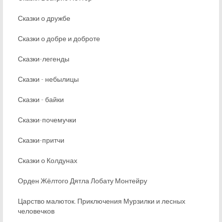
Сказки о дружбе
Сказки о добре и доброте
Сказки-легенды
Сказки - небылицы
Сказки - байки
Сказки-почемучки
Сказки-притчи
Сказки о Колдунах
Орден Жёлтого Дятла Лобату Монтейру
Царство малюток. Приключения Мурзилки и лесных
человечков