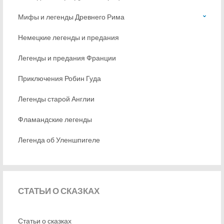
Мифы и легенды Древнего Рима
Немецкие легенды и предания
Легенды и предания Франции
Приключения Робин Гуда
Легенды старой Англии
Фламандские легенды
Легенда об Уленшпигеле
СТАТЬИ
О СКАЗКАХ
Статьи о сказках