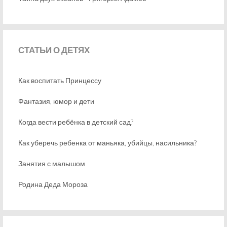
СТАТЬИ
О ДЕТЯХ
Как воспитать Принцессу
Фантазия, юмор и дети
Когда вести ребёнка в детский сад?
Как уберечь ребенка от маньяка, убийцы, насильника?
Занятия с малышом
Родина Деда Мороза