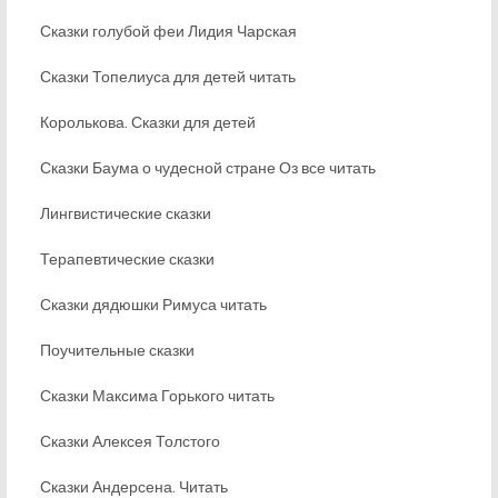
Сказки голубой феи Лидия Чарская
Сказки Топелиуса для детей читать
Королькова. Сказки для детей
Сказки Баума о чудесной стране Оз все читать
Лингвистические сказки
Терапевтические сказки
Сказки дядюшки Римуса читать
Поучительные сказки
Сказки Максима Горького читать
Сказки Алексея Толстого
Сказки Андерсена. Читать