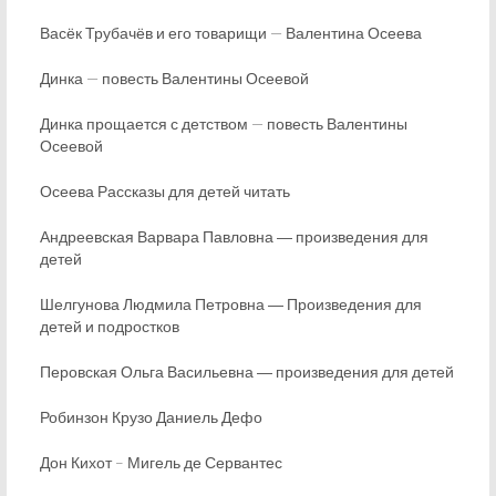
Васёк Трубачёв и его товарищи — Валентина Осеева
Динка — повесть Валентины Осеевой
Динка прощается с детством — повесть Валентины
Осеевой
Осеева Рассказы для детей читать
Андреевская Варвара Павловна ― произведения для
детей
Шелгунова Людмила Петровна ― Произведения для
детей и подростков
Перовская Ольга Васильевна ― произведения для детей
Робинзон Крузо Даниель Дефо
Дон Кихот – Мигель де Сервантес