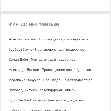
ФАНТАСТИКА
ФЭНТЕЗИ
Алексей Толстой - Произведения для подростков
Герберт Уэллс - Произведения для подростков
Конан Дойл - Фантастика для подростков
Александр Беляев - Произведения для подростков
Владимир Обручев - Произведения для подростков
Заповедник гоблинов Клиффорд Саймак
Эдит Несбит Фэнтези и фантастика для детей
Тайна двух океанов - Григорий Адамов