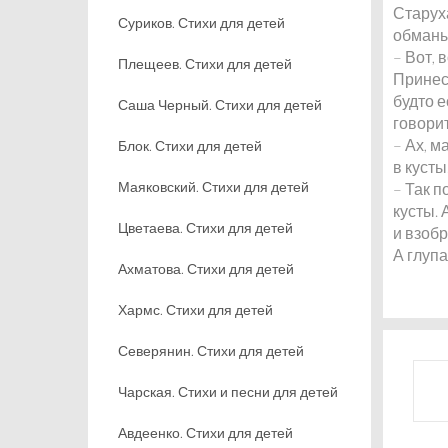
Старуха
Суриков. Стихи для детей
обманы
– Вот, 
Плещеев. Стихи для детей
Принесл
будто е
Саша Черный. Стихи для детей
говорит
– Ах, м
Блок. Стихи для детей
в кусты
Маяковский. Стихи для детей
– Так п
кусты. 
Цветаева. Стихи для детей
и взобр
А глупа
Ахматова. Стихи для детей
Хармс. Стихи для детей
Северянин. Стихи для детей
Чарская. Стихи и песни для детей
Авдеенко. Стихи для детей