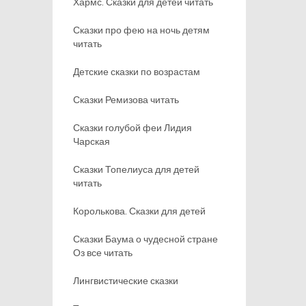
Хармс. Сказки для детей читать
Сказки про фею на ночь детям
читать
Детские сказки по возрастам
Сказки Ремизова читать
Сказки голубой феи Лидия
Чарская
Сказки Топелиуса для детей
читать
Королькова. Сказки для детей
Сказки Баума о чудесной стране
Оз все читать
Лингвистические сказки