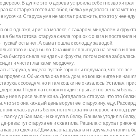
 дерево. В дупле этого дерева устроила себе гнездо хитрая 
раз как старуха готовила обед, белка умудрялась незаметно 
 кусочки. Старуха ума не могла приложить, кто это у нее еду
.
а она однажды рис на молоке, с сахаром, миндалем и фрукт
аша была готова, старуха сняла горшок с очага и поставила 
 пускай остынет. А сама пошла к колодцу за водой.
олько того и надо было. Она живо спрыгнула на землю и при
 Она быстро съела миндаль и фрукты, потом снова забралась
 сидит и чистит лапками мордочку.
сь старуха, увидела пустой горшок и подумала, что это все
 проделки. Обыскала она весь дом, но кошки нигде не нашла
таруха к соседям, но и там кошки не оказалось. Усталая, при
 деревом. Подняла голову и видит: прыгает по веткам белка, 
а у нее в рисе выпачкана. Догадалась старуха, что это белк
, что это она каждый день ворует ее, старухину, еду. Рассер
, принялась ругать белку, потом схватила первое что под рук
– палку да башмак,– и кинула в белку. Башмак угодил в белку,
 де-рева; тут старуха ее и схватила. Решила старуха приконч
да как это сделать? Думала она, думала и надумала утопить бе