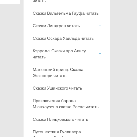
читать
Сказки Вильгельма Гауфа читать
Сказки Линдгрен читать
Сказки Оскара Уайльда читать
Кэрролл. Сказки про Алису
читать
Маленький принц. Сказка
Экзюпери читать
Сказки Ушинского читать
Приключения барона
Мюнхаузена сказка Распе читать
Сказки Пляцковского читать
Путешествия Гулливера