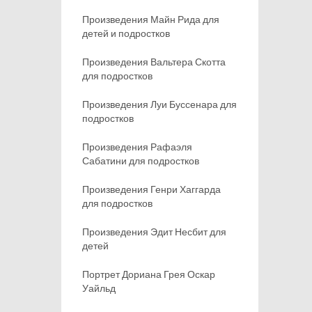
Произведения Майн Рида для
детей и подростков
Произведения Вальтера Скотта
для подростков
Произведения Луи Буссенара для
подростков
Произведения Рафаэля
Сабатини для подростков
Произведения Генри Хаггарда
для подростков
Произведения Эдит Несбит для
детей
Портрет Дориана Грея Оскар
Уайльд