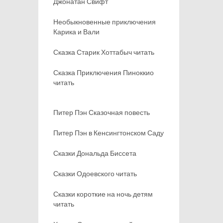
Джонатан Свифт
Необыкновенные приключения
Карика и Вали
Сказка Старик Хоттабыч читать
Сказка Приключения Пиноккио
читать
Питер Пэн Сказочная повесть
Питер Пэн в Кенсингтонском Саду
Сказки Дональда Биссета
Сказки Одоевского читать
Сказки короткие на ночь детям
читать