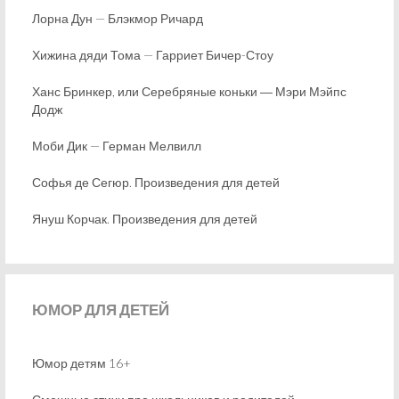
Лорна Дун — Блэкмор Ричард
Хижина дяди Тома — Гарриет Бичер-Стоу
Ханс Бринкер, или Серебряные коньки ― Мэри Мэйпс
Додж
Моби Дик — Герман Мелвилл
Софья де Сегюр. Произведения для детей
Януш Корчак. Произведения для детей
ЮМОР
ДЛЯ ДЕТЕЙ
Юмор детям 16+