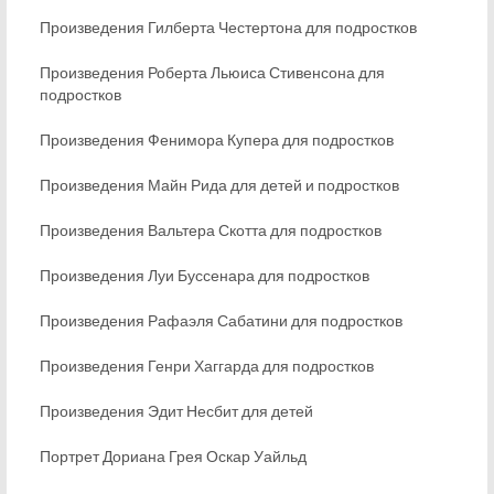
Произведения Гилберта Честертона для подростков
Произведения Роберта Льюиса Стивенсона для
подростков
Произведения Фенимора Купера для подростков
Произведения Майн Рида для детей и подростков
Произведения Вальтера Скотта для подростков
Произведения Луи Буссенара для подростков
Произведения Рафаэля Сабатини для подростков
Произведения Генри Хаггарда для подростков
Произведения Эдит Несбит для детей
Портрет Дориана Грея Оскар Уайльд