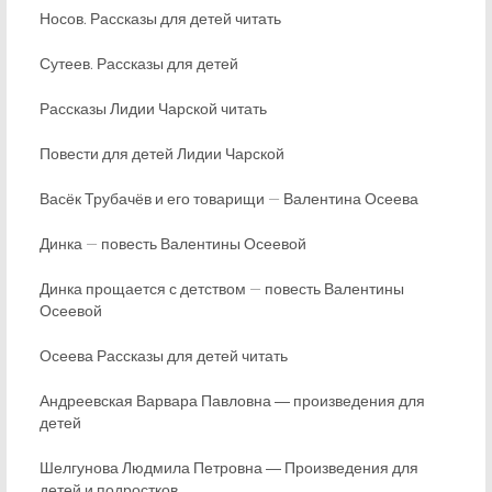
Носов. Рассказы для детей читать
Сутеев. Рассказы для детей
Рассказы Лидии Чарской читать
Повести для детей Лидии Чарской
Васёк Трубачёв и его товарищи — Валентина Осеева
Динка — повесть Валентины Осеевой
Динка прощается с детством — повесть Валентины
Осеевой
Осеева Рассказы для детей читать
Андреевская Варвара Павловна ― произведения для
детей
Шелгунова Людмила Петровна ― Произведения для
детей и подростков