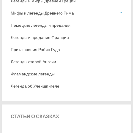
Легенды и мифы Древней Греции
Мифы и легенды Древнего Рима
Немецкие легенды и предания
Легенды и предания Франции
Приключения Робин Гуда
Легенды старой Англии
Фламандские легенды
Легенда об Уленшпигеле
СТАТЬИ
О СКАЗКАХ