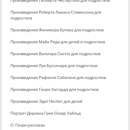
Произведения Гилберта Честертона для подростков
Произведения Роберта Льюиса Стивенсона для
подростков
Произведения Фенимора Купера для подростков
Произведения Майн Рида для детей и подростков
Произведения Вальтера Скотта для подростков
Произведения Луи Буссенара для подростков
Произведения Рафаэля Сабатини для подростков
Произведения Генри Хаггарда для подростков
Произведения Эдит Несбит для детей
Портрет Дориана Грея Оскар Уайльд
О. Генри рассказы