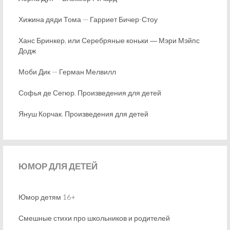
Хижина дяди Тома — Гарриет Бичер-Стоу
Ханс Бринкер, или Серебряные коньки ― Мэри Мэйпс
Додж
Моби Дик — Герман Мелвилл
Софья де Сегюр. Произведения для детей
Януш Корчак. Произведения для детей
ЮМОР
ДЛЯ ДЕТЕЙ
Юмор детям 16+
Смешные стихи про школьников и родителей