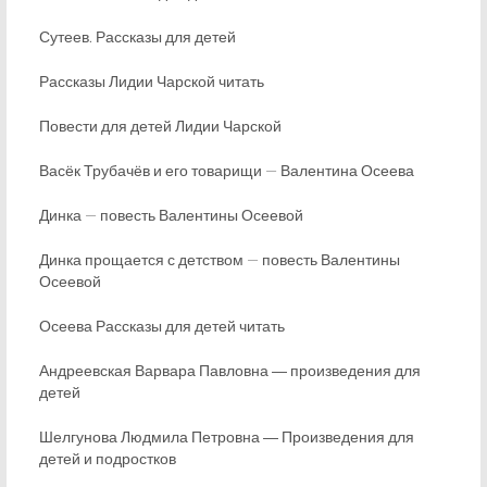
Сутеев. Рассказы для детей
Рассказы Лидии Чарской читать
Повести для детей Лидии Чарской
Васёк Трубачёв и его товарищи — Валентина Осеева
Динка — повесть Валентины Осеевой
Динка прощается с детством — повесть Валентины
Осеевой
Осеева Рассказы для детей читать
Андреевская Варвара Павловна ― произведения для
детей
Шелгунова Людмила Петровна ― Произведения для
детей и подростков