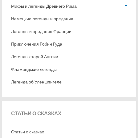
Мифы и легенды Древнего Рима
Немецкие легенды и предания
Легенды и предания Франции
Приключения Робин Гуда
Легенды старой Англии
Фламандские легенды
Легенда об Уленшпигеле
СТАТЬИ
О СКАЗКАХ
Статьи о сказках