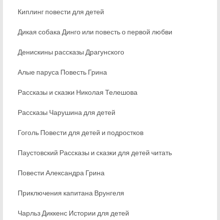
Киплинг повести для детей
Дикая собака Динго или повесть о первой любви
Денискины рассказы Драгунского
Алые паруса Повесть Грина
Рассказы и сказки Николая Телешова
Рассказы Чарушина для детей
Гоголь Повести для детей и подростков
Паустовский Рассказы и сказки для детей читать
Повести Александра Грина
Приключения капитана Врунгеля
Чарльз Диккенс Истории для детей