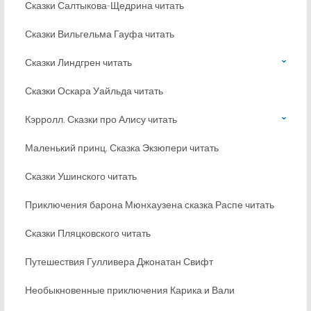
Сказки Салтыкова-Щедрина читать
Сказки Вильгельма Гауфа читать
Сказки Линдгрен читать
Сказки Оскара Уайльда читать
Кэрролл. Сказки про Алису читать
Маленький принц. Сказка Экзюпери читать
Сказки Ушинского читать
Приключения барона Мюнхаузена сказка Распе читать
Сказки Пляцковского читать
Путешествия Гулливера Джонатан Свифт
Необыкновенные приключения Карика и Вали