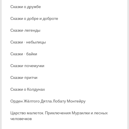
Сказки о дружбе
Сказки о добре и доброте
Сказки-легенды
Сказки - небылицы
Сказки - байки
Сказки-почемучки
Сказки-притчи
Сказки о Колдунах
Орден Жёлтого Дятла Лобату Монтейру
Царство малюток. Приключения Мурзилки и лесных
человечков