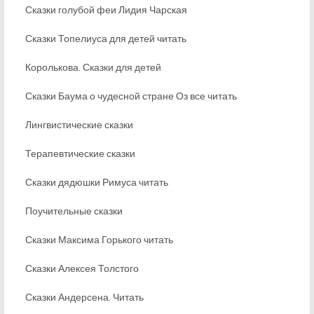
Сказки голубой феи Лидия Чарская
Сказки Топелиуса для детей читать
Королькова. Сказки для детей
Сказки Баума о чудесной стране Оз все читать
Лингвистические сказки
Терапевтические сказки
Сказки дядюшки Римуса читать
Поучительные сказки
Сказки Максима Горького читать
Сказки Алексея Толстого
Сказки Андерсена. Читать