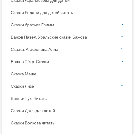
Сказки Афанасьева для детей
Сказки Родари для детей читать
Сказки братьев Гримм
Бажов Павел. Уральские сказки Бажова
Сказки. Агафонова Алла
Ершов Пётр. Сказки
Сказка Маше
Сказки Лизе
Винни-Пух. Читать
Сказки Даля для детей
Сказки Волкова читать