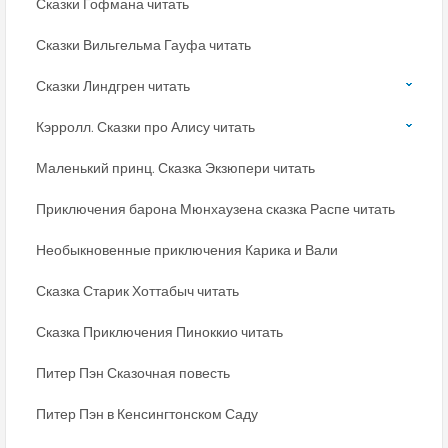
Сказки Гофмана читать
Сказки Вильгельма Гауфа читать
Сказки Линдгрен читать
Кэрролл. Сказки про Алису читать
Маленький принц. Сказка Экзюпери читать
Приключения барона Мюнхаузена сказка Распе читать
Необыкновенные приключения Карика и Вали
Сказка Старик Хоттабыч читать
Сказка Приключения Пиноккио читать
Питер Пэн Сказочная повесть
Питер Пэн в Кенсингтонском Саду