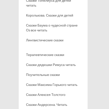
Сказки Топелиуса для детей
читать
Королькова. Сказки для детей
Сказки Баума о чудесной стране
Оз все читать
Лингвистические сказки
Терапевтические сказки
Сказки дядюшки Римуса читать
Поучительные сказки
Сказки Максима Горького читать
Сказки Алексея Толстого
Сказки Андерсена. Читать