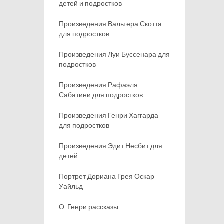
детей и подростков
Произведения Вальтера Скотта
для подростков
Произведения Луи Буссенара для
подростков
Произведения Рафаэля
Сабатини для подростков
Произведения Генри Хаггарда
для подростков
Произведения Эдит Несбит для
детей
Портрет Дориана Грея Оскар
Уайльд
О. Генри рассказы